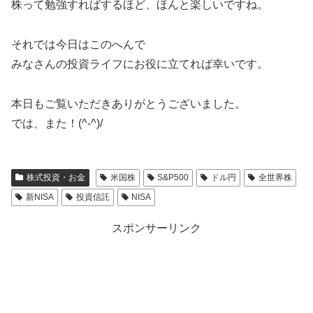
株って勉強すればするほど、ほんと楽しいですね。
それでは今日はこのへんで
みなさんの投資ライフにお役に立てれば幸いです。
本日もご覧いただきありがとうございました。
では、また！(^-^)/
株式投資・お金
米国株
S&P500
ドル円
全世界株
新NISA
投資信託
NISA
スポンサーリンク