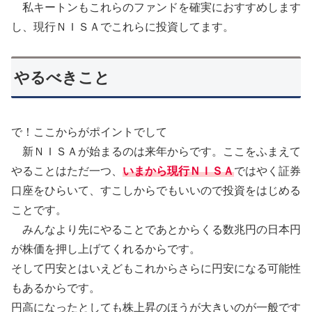
私キートンもこれらのファンドを確実におすすめします
し、現行ＮＩＳＡでこれらに投資してます。
やるべきこと
で！ここからがポイントでして
新ＮＩＳＡが始まるのは来年からです。ここをふまえて
やることはただ一つ、
いまから現行ＮＩＳＡ
ではやく証券
口座をひらいて、すこしからでもいいので投資をはじめる
ことです。
みんなより先にやることであとからくる数兆円の日本円
が株価を押し上げてくれるからです。
そして円安とはいえどもこれからさらに円安になる可能性
もあるからです。
円高になったとしても株上昇のほうが大きいのが一般です