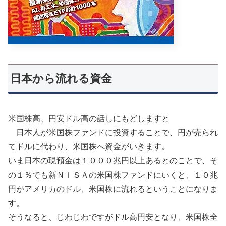
日本から流れる資金
米国株高、円安ドル高の話しにもどしますと
日本人が米国株ファンドに投資することで、円が売られ
てドルに代わり、米国株へ資金がいきます。
いま日本の現預金は１０００兆円以上あるとのことで、そ
の１％でも新ＮＩＳＡの米国株ファンドにいくと、１０兆
円がアメリカのドル、米国株に流れるということになりま
す。
そうなると、じわじわですがドル高円安となり、米国株全