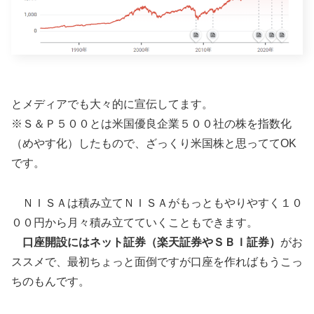
とメディアでも大々的に宣伝してます。
※Ｓ＆Ｐ５００とは米国優良企業５００社の株を指数化
（めやす化）したもので、ざっくり米国株と思っててOK
です。
ＮＩＳＡは積み立てＮＩＳＡがもっともやりやすく１０
００円から月々積み立てていくこともできます。
口座開設にはネット証券（楽天証券やＳＢＩ証券）
がお
ススメで、最初ちょっと面倒ですが口座を作ればもうこっ
ちのもんです。