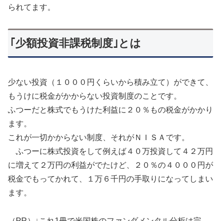
られてます。
｢少額投資非課税制度｣とは
少ない投資（１０００円くらいから積み立て）ができて、
もうけに税金がかからない投資制度のことです。
ふつーだと株式でもうけた利益に２０％もの税金がかかり
ます。
これが一切かからない制度、それがＮＩＳＡです。
ふつーに株式投資をして例えば４０万投資して４２万円
に増えて２万円の利益がでたけど、２０％の４０００円が
税金でもってかれて、１万６千円の手取りになってしまい
ます。
（PR）↓これ1冊で米国株のファンダメンタル分析は完