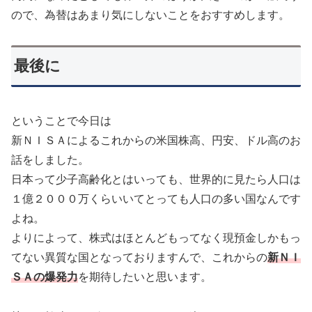
ので、為替はあまり気にしないことをおすすめします。
最後に
ということで今日は
新ＮＩＳＡによるこれからの米国株高、円安、ドル高のお
話をしました。
日本って少子高齢化とはいっても、世界的に見たら人口は
１億２０００万くらいいてとっても人口の多い国なんです
よね。
よりによって、株式はほとんどもってなく現預金しかもっ
てない異質な国となっておりますんで、これからの
新ＮＩ
ＳＡの爆発力
を期待したいと思います。