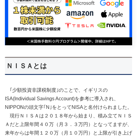
ＮＩＳＡとは
｢少額投資非課税制度｣のことで、イギリスの
ISA(Individual Savings Account)を参考に導入され、
NIPPONの頭文字｢N｣をとってNISAと名付けられました。
現行ＮＩＳＡは２０１８年から始まり、積み立てＮＩＳ
Ａだと上限年間４０万（月３．３万円）となってますが、
来年からは年間１２０万（月１０万円）と上限が引き上げ