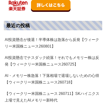
最近の投稿
AI投資懸念が後退！半導体株は急落から反発【ウィーク
リー米国株ニュース260801】
AI投資懸念でナスダック続落！それでもメモリー株は反
発【ウィークリー米国株ニュース260725】
AI・メモリー株急落！下落相場で退場しないための心得
【ウィークリー米国株ニュース260718】
【ウィークリー米国株ニュース 260711】SKハイニクス
上場で見えたAIメモリー新時代