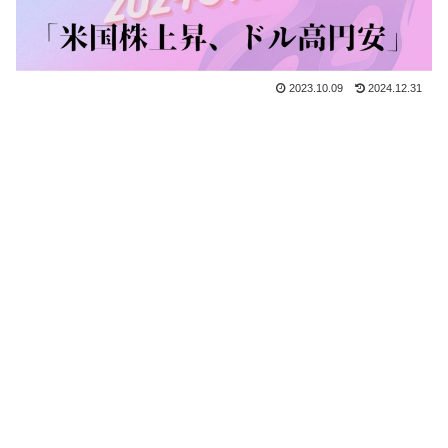
2023.10.09
2024.12.31