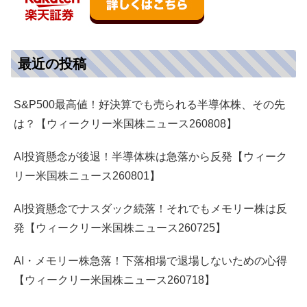
最近の投稿
S&P500最高値！好決算でも売られる半導体株、その先
は？【ウィークリー米国株ニュース260808】
AI投資懸念が後退！半導体株は急落から反発【ウィーク
リー米国株ニュース260801】
AI投資懸念でナスダック続落！それでもメモリー株は反
発【ウィークリー米国株ニュース260725】
AI・メモリー株急落！下落相場で退場しないための心得
【ウィークリー米国株ニュース260718】