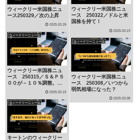
ウィークリー米国株ニュ
ウィークリー米国株ニュ
ース 250322／ドルと米
ース250329／次の上昇
国株を持て！
2025.03.29
2025.03.23
ウィークリーニュース
ウィークリーニュース
ウィークリー米国株ニュ
ウィークリー米国株ニュ
ース 250315／Ｓ＆Ｐ５
ース 250308／いつから
００が－１０％調整。と
弱気相場になった？
いう節目がきた。
2025.03.15
2025.03.08
ウィークリーニュース
キートンのウィークリー