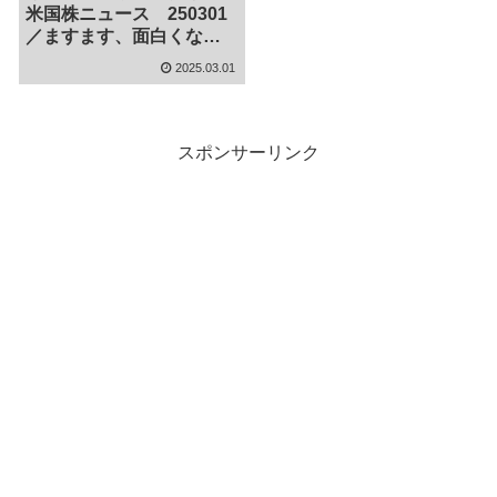
米国株ニュース 250301
／ますます、面白くなっ
てきやがった
2025.03.01
スポンサーリンク