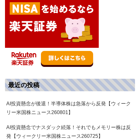
最近の投稿
AI投資懸念が後退！半導体株は急落から反発【ウィーク
リー米国株ニュース260801】
AI投資懸念でナスダック続落！それでもメモリー株は反
発【ウィークリー米国株ニュース260725】