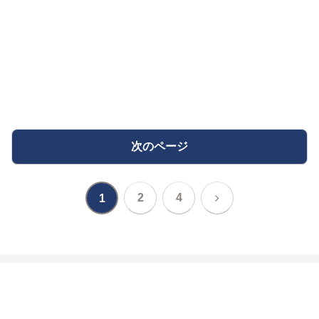
次のページ
次
2
4
1
へ