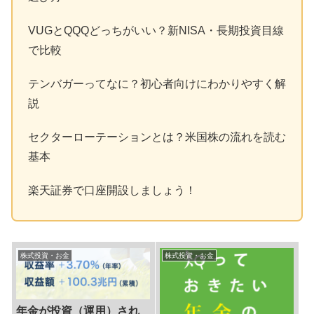
VUGとQQQどっちがいい？新NISA・長期投資目線
で比較
テンバガーってなに？初心者向けにわかりやすく解
説
セクターローテーションとは？米国株の流れを読む
基本
楽天証券で口座開設しましょう！
株式投資・お金
株式投資・お金
年金が投資（運用）され