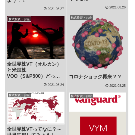
よう！！
2021.08.26
2021.08.27
株式投資・お金
株式投資・お金
全世界株VT（オルカン）
と米国株
VOO（S&P500）どっち
コロナショック再来？？
にする？
2021.08.24
2021.08.25
株式投資・お金
株式投資・お金
全世界株VTってなに？～