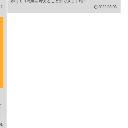
ゆっくり戦略を考えることができますね！
12
2022.03.05
見
す
を
01