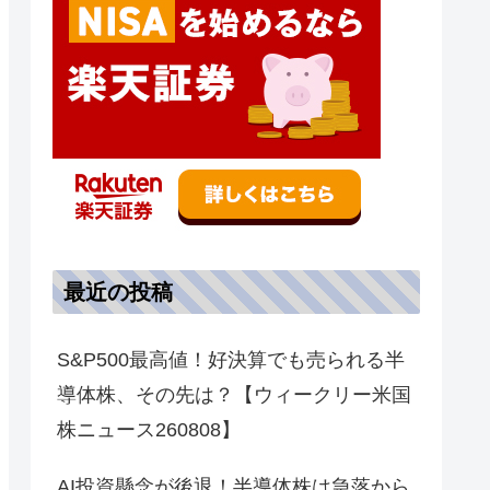
最近の投稿
S&P500最高値！好決算でも売られる半
導体株、その先は？【ウィークリー米国
株ニュース260808】
AI投資懸念が後退！半導体株は急落から