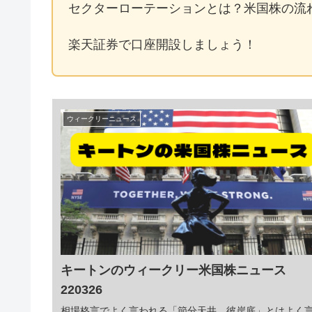
セクターローテーションとは？米国株の流
楽天証券で口座開設しましょう！
ウィークリーニュース
キートンのウィークリー米国株ニュース
220326
相場格言でよく言われる「節分天井、彼岸底」とはよく