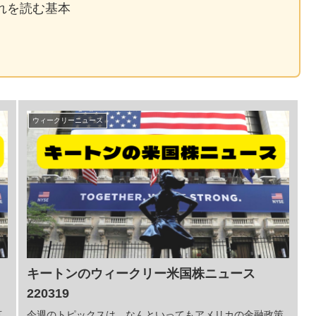
れを読む基本
ウィークリーニュース
キートンのウィークリー米国株ニュース
220319
言
今週のトピックスは、なんといってもアメリカの金融政策