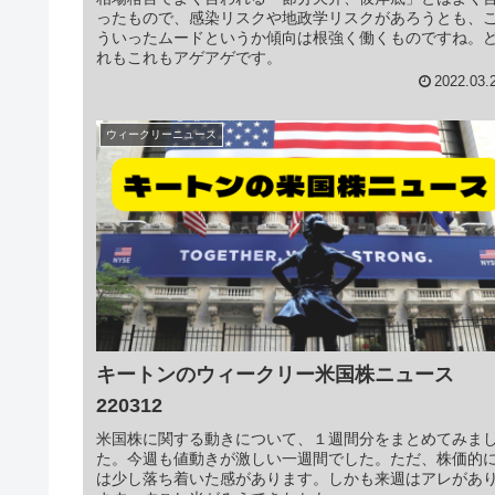
ったもので、感染リスクや地政学リスクがあろうとも、
ういったムードというか傾向は根強く働くものですね。
れもこれもアゲアゲです。
2022.03.
ウィークリーニュース
キートンのウィークリー米国株ニュース
220312
米国株に関する動きについて、１週間分をまとめてみま
た。今週も値動きが激しい一週間でした。ただ、株価的
は少し落ち着いた感があります。しかも来週はアレがあ