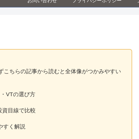
お問い合わせ
プライバシーポリシー
まずこちらの記事から読むと全体像がつかみやすい
G・VTの選び方
期投資目線で比較
やすく解説