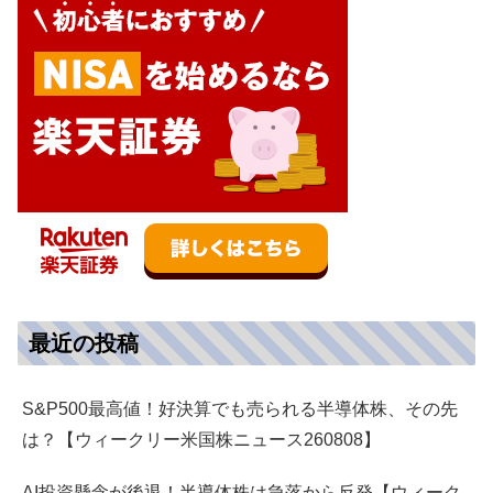
最近の投稿
S&P500最高値！好決算でも売られる半導体株、その先
は？【ウィークリー米国株ニュース260808】
AI投資懸念が後退！半導体株は急落から反発【ウィーク