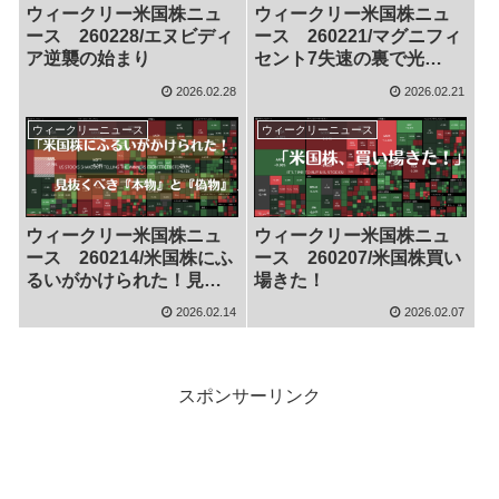
ウィークリー米国株ニュ
ウィークリー米国株ニュ
ース 260228/エヌビディ
ース 260221/マグニフィ
ア逆襲の始まり
セント7失速の裏で光
る“本命AI銘柄”
2026.02.28
2026.02.21
ウィークリーニュース
ウィークリーニュース
ウィークリー米国株ニュ
ウィークリー米国株ニュ
ース 260214/米国株にふ
ース 260207/米国株買い
るいがかけられた！見抜
場きた！
くべき『本物』と『偽
2026.02.14
2026.02.07
物』
スポンサーリンク