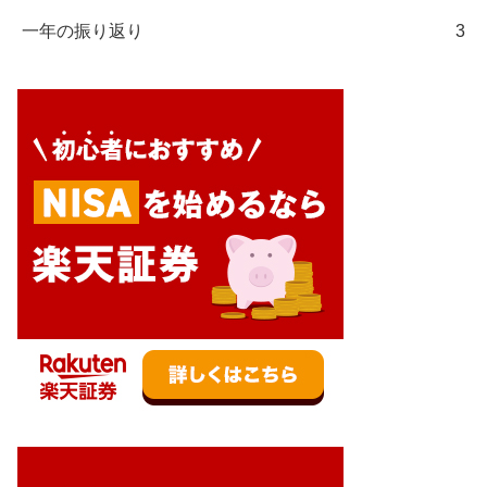
一年の振り返り
3