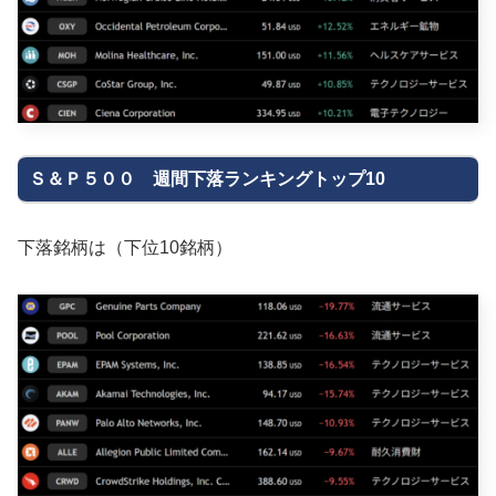
Ｓ＆Ｐ５００ 週間下落ランキングトップ10
下落銘柄は（下位10銘柄）