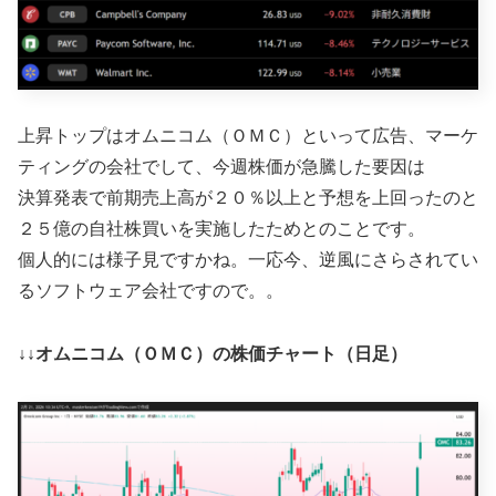
上昇トップはオムニコム（ＯＭＣ）といって広告、マーケ
ティングの会社でして、今週株価が急騰した要因は
決算発表で前期売上高が２０％以上と予想を上回ったのと
２５億の自社株買いを実施したためとのことです。
個人的には様子見ですかね。一応今、逆風にさらされてい
るソフトウェア会社ですので。。
↓↓オムニコム（ＯＭＣ）の株価チャート（日足）