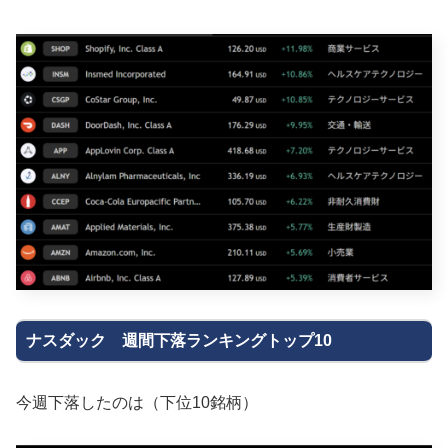
ナスダック 週間下落ランキングトップ10
今週下落したのは（下位10銘柄）