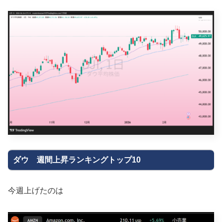
ダウ 週間上昇ランキングトップ10
今週上げたのは