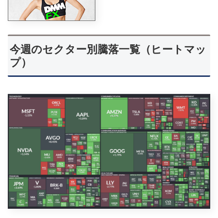
今週のセクター別騰落一覧（ヒートマッ
プ）