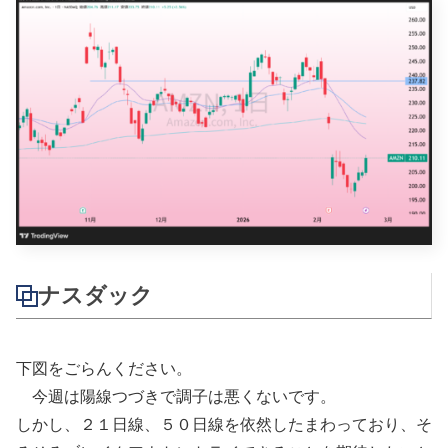
ナスダック
下図をごらんください。
今週は陽線つづきで調子は悪くないです。
しかし、２１日線、５０日線を依然したまわっており、そ