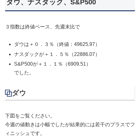
ダウ、ナスダック、S&P500
３指数は終値ベース、先週末比で
ダウは＋０．３％（終値：49625.97）
ナスダックが＋１．５％（22886.07）
S&P500が＋１．１％（6909.51）
でした。
ダウ
下図をご覧ください。
今週の値動きは小幅でしたが結果的には若干のプラスでフ
ィニッシュです。