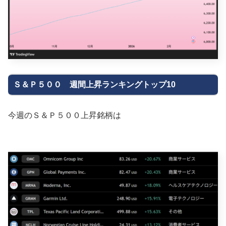
Ｓ＆Ｐ５００ 週間上昇ランキングトップ10
今週のＳ＆Ｐ５００上昇銘柄は