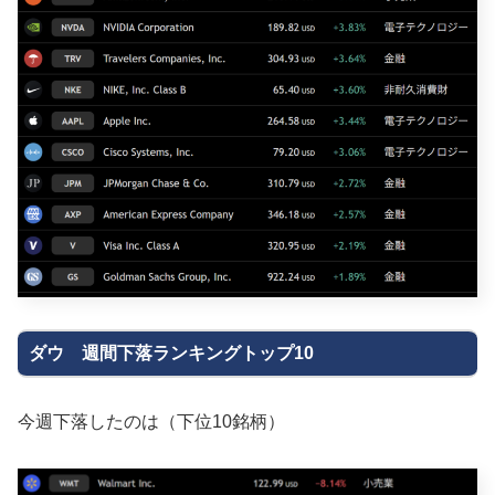
ダウ 週間下落ランキングトップ10
今週下落したのは（下位10銘柄）