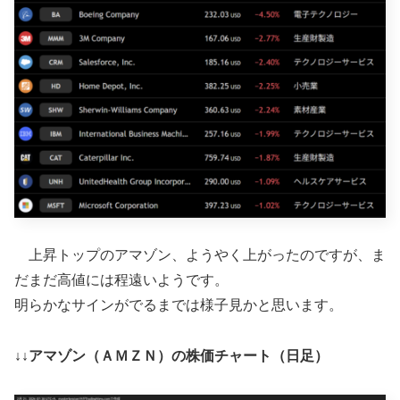
上昇トップのアマゾン、ようやく上がったのですが、ま
だまだ高値には程遠いようです。
明らかなサインがでるまでは様子見かと思います。
↓↓アマゾン（ＡＭＺＮ）の株価チャート（日足）