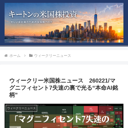
ホーム
ウィークリーニュース
ウィークリー米国株ニュース 260221/マ
グニフィセント7失速の裏で光る“本命AI銘
柄”
ウィークリーニュース