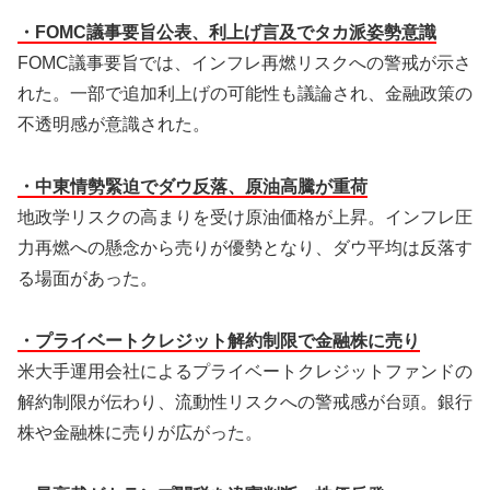
・FOMC議事要旨公表、利上げ言及でタカ派姿勢意識
FOMC議事要旨では、インフレ再燃リスクへの警戒が示さ
れた。一部で追加利上げの可能性も議論され、金融政策の
不透明感が意識された。
・中東情勢緊迫でダウ反落、原油高騰が重荷
地政学リスクの高まりを受け原油価格が上昇。インフレ圧
力再燃への懸念から売りが優勢となり、ダウ平均は反落す
る場面があった。
・プライベートクレジット解約制限で金融株に売り
米大手運用会社によるプライベートクレジットファンドの
解約制限が伝わり、流動性リスクへの警戒感が台頭。銀行
株や金融株に売りが広がった。