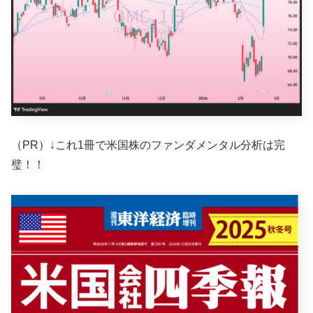
（PR）↓これ1冊で米国株のファンダメンタル分析は完
璧！！