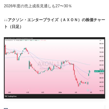
2026年度の売上成長見通しも27〜30％
↓↓アクソン・エンタープライズ（ＡＸＯＮ）の株価チャー
ト（日足）