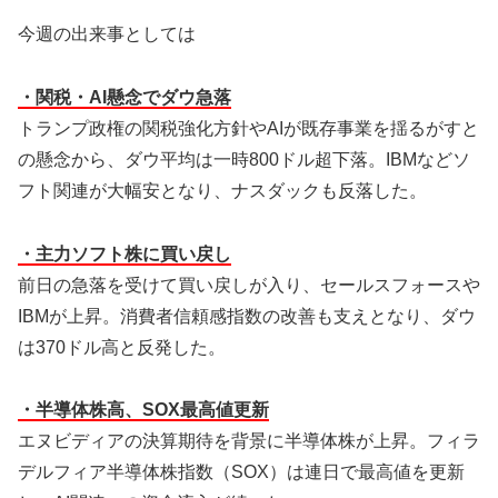
今週の出来事としては
・関税・AI懸念でダウ急落
トランプ政権の関税強化方針やAIが既存事業を揺るがすと
の懸念から、ダウ平均は一時800ドル超下落。IBMなどソ
フト関連が大幅安となり、ナスダックも反落した。
・主力ソフト株に買い戻し
前日の急落を受けて買い戻しが入り、セールスフォースや
IBMが上昇。消費者信頼感指数の改善も支えとなり、ダウ
は370ドル高と反発した。
・半導体株高、SOX最高値更新
エヌビディアの決算期待を背景に半導体株が上昇。フィラ
デルフィア半導体株指数（SOX）は連日で最高値を更新