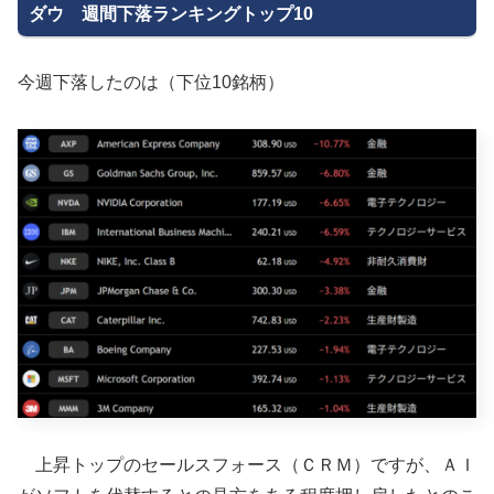
ダウ 週間下落ランキングトップ10
今週下落したのは（下位10銘柄）
上昇トップのセールスフォース（ＣＲＭ）ですが、ＡＩ