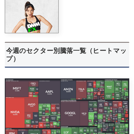
今週のセクター別騰落一覧（ヒートマッ
プ）