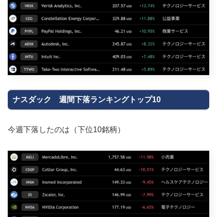
ナスダック 週間下落ランキングトップ10
今週下落したのは（下位10銘柄）