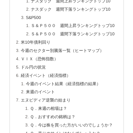
ナスダック 週間上昇ランキングトップ10
ナスダック 週間下落ランキングトップ10
S&P500
Ｓ＆Ｐ５００ 週間上昇ランキングトップ10
Ｓ＆Ｐ５００ 週間下落ランキングトップ10
米10年債利回り
今週のセクター別騰落一覧（ヒートマップ）
ＶＩＸ（恐怖指数）
ドル円の状況
経済イベント（経済指標）
今週のイベント結果（経済指標の結果）
来週のイベント
エヌビディア逆襲の始まり
Ｑ．来週の相場は？
Ｑ．おすすめの銘柄は？
Ｑ．今は株を買った方がいいのでしょうか？