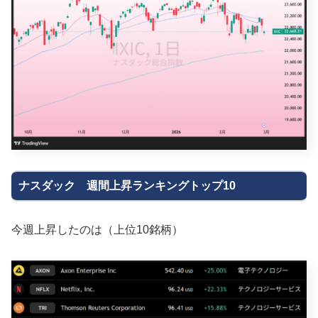
ナスダック 週間上昇ランキングトップ10
今週上昇したのは（上位10銘柄）