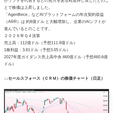
がソフトを代替するとの見方をある程度押し戻したとのこ
とで株価は上昇しました。
「Agentforce」などAIプラットフォームの年次契約収益
（ARR）は 約8億ドル と大幅増加し、企業のAIシフトが
進んでいるとのことです。
２０２６年Ｑ４決算
売上高：112億ドル（予想111.9億ドル）
1株利益：3.81ドル（予想3.05ドル）
2027年度ガイダンス売上高中央 460億ドル（予想460.6億
ドル）
↓↓セールスフォース（ＣＲＭ）の株価チャート（日足）