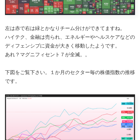
左は赤で右は緑とかなりチーム分けができてますね。
ハイテク、金融は売られ、エネルギーやヘルスケアなどの
ディフェンシブに資金が大きく移動したようです。
あれ？マグニフィセント７が全滅。。
下図をご覧下さい。１か月のセクター毎の株価指数の推移
です。