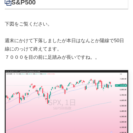
S&P500
下図をご覧ください。
週末にかけて下落しましたが本日はなんとか陽線で50日
線にのっけて終えてます。
７０００を目の前に足踏みが長いですね。。