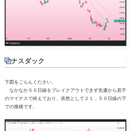
ナスダック
下図をごらんください。
なかなか５０日線をブレイクアウトできず先週から若干
のマイナスで終えており、依然として２１，５０日線の下
での推移です。