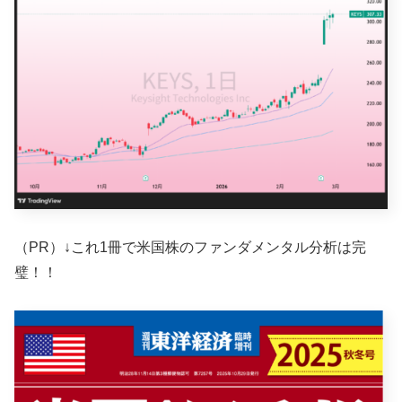
（PR）↓これ1冊で米国株のファンダメンタル分析は完
璧！！