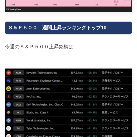
Ｓ＆Ｐ５００ 週間上昇ランキングトップ10
今週のＳ＆Ｐ５００上昇銘柄は