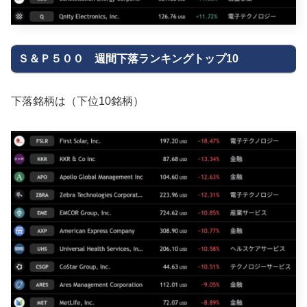
Ｓ＆Ｐ５００ 週間下落ランキングトップ10
下落銘柄は（下位10銘柄）