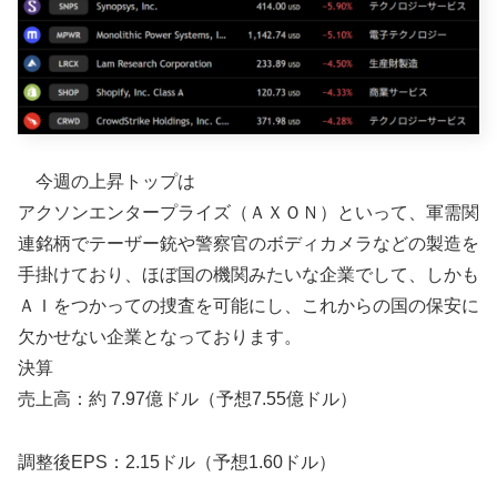
今週の上昇トップは
アクソンエンタープライズ（ＡＸＯＮ）といって、軍需関
連銘柄でテーザー銃や警察官のボディカメラなどの製造を
手掛けており、ほぼ国の機関みたいな企業でして、しかも
ＡＩをつかっての捜査を可能にし、これからの国の保安に
欠かせない企業となっております。
決算
売上高：約 7.97億ドル（予想7.55億ドル）
調整後EPS：2.15ドル（予想1.60ドル）