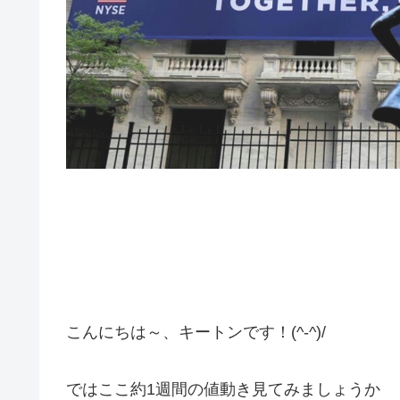
こんにちは～、キートンです！(^-^)/
ではここ約1週間の値動き見てみましょうか