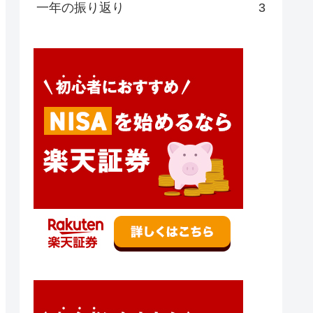
一年の振り返り
3