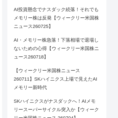
AI投資懸念でナスダック続落！それでも
メモリー株は反発【ウィークリー米国株
ニュース260725】
AI・メモリー株急落！下落相場で退場し
ないための心得【ウィークリー米国株ニ
ュース260718】
【ウィークリー米国株ニュース
260711】SKハイニクス上場で見えたAI
メモリー新時代
SKハイニクスがナスダックへ！AIメモ
リースーパーサイクル突入か【ウィーク
リー米国株ニュース 260704】