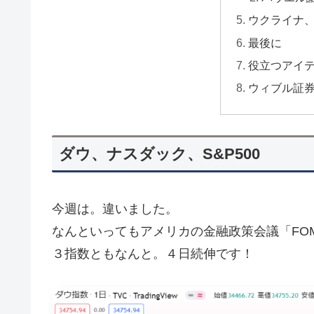
ウクライナ
最後に
役立つアイ
ウィブル証
ダウ、ナスダック、S&P500
今週は。違いました。
なんといってもアメリカの金融政策会議「FO
３指数ともなんと。４日続伸です！