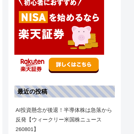
最近の投稿
AI投資懸念が後退！半導体株は急落から
反発【ウィークリー米国株ニュース
260801】