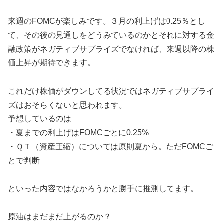
来週のFOMCが楽しみです。３月の利上げは0.25％とし
て、その後の見通しをどうみているのかとそれに対する金
融政策がネガティブサプライズでなければ、来週以降の株
価上昇が期待できます。
これだけ株価がダウンしてる状況ではネガティブサプライ
ズはおそらくないと思われます。
予想しているのは
・夏までの利上げはFOMCごとに0.25%
・ＱＴ（資産圧縮）については原則夏から。ただFOMCご
とで判断
といった内容ではなかろうかと勝手に推測してます。
原油はまだまだ上がるのか？