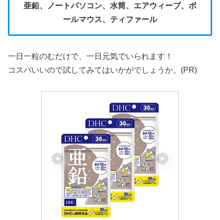
亜鉛、ノートパソコン、水筒、エアウィーブ、ボ
ールマウス、ティファール
一日一粒のむだけで、一日元気でいられます！
コスパいいので試してみてはいかがでしょうか。(PR)