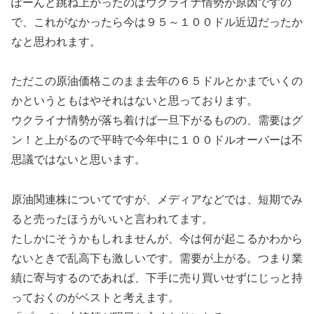
ぽーんと跳ね上がったのはウクライナ情勢が原因ですの
で、これがなかったら今は９５～１００ドル近辺だったか
なと思われます。
ただこの原油価格このまま去年の６５ドルとかまでいくの
かというともはやそれはないと思っております。
ウクライナ情勢が落ち着けば一旦下がるものの、需要はグ
ン！と上がるので平時で今年中に１００ドルオーバーは不
思議ではないと思います。
原油関連株についてですが、メディアなどでは、短期でみ
ると売ったほうがいいと言われてます。
たしかにそうかもしれませんが、今は何が起こるかわから
ないときで乱高下も激しいです。需要が上がる。つまり業
績に寄与するのであれば、下手に売り買いせずにじっと持
っておくのがベストと考えます。