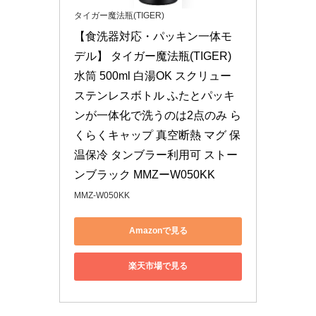
タイガー魔法瓶(TIGER)
【食洗器対応・パッキン一体モ
デル】 タイガー魔法瓶(TIGER) 
水筒 500ml 白湯OK スクリュー
ステンレスボトル ふたとパッキ
ンが一体化で洗うのは2点のみ ら
くらくキャップ 真空断熱 マグ 保
温保冷 タンブラー利用可 ストー
ンブラック MMZーW050KK
MMZ-W050KK
Amazonで見る
楽天市場で見る