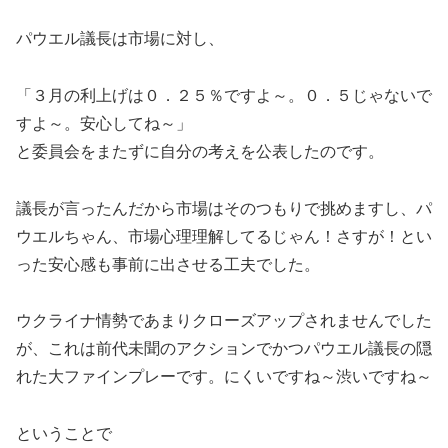
パウエル議長は市場に対し、
「３月の利上げは０．２５％ですよ～。０．５じゃないで
すよ～。安心してね～」
と委員会をまたずに自分の考えを公表したのです。
議長が言ったんだから市場はそのつもりで挑めますし、パ
ウエルちゃん、市場心理理解してるじゃん！さすが！とい
った安心感も事前に出させる工夫でした。
ウクライナ情勢であまりクローズアップされませんでした
が、これは前代未聞のアクションでかつパウエル議長の隠
れた大ファインプレーです。にくいですね～渋いですね～
ということで