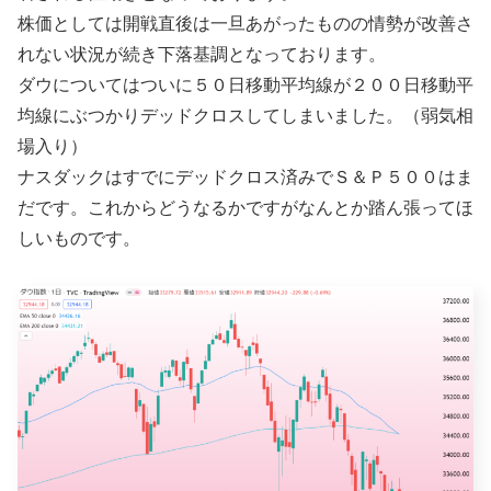
株価としては開戦直後は一旦あがったものの情勢が改善さ
れない状況が続き下落基調となっております。
ダウについてはついに５０日移動平均線が２００日移動平
均線にぶつかりデッドクロスしてしまいました。（弱気相
場入り）
ナスダックはすでにデッドクロス済みでＳ＆Ｐ５００はま
だです。これからどうなるかですがなんとか踏ん張ってほ
しいものです。