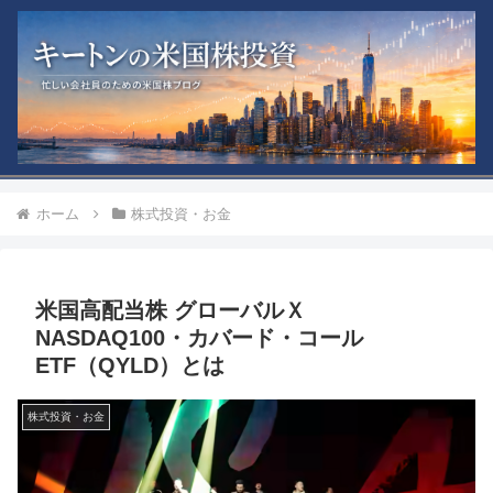
ホーム
株式投資・お金
米国高配当株 グローバルＸ
NASDAQ100・カバード・コール
ETF（QYLD）とは
株式投資・お金