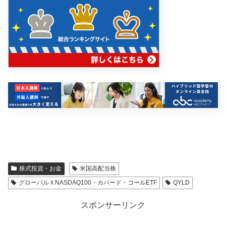
株式投資・お金
米国高配当株
グローバルＸNASDAQ100・カバード・コールETF
QYLD
スポンサーリンク