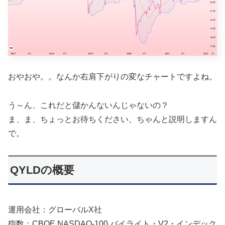
おやおや。。なんか右肩下がりの変なチャートですよね。
う～ん、これだと儲かんないんじゃないの？
ま、ま、ちょっとお待ちください、ちゃんと説明しますん
で。
QYLDの概要
運用会社：グローバルX社
指数：CBOE NASDAQ-100 バイライト・V2・インデック