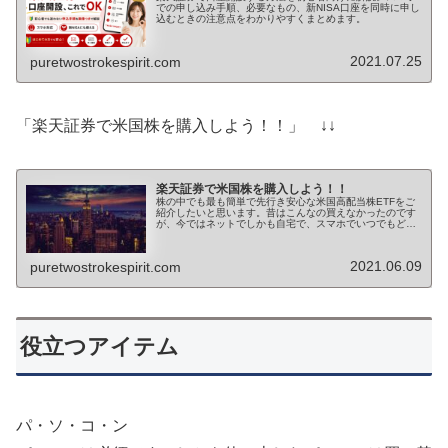
での申し込み手順、必要なもの、新NISA口座を同時に申し
込むときの注意点をわかりやすくまとめます。
2021.07.25
puretwostrokespirit.com
「楽天証券で米国株を購入しよう！！」 ↓↓
楽天証券で米国株を購入しよう！！
株の中でも最も簡単で先行き安心な米国高配当株ETFをご
紹介したいと思います。昔はこんなの買えなかったのです
が、今ではネットでしかも自宅で、スマホでいつでもどこ
でも小額から買えるいい世の中になってきました。こんな
絶好のチャンスをつかまない手はありません！
2021.06.09
puretwostrokespirit.com
役立つアイテム
パ・ソ・コ・ン