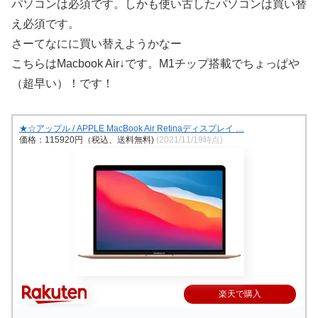
パソコンは必須です。しかも使い古したパソコンは買い替
え必須です。
さーてなにに買い替えようかなー
こちらはMacbook Air↓です。M1チップ搭載でちょっぱや
（超早い）！です！
★☆アップル / APPLE MacBook Air Retinaディスプレイ …
価格：115920円（税込、送料無料)
(2021/11/19時点)
楽天で購入