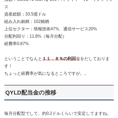
ス
資産総額；33.5億ドル
組み入れ銘柄：102銘柄
上位セクター：情報技術47%、通信サービス20%
分配利回り：11.8%（毎月分配）
経費率0.67%
ということでなんと
１１．８％の利回り
をだしておりま
す！
ちょっと経費率が気になるところですが。。
QYLD配当金の推移
毎月分配型でして、約0.2ドルくらいで安定してますね。