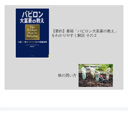
【要約】書籍「バビロン大富豪の教え」
をわかりやすく解説 その２
株の買い方