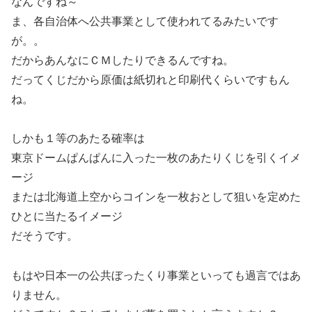
なんですね～
ま、各自治体へ公共事業として使われてるみたいです
が。。
だからあんなにＣＭしたりできるんですね。
だってくじだから原価は紙切れと印刷代くらいですもん
ね。
しかも１等のあたる確率は
東京ドームぱんぱんに入った一枚のあたりくじを引くイメ
ージ
または北海道上空からコインを一枚おとして狙いを定めた
ひとに当たるイメージ
だそうです。
もはや日本一の公共ぼったくり事業といっても過言ではあ
りません。