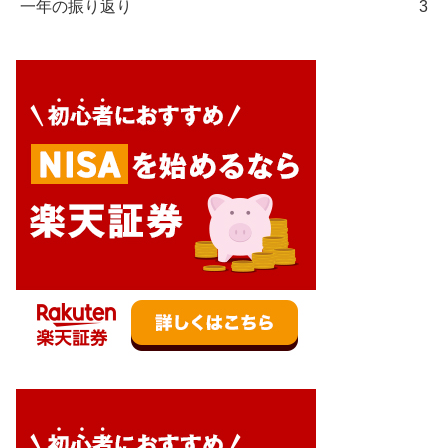
一年の振り返り
3