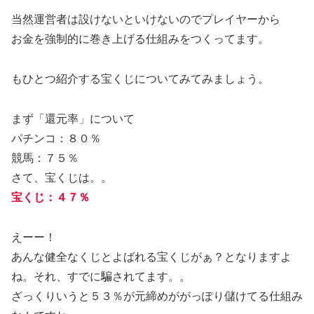
当然運営者は設けないといけないのでプレイヤーから
お金を強制的に巻き上げる仕組みをつくってます。
もひとつ紹介する宝くじについてみてみましょう。
まず「還元率」について
パチンコ：８０％
競馬：７５％
さて、宝くじは。。
宝くじ：４７％
えーー！
あんな健全なくじとよばれる宝くじがぁ？となりますよ
ね。それ、すでに騙されてます。。
ざっくりいうと５３％が元締めががっぽり儲けてる仕組み