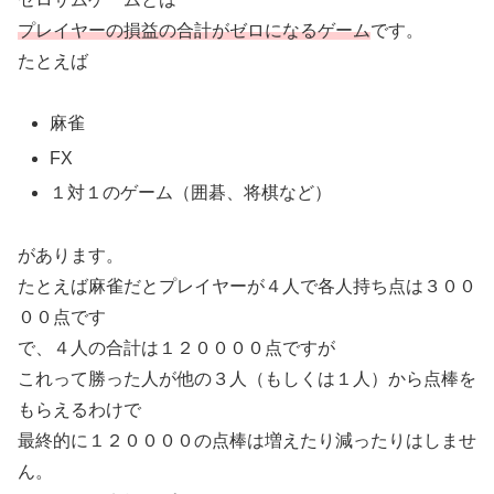
プレイヤーの損益の合計がゼロになるゲーム
です。
たとえば
麻雀
FX
１対１のゲーム（囲碁、将棋など）
があります。
たとえば麻雀だとプレイヤーが４人で各人持ち点は３００
００点です
で、４人の合計は１２００００点ですが
これって勝った人が他の３人（もしくは１人）から点棒を
もらえるわけで
最終的に１２００００の点棒は増えたり減ったりはしませ
ん。