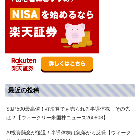
最近の投稿
S&P500最高値！好決算でも売られる半導体株、その先
は？【ウィークリー米国株ニュース260808】
AI投資懸念が後退！半導体株は急落から反発【ウィーク