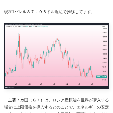
現在1バレル８７．０６ドル近辺で推移してます。
主要７カ国（Ｇ７）は、ロシア産原油を世界が購入する
場合に上限価格を導入するとのことで、エネルギーの安定