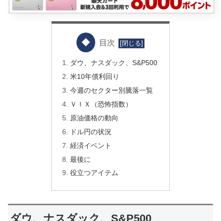
目次
ダウ、ナスダック、S&P500
米10年債利回り
今週のセクター別騰落一覧
ＶＩＸ（恐怖指数）
原油価格の動向
ドル円の状況
経済イベント
最後に
役立つアイテム
ダウ、ナスダック、S&P500