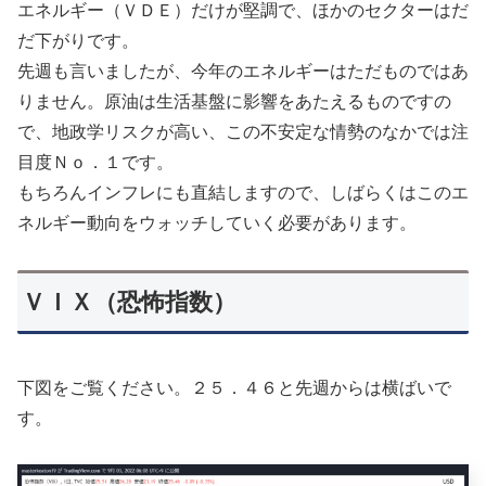
エネルギー（ＶＤＥ）だけが堅調で、ほかのセクターはだ
だ下がりです。
先週も言いましたが、今年のエネルギーはただものではあ
りません。原油は生活基盤に影響をあたえるものですの
で、地政学リスクが高い、この不安定な情勢のなかでは注
目度Ｎｏ．１です。
もちろんインフレにも直結しますので、しばらくはこのエ
ネルギー動向をウォッチしていく必要があります。
ＶＩＸ（恐怖指数）
下図をご覧ください。２５．４６と先週からは横ばいで
す。