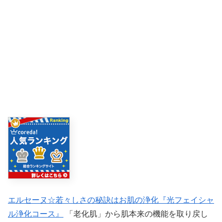
エルセーヌ☆若々しさの秘訣はお肌の浄化『光フェイシャ
ル浄化コース』
「老化肌」から肌本来の機能を取り戻し