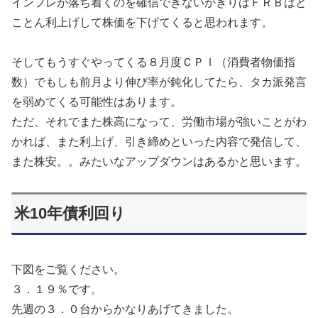
インフレが落ち着くのを確信できないかぎりはＦＲＢはと
ことん利上げして株価を下げてくると思われます。
そしてもうすぐやってくる８月度ＣＰＩ（消費者物価指
数）でもしも前月より伸び率が鈍化してたら、タカ派発言
を弱めてくる可能性はあります。
ただ、それでまた株高になって、労働市場が強いことがわ
かれば、また利上げ、引き締めといった内容で発信して、
また株安。。みたいなアップダウンはあるかと思います。
米10年債利回り
下図をご覧ください。
３．１９％です。
先週の３．０台からかなりあげてきました。