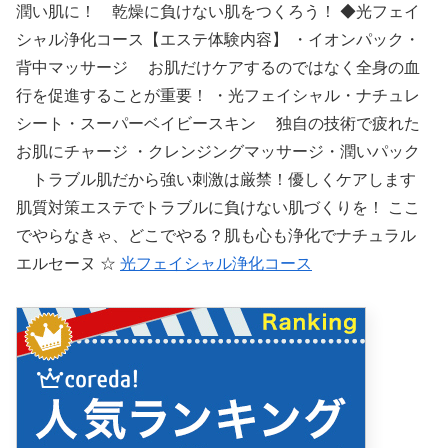
潤い肌に！ 乾燥に負けない肌をつくろう！ ◆光フェイ
シャル浄化コース【エステ体験内容】 ・イオンパック・
背中マッサージ お肌だけケアするのではなく全身の血
行を促進することが重要！ ・光フェイシャル・ナチュレ
シート・スーパーベイビースキン 独自の技術で疲れた
お肌にチャージ ・クレンジングマッサージ・潤いパック
トラブル肌だから強い刺激は厳禁！優しくケアします
肌質対策エステでトラブルに負けない肌づくりを！ ここ
でやらなきゃ、どこでやる？肌も心も浄化でナチュラル
エルセーヌ ☆
光フェイシャル浄化コース