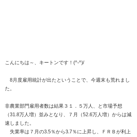
こんにちは～、キートンです！(^-^)/
8月度雇用統計が出たということで、今週末も荒れまし
た。
非農業部門雇用者数は結果３１．５万人、と市場予想
（31.8万人増）並みとなり、７月（52.6万人増）からは減
速しました。
失業率は７月の3.5％から3.7％に上昇し、ＦＲＢが利上