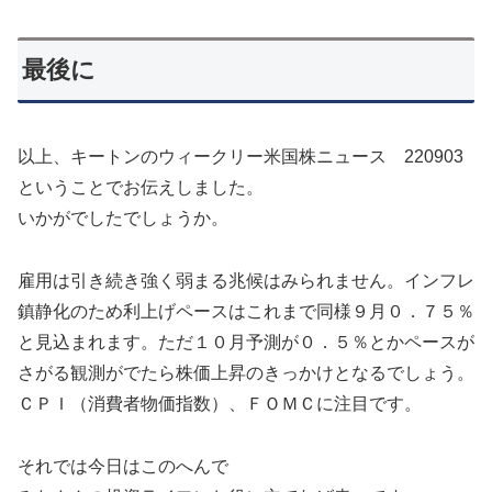
最後に
以上、キートンのウィークリー米国株ニュース 220903
ということでお伝えしました。
いかがでしたでしょうか。
雇用は引き続き強く弱まる兆候はみられません。インフレ
鎮静化のため利上げペースはこれまで同様９月０．７５％
と見込まれます。ただ１０月予測が０．５％とかペースが
さがる観測がでたら株価上昇のきっかけとなるでしょう。
ＣＰＩ（消費者物価指数）、ＦＯＭＣに注目です。
それでは今日はこのへんで