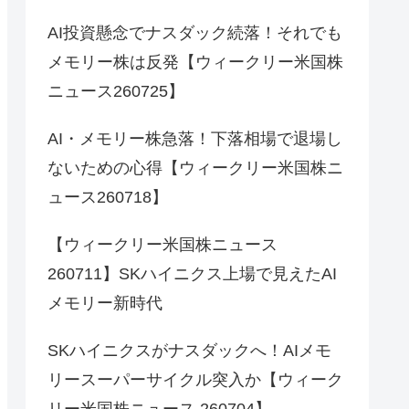
AI投資懸念でナスダック続落！それでも
メモリー株は反発【ウィークリー米国株
ニュース260725】
AI・メモリー株急落！下落相場で退場し
ないための心得【ウィークリー米国株ニ
ュース260718】
【ウィークリー米国株ニュース
260711】SKハイニクス上場で見えたAI
メモリー新時代
SKハイニクスがナスダックへ！AIメモ
リースーパーサイクル突入か【ウィーク
リー米国株ニュース 260704】