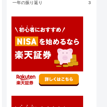
一年の振り返り
3