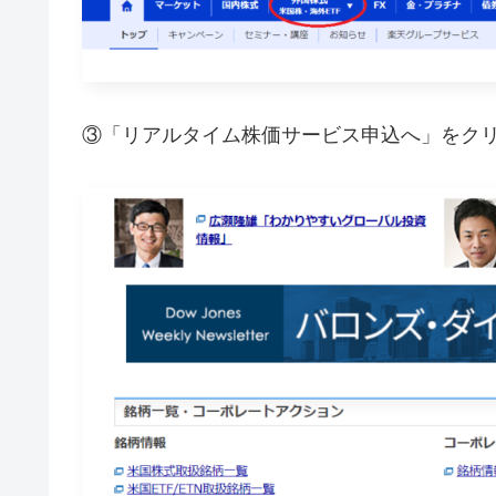
③「リアルタイム株価サービス申込へ」をク