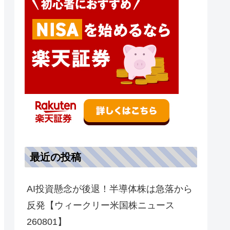
最近の投稿
AI投資懸念が後退！半導体株は急落から
反発【ウィークリー米国株ニュース
260801】