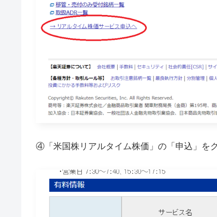
④「米国株リアルタイム株価」の「申込」を