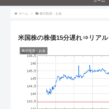
ホーム
ホーム
株式投資・お金
米国株の株価15分遅れ⇒リア
株式投資・お金