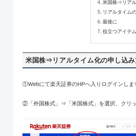
米国株⇒リア
リアルタイム
最後に
役立つアイテ
米国株⇒リアルタイム化の申し込み
①Webにて楽天証券のHPへ入りログインしま
②「外国株式」⇒「米国株式」を選択、クリ