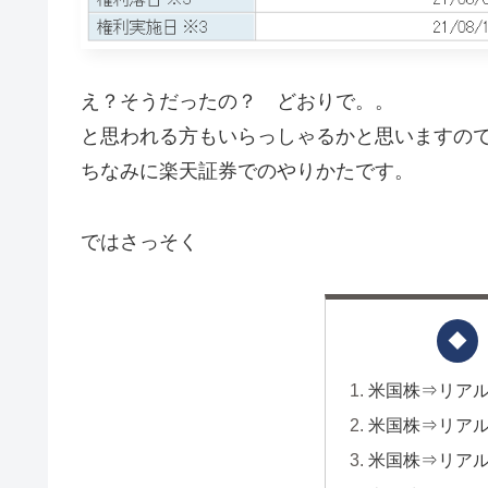
え？そうだったの？ どおりで。。
と思われる方もいらっしゃるかと思いますの
ちなみに楽天証券でのやりかたです。
ではさっそく
米国株⇒リア
米国株⇒リア
米国株⇒リア