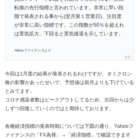
転換の先行指標と言われています。非常に早い段
階で発表される事から(翌月第１営業日)、注目度
が非常に高い指標です。この指数が50％を超えれ
ば景気拡大、下回ると景気後退を示しています。
Yahooファイナンスより
今回は1月度の結果が発表されるわけですが、オミクロン
株の影響があったせいで、予想値は前月よりも下げている
とみてます。
コロナ感染者数はピークアウトしてるため、次回からは少
しずつ回復していくのではと期待しております。
各種経済指標の発表時期については下図の通り、Yahooフ
ァイナンスの「FX為替」→「経済指標」で確認できます