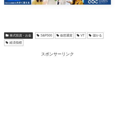
株式投資・お金
S&P500
仮想通貨
VT
儲かる
経済指標
スポンサーリンク