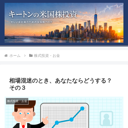
ホーム
株式投資・お金
相場混迷のとき、あなたならどうする？
その３
株式投資・お金