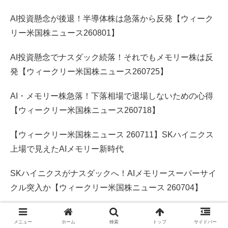
AI投資懸念が後退！半導体株は急落から反発【ウィーク
リー米国株ニュース260801】
AI投資懸念でナスダック続落！それでもメモリー株は反
発【ウィークリー米国株ニュース260725】
AI・メモリー株急落！下落相場で退場しないための心得
【ウィークリー米国株ニュース260718】
【ウィークリー米国株ニュース 260711】SKハイニクス
上場で見えたAIメモリー新時代
SKハイニクスがナスダックへ！AIメモリースーパーサイ
クル突入か【ウィークリー米国株ニュース 260704】
アーカイブ
メニュー
ホーム
検索
トップ
サイドバー