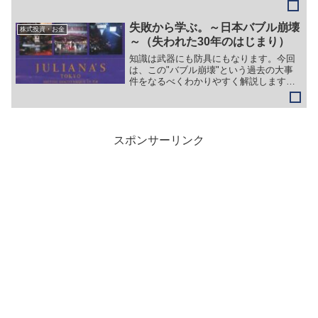
内容。についてお伝えしたいと思いま
す。
失敗から学ぶ。～日本バブル崩壊
株式投資・お金
～（失われた30年のはじまり）
知識は武器にも防具にもなります。今回
は、この"バブル崩壊"という過去の大事
件をなるべくわかりやすく解説しますの
で、自らの資産を守るべく知識として蓄
えて未来に備えられるようにしましょ
う！
スポンサーリンク