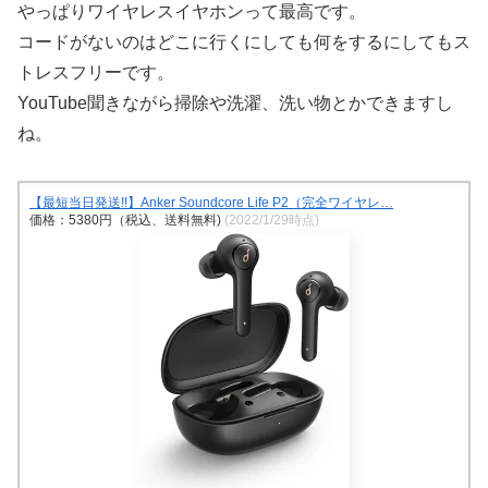
やっぱりワイヤレスイヤホンって最高です。
コードがないのはどこに行くにしても何をするにしてもス
トレスフリーです。
YouTube聞きながら掃除や洗濯、洗い物とかできますし
ね。
【最短当日発送!!】Anker Soundcore Life P2（完全ワイヤレ…
価格：5380円（税込、送料無料)
(2022/1/29時点)