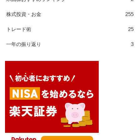
株式投資・お金
255
トレード術
25
一年の振り返り
3