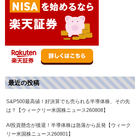
最近の投稿
S&P500最高値！好決算でも売られる半導体株、その先
は？【ウィークリー米国株ニュース260808】
AI投資懸念が後退！半導体株は急落から反発【ウィーク
リー米国株ニュース260801】