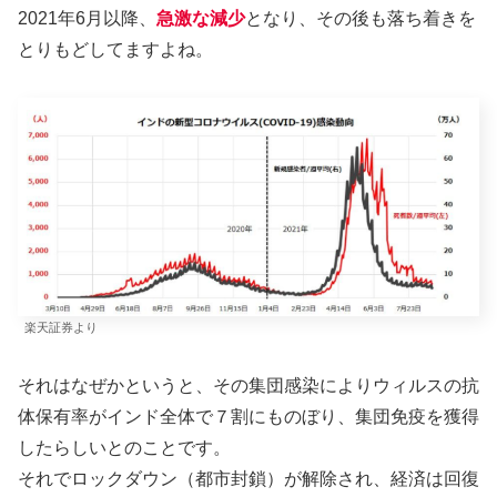
2021年6月以降、
急激な減少
となり、その後も落ち着きを
とりもどしてますよね。
楽天証券より
それはなぜかというと、その集団感染によりウィルスの抗
体保有率がインド全体で７割にものぼり、集団免疫を獲得
したらしいとのことです。
それでロックダウン（都市封鎖）が解除され、経済は回復