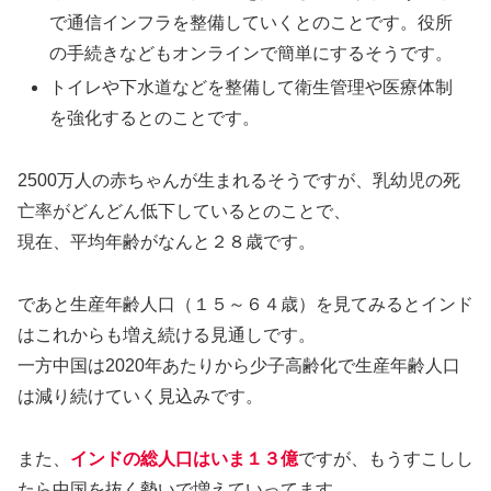
で通信インフラを整備していくとのことです。役所
の手続きなどもオンラインで簡単にするそうです。
トイレや下水道などを整備して衛生管理や医療体制
を強化するとのことです。
2500万人の赤ちゃんが生まれるそうですが、乳幼児の死
亡率がどんどん低下しているとのことで、
現在、平均年齢がなんと２８歳です。
であと生産年齢人口（１５～６４歳）を見てみるとインド
はこれからも増え続ける見通しです。
一方中国は2020年あたりから少子高齢化で生産年齢人口
は減り続けていく見込みです。
また、
インドの総人口はいま１３億
ですが、もうすこしし
たら中国を抜く勢いで増えていってます。