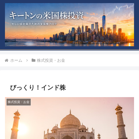
ホーム
株式投資・お金
びっくり！インド株
株式投資・お金