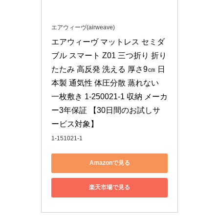
エアウィーヴ(airweave)
エアウィーヴ マットレス セミダ
ブル スマート Z01 三つ折り 折り
たたみ 高反発 洗える 厚さ9㎝ 日
本製 通気性 体圧分散 蒸れない 
一枚敷き 1-250021-1 収納 メーカ
ー3年保証 【30日間のお試しサ
ービス対象】
1-151021-1
Amazonで見る
楽天市場で見る