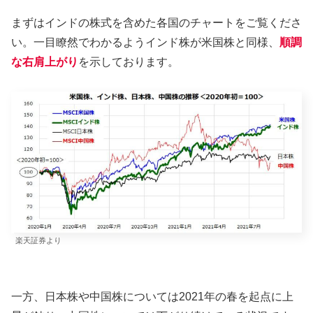
まずはインドの株式を含めた各国のチャートをご覧くださ
い。一目瞭然でわかるようインド株が米国株と同様、
順調
な右肩上がり
を示しております。
楽天証券より
一方、日本株や中国株については2021年の春を起点に上