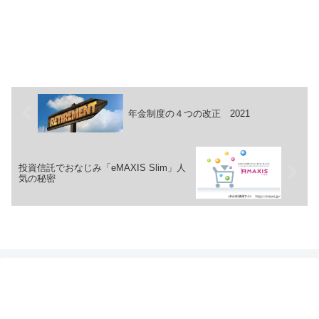
年金制度の４つの改正 2021
投資信託でおなじみ「eMAXIS Slim」人
気の秘密