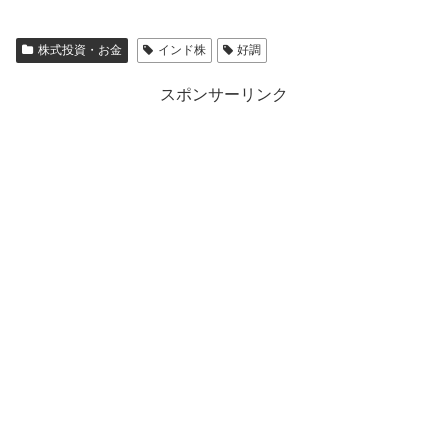
株式投資・お金
インド株
好調
スポンサーリンク