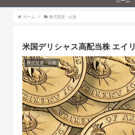
ホーム
ホーム
株式投資・お金
米国デリシャス高配当株 エイリ
株式投資・お金