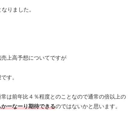
となりました。
戦売上高予想についてですが
想です。
通常は前年比４％程度とのことなので通常の倍以上の
もかーなーり期待できる
のではないかと思います。