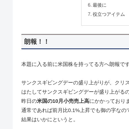
最後に
役立つアイテム
朗報！！
本題に入る前に米国株を持ってる方へ朗報で
サンクスギビングデーの盛り上がりが、クリ
はたしてサンクスギビングデーが盛り上がる
昨日の
米国の10月小売売上高
にかかっており
通常であれば前月比0.1%上昇でも御の字なの
結果はいかにというと。