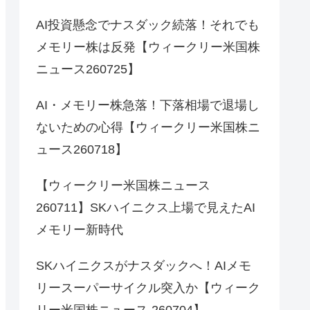
AI投資懸念でナスダック続落！それでも
メモリー株は反発【ウィークリー米国株
ニュース260725】
AI・メモリー株急落！下落相場で退場し
ないための心得【ウィークリー米国株ニ
ュース260718】
【ウィークリー米国株ニュース
260711】SKハイニクス上場で見えたAI
メモリー新時代
SKハイニクスがナスダックへ！AIメモ
リースーパーサイクル突入か【ウィーク
リー米国株ニュース 260704】