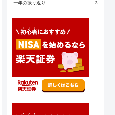
一年の振り返り
3