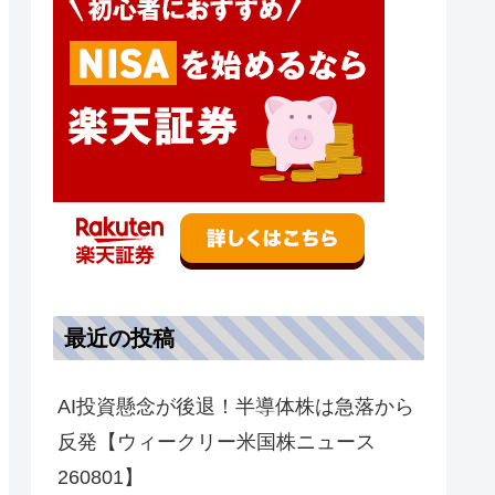
最近の投稿
AI投資懸念が後退！半導体株は急落から
反発【ウィークリー米国株ニュース
260801】