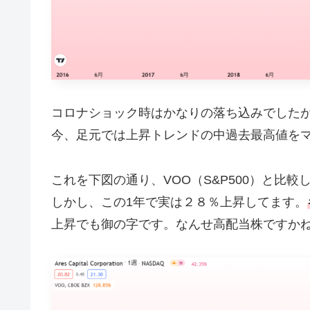
コロナショック時はかなりの落ち込みでした
今、足元では上昇トレンドの中過去最高値を
これを下図の通り、VOO（S&P500）と比
しかし、この1年で実は２８％上昇してます。
上昇でも御の字です。なんせ高配当株ですか