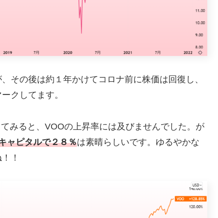
が、その後は約１年かけてコロナ前に株価は回復し、
マークしてます。
較してみると、VOOの上昇率には及びませんでした。が
キャピタルで２８％
は素晴らしいです。ゆるやかな
ね！！