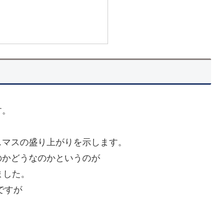
す。
スマスの盛り上がりを示します。
のかどうなのかというのが
ました。
ですが