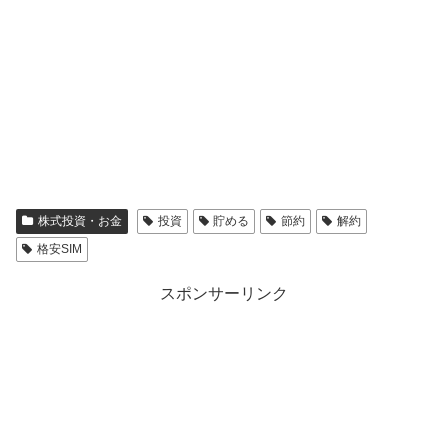
株式投資・お金
投資
貯める
節約
解約
格安SIM
スポンサーリンク