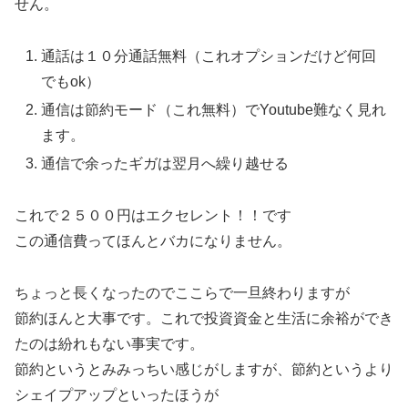
せん。
通話は１０分通話無料（これオプションだけど何回
でもok）
通信は節約モード（これ無料）でYoutube難なく見れ
ます。
通信で余ったギガは翌月へ繰り越せる
これで２５００円はエクセレント！！です
この通信費ってほんとバカになりません。
ちょっと長くなったのでここらで一旦終わりますが
節約ほんと大事です。これで投資資金と生活に余裕ができ
たのは紛れもない事実です。
節約というとみみっちい感じがしますが、節約というより
シェイプアップといったほうが