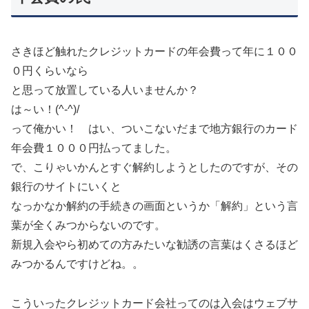
さきほど触れたクレジットカードの年会費って年に１００
０円くらいなら
と思って放置している人いませんか？
は～い！(^-^)/
って俺かい！ はい、ついこないだまで地方銀行のカード
年会費１０００円払ってました。
で、こりゃいかんとすぐ解約しようとしたのですが、その
銀行のサイトにいくと
なっかなか解約の手続きの画面というか「解約」という言
葉が全くみつからないのです。
新規入会やら初めての方みたいな勧誘の言葉はくさるほど
みつかるんですけどね。。
こういったクレジットカード会社ってのは入会はウェブサ