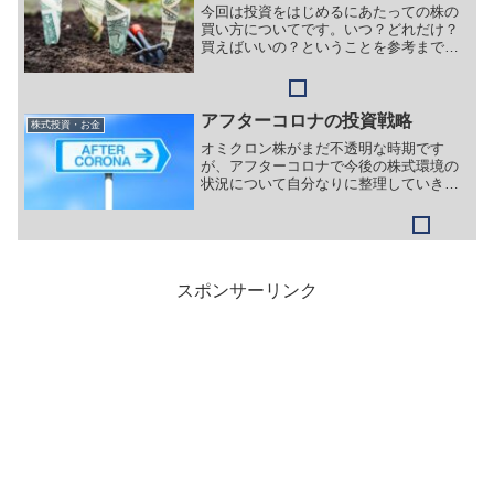
今回は投資をはじめるにあたっての株の
買い方についてです。いつ？どれだけ？
買えばいいの？ということを参考までに
お伝えします。
アフターコロナの投資戦略
株式投資・お金
オミクロン株がまだ不透明な時期です
が、アフターコロナで今後の株式環境の
状況について自分なりに整理していきた
いと思います。もちろん各個人で思うと
ころはあるとおもいますので、みなさん
の整理にも役立てていただければ幸いで
す。
スポンサーリンク