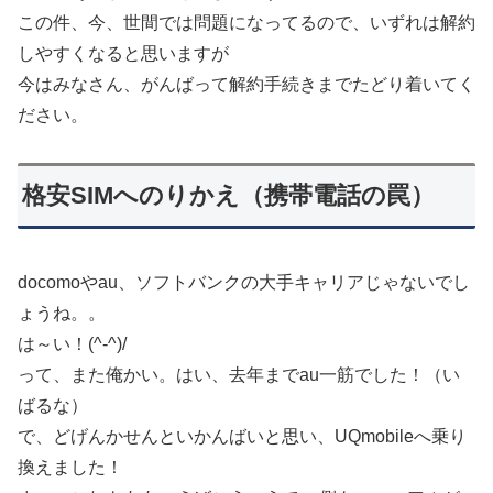
この件、今、世間では問題になってるので、いずれは解約
しやすくなると思いますが
今はみなさん、がんばって解約手続きまでたどり着いてく
ださい。
格安SIMへのりかえ（携帯電話の罠）
docomoやau、ソフトバンクの大手キャリアじゃないでし
ょうね。。
は～い！(^-^)/
って、また俺かい。はい、去年までau一筋でした！（い
ばるな）
で、どげんかせんといかんばいと思い、UQmobileへ乗り
換えました！