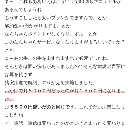
ま～、これもああいえばこういうでau側もマニュアルが
あるんでしょうね、
もうすこししたら安いプランがでますんで。とか
解約金○○円かかりますよ。とか
なんちゃらポイントがなくなりますよ。とか
このなんちゃらサービスなくなりますがよろしいですか？
とか
ま～あの手この手を出すわ出すわで必死でしたね。
そんときは固い決心がありましたのでそんな勧誘の言葉に
は耳を貸さず
猪突猛進で解約、のりかえを実施しました。
おかげで月８０００円だったのが月２５００円になりまし
た。
月５５００円稼いだのと同じです。
これでだいぶ楽になり
ましたね
で、通話、通信は変わったのかというとまったく変わりま