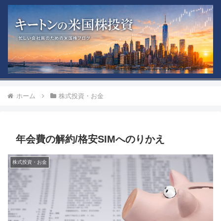
ホーム
株式投資・お金
年会費の解約/格安SIMへのりかえ
株式投資・お金