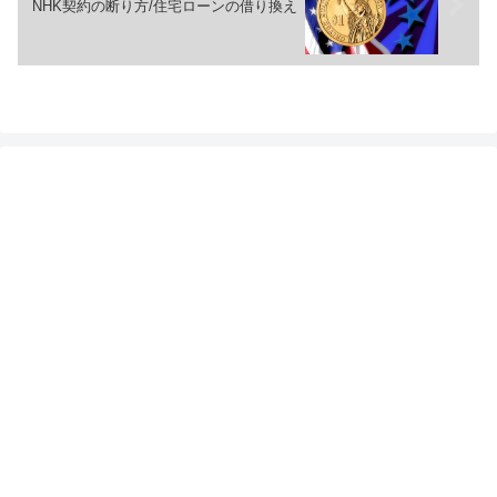
NHK契約の断り方/住宅ローンの借り換え