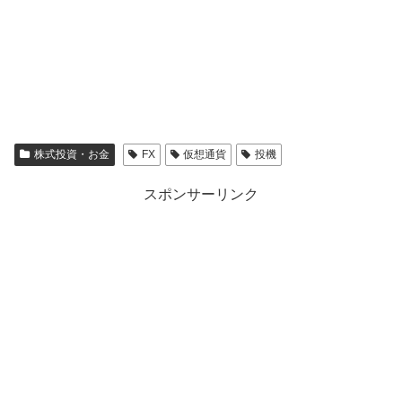
株式投資・お金
FX
仮想通貨
投機
スポンサーリンク