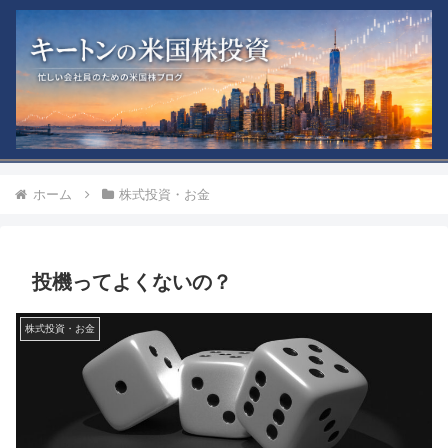
ホーム
株式投資・お金
投機ってよくないの？
株式投資・お金