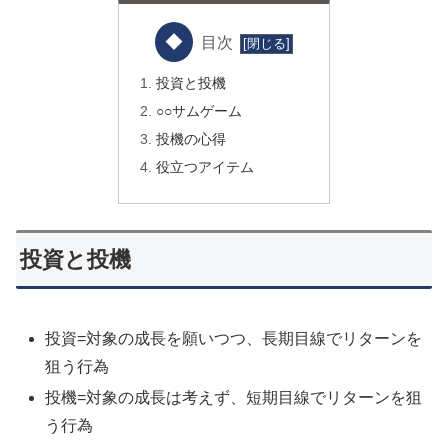
目次
投資と投機
○○サムゲーム
投機の心得
役立つアイテム
投資と投機
投資=対象の成長を願いつつ、長期目線でリターンを
狙う行為
投機=対象の成長は考えず、短期目線でリターンを狙
う行為