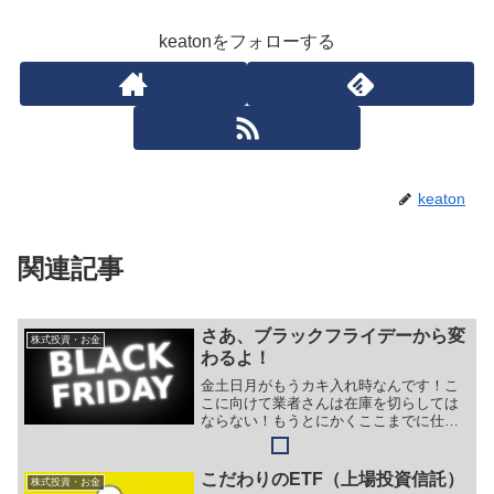
keatonをフォローする
keaton
関連記事
さあ、ブラックフライデーから変
株式投資・お金
わるよ！
金土日月がもうカキ入れ時なんです！こ
こに向けて業者さんは在庫を切らしては
ならない！もうとにかくここまでに仕入
れを増やしたのです！！
こだわりのETF（上場投資信託）
株式投資・お金