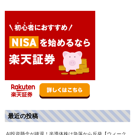
最近の投稿
AI投資懸念が後退！半導体株は急落から反発【ウィーク