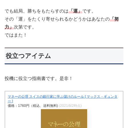
でも結局、勝ちをもたらすのは
「運」
です。
その「運」をたくり寄せられるかどうかはあなたの
「努
力」
次第です。
ではまた！
役立つアイテム
投機に役立つ指南書です。是非！
マネーの公理 スイスの銀行家に学ぶ儲けのルール [ マックス・ギュンタ
ー ]
価格：1760円（税込、送料無料)
(2021/8/2時点)