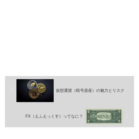
仮想通貨（暗号資産）の魅力とリスク
FX（えふえっくす）ってなに？