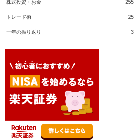
株式投資・お金
255
トレード術
25
一年の振り返り
3