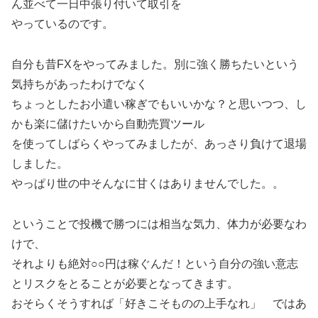
ん並べて一日中張り付いて取引を
やっているのです。
自分も昔FXをやってみました。別に強く勝ちたいという
気持ちがあったわけでなく
ちょっとしたお小遣い稼ぎでもいいかな？と思いつつ、し
かも楽に儲けたいから自動売買ツール
を使ってしばらくやってみましたが、あっさり負けて退場
しました。
やっぱり世の中そんなに甘くはありませんでした。。
ということで投機で勝つには相当な気力、体力が必要なわ
けで、
それよりも絶対○○円は稼ぐんだ！という自分の強い意志
とリスクをとることが必要となってきます。
おそらくそうすれば「好きこそものの上手なれ」 ではあ