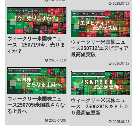
2025.07.27
ウィークリーニュース
ウィークリーニュース
ウィークリー米国株ニュ
ウィークリー米国株ニュ
ース 250719/今、売りま
ース250712/エヌビディア
すか？
最高値突破
2025.07.19
2025.07.12
ウィークリーニュース
ウィークリーニュース
ウィークリー米国株ニュ
ウィークリー米国株ニュ
ース250705/米国株さらな
ース 250628/Ｓ＆Ｐ５０
る上昇へ
０最高値更新
2025.07.05
2025.06.28