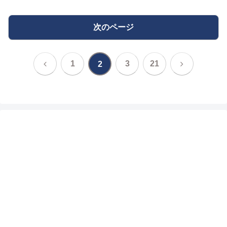
次のページ
前
次
1
3
21
2
へ
へ