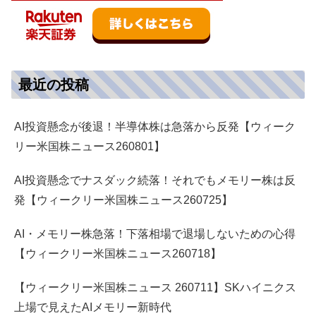
最近の投稿
AI投資懸念が後退！半導体株は急落から反発【ウィーク
リー米国株ニュース260801】
AI投資懸念でナスダック続落！それでもメモリー株は反
発【ウィークリー米国株ニュース260725】
AI・メモリー株急落！下落相場で退場しないための心得
【ウィークリー米国株ニュース260718】
【ウィークリー米国株ニュース 260711】SKハイニクス
上場で見えたAIメモリー新時代