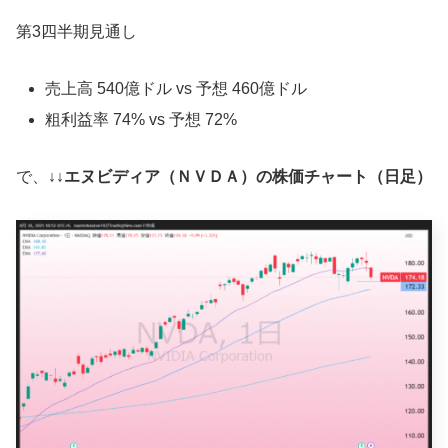
第3四半期見通し
売上高 540億ドル vs 予想 460億ドル
粗利益率 74% vs 予想 72%
で、
↓↓エヌビディア（ＮＶＤＡ）の株価チャート（日足）