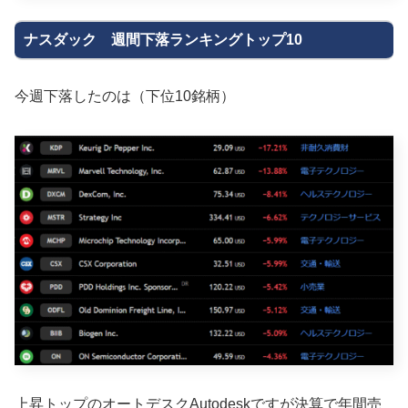
ナスダック 週間下落ランキングトップ10
今週下落したのは（下位10銘柄）
上昇トップのオートデスクAutodeskですが決算で年間売