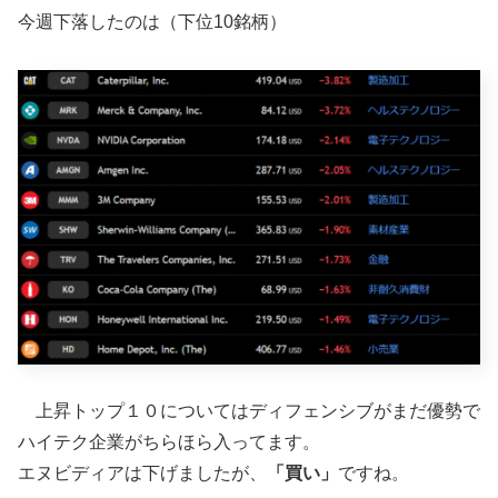
今週下落したのは（下位10銘柄）
上昇トップ１０についてはディフェンシブがまだ優勢で
ハイテク企業がちらほら入ってます。
エヌビディアは下げましたが、
「買い」
ですね。