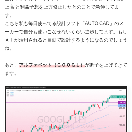
上高 と利益予想を上方修正したとのことで急伸してま
す。
こちら私も毎日使ってる設計ソフト「AUTO CAD」のメ
ーカーで自分も使いこなせないくらい進歩してます。もし
ＡＩが活用されると自動で設計するようになるのでしょう
ね。
あと、
アルファベット（ＧＯＯＧＬ）
が調子を上げてきて
ます。