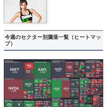
今週のセクター別騰落一覧（ヒートマッ
プ）