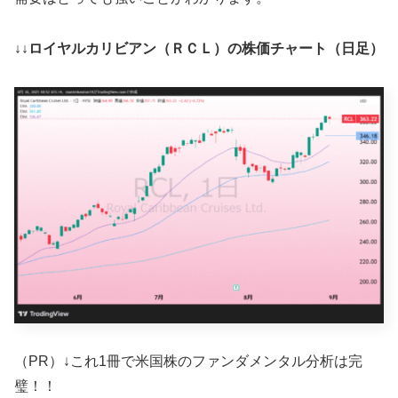
↓↓ロイヤルカリビアン（ＲＣＬ）の株価チャート（日足）
（PR）↓これ1冊で米国株のファンダメンタル分析は完
璧！！