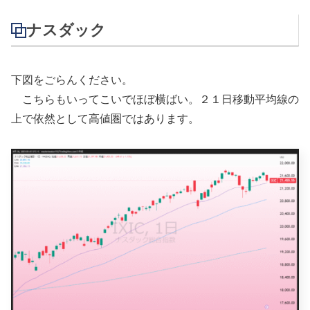
ナスダック
下図をごらんください。
こちらもいってこいでほぼ横ばい。２１日移動平均線の
上で依然として高値圏ではあります。