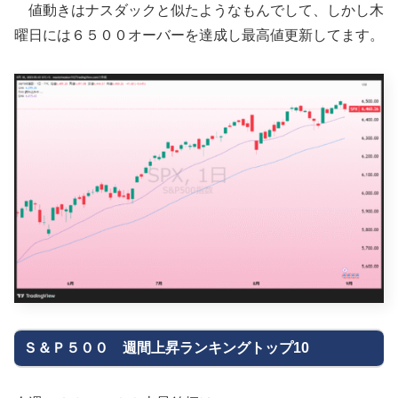
値動きはナスダックと似たようなもんでして、しかし木
曜日には６５００オーバーを達成し最高値更新してます。
Ｓ＆Ｐ５００ 週間上昇ランキングトップ10