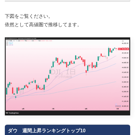
下図をご覧ください。
依然として高値圏で推移してます。
ダウ 週間上昇ランキングトップ10