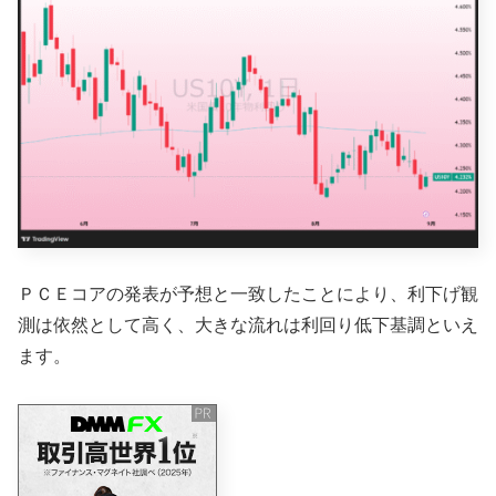
ＰＣＥコアの発表が予想と一致したことにより、利下げ観
測は依然として高く、大きな流れは利回り低下基調といえ
ます。