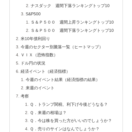
ナスダック 週間下落ランキングトップ10
S&P500
Ｓ＆Ｐ５００ 週間上昇ランキングトップ10
Ｓ＆Ｐ５００ 週間下落ランキングトップ10
米10年債利回り
今週のセクター別騰落一覧（ヒートマップ）
ＶＩＸ（恐怖指数）
ドル円の状況
経済イベント（経済指標）
今週のイベント結果（経済指標の結果）
来週のイベント
考察
Ｑ．トランプ関税、利下げ今後どうなる？
Ｑ．来週の相場は？
Ｑ．今は株を買った方がいいのでしょうか？
Ｑ．売りのサインはなんでしょうか？