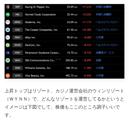
上昇トップはリゾート、カジノ運営会社のウィンリゾート
（ＷＹＮＮ）で、どんなリゾートを運営してるかというと
イメージは下図でして、株価もここのところ調子いいで
す。