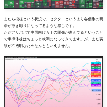
まだら模様という状況で、セクターというより各個別の明
暗が浮き彫りになってるような感じです。
ただアリババで中国向けＡＩの開発が進んでるということ
で半導体株はちょっと軟調になってきてます。が、まだ実
績が不透明なためなんともいえません。