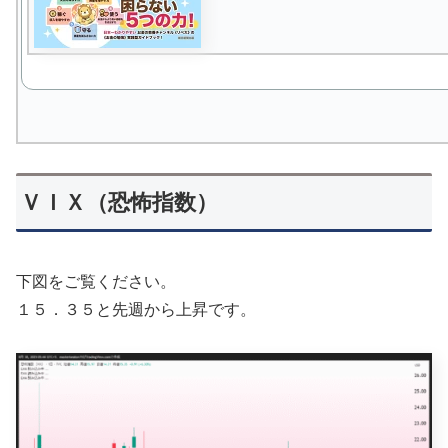
ＶＩＸ（恐怖指数）
下図をご覧ください。
１５．３５と先週から上昇です。