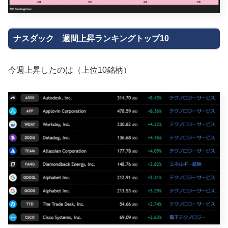
ナスダック 週間上昇ランキングトップ10
今週上昇したのは（上位10銘柄）