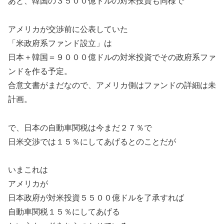
あと、韓国の３５００億ドルの対米投資も同様で
アメリカが交渉前に公表していた
「米政府系ファンド設立」は
日本＋韓国＝９０００億ドルの対米投資でその政府系ファ
ンドを作る予定。
合意文書がまだなので、アメリカ側はファンドの詳細は未
計画。
で、日本の自動車関税は今まだ２７％で
日米交渉では１５％にしてあげるとのことだが
いまこれは
アメリカが
日本政府が対米投資５５００億ドルを了承すれば
自動車関税１５％にしてあげる