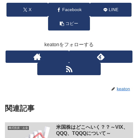
X
Facebook
LINE
コピー
keatonをフォローする
keaton
関連記事
米国株はどこへいく？？～VIX、
株式投資・お金
QQQ、TQQQについて～