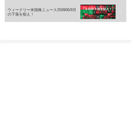
ウィークリー米国株ニュース250906/9月
の下落を狙え！