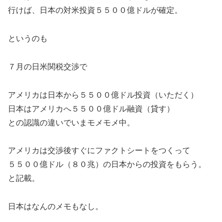
行けば、日本の対米投資５５００億ドルが確定。
というのも
７月の日米関税交渉で
アメリカは日本から５５００億ドル投資（いただく）
日本はアメリカへ５５００億ドル融資（貸す）
との認識の違いでいまモメモメ中。
アメリカは交渉後すぐにファクトシートをつくって
５５００億ドル（８０兆）の日本からの投資をもらう。
と記載。
日本はなんのメモもなし。