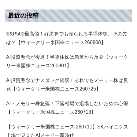
最近の投稿
S&P500最高値！好決算でも売られる半導体株、その先
は？【ウィークリー米国株ニュース260808】
AI投資懸念が後退！半導体株は急落から反発【ウィーク
リー米国株ニュース260801】
AI投資懸念でナスダック続落！それでもメモリー株は反
発【ウィークリー米国株ニュース260725】
AI・メモリー株急落！下落相場で退場しないための心得
【ウィークリー米国株ニュース260718】
【ウィークリー米国株ニュース 260711】SKハイニクス
上場で見えたAIメモリー新時代