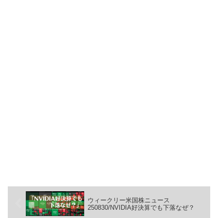
ウィークリー米国株ニュース
250830/NVIDIA好決算でも下落なぜ？