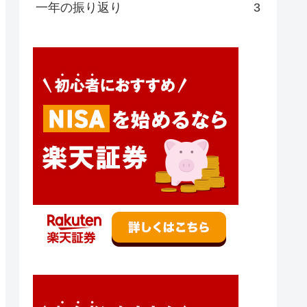
一年の振り返り
3