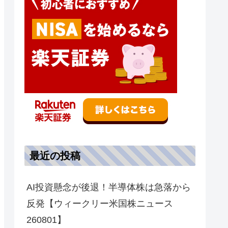
最近の投稿
AI投資懸念が後退！半導体株は急落から
反発【ウィークリー米国株ニュース
260801】