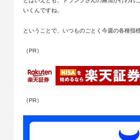
とはいえども、トランプさんの粛清が行われ
いくんですね。
ということで、いつものごとく今週の各種指
（PR）
（PR）