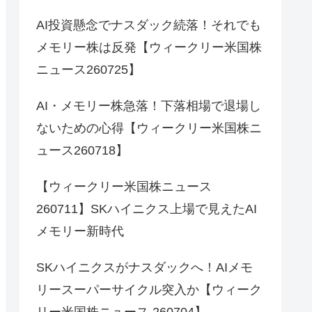
AI投資懸念でナスダック続落！それでも
メモリー株は反発【ウィークリー米国株
ニュース260725】
AI・メモリー株急落！下落相場で退場し
ないための心得【ウィークリー米国株ニ
ュース260718】
【ウィークリー米国株ニュース
260711】SKハイニクス上場で見えたAI
メモリー新時代
SKハイニクスがナスダックへ！AIメモ
リースーパーサイクル突入か【ウィーク
リー米国株ニュース 260704】