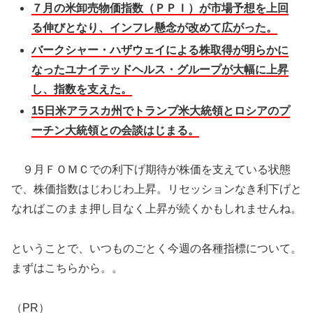
７月の米卸売物価指数（ＰＰＩ）が市場予想を上回
る伸びとなり、インフレ懸念が改めて広がった。
バークシャー・ハザウェイによる株取得が明らかに
なったユナイテッドヘルス・グループが大幅に上昇
し、指数を支えた。
15日米アラスカ州でトランプ米大統領とロシアのプ
ーチン大統領との会談はじまる。
９月ＦＯＭＣでの利下げ期待が株価を支えている状態
で、株価指数はじわじわ上昇。リセッションなき利下げと
なればこのまま押し目なく上昇が続くかもしれませんね。
ということで、いつものごとく今週の各種指標について。
まずはこちらから。。
（PR）