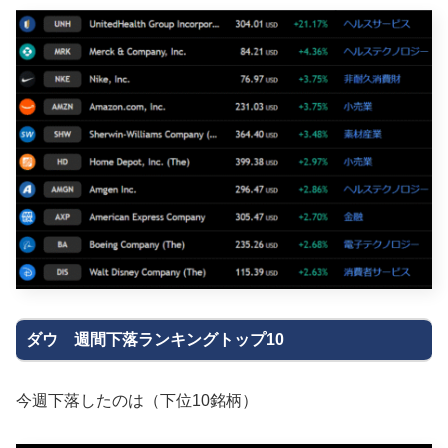
ダウ 週間下落ランキングトップ10
今週下落したのは（下位10銘柄）