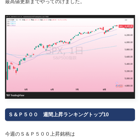
最高値更新までやってのけました。
Ｓ＆Ｐ５００ 週間上昇ランキングトップ10
今週のＳ＆Ｐ５００上昇銘柄は