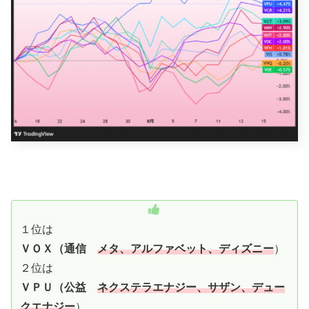
１位は
ＶＯＸ（通信
メタ、アルファベット、ディズニー
）
２位は
ＶＰＵ（公益
ネクステラエナジー、サザン、デュー
クエナジー
）