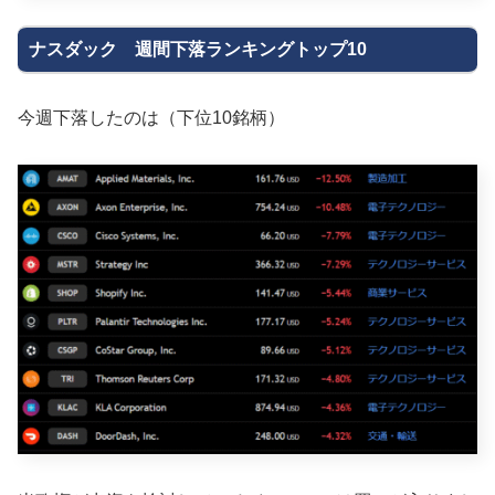
ナスダック 週間下落ランキングトップ10
今週下落したのは（下位10銘柄）