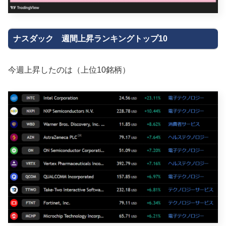
ナスダック 週間上昇ランキングトップ10
今週上昇したのは（上位10銘柄）