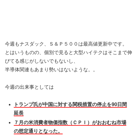
今週もナスダック、Ｓ＆Ｐ５００は最高値更新中です。
とはいうものの、個別で見ると大型ハイテクはそこまで伸
びてる感じがしないでもないし、
半導体関連もあまり勢いはないような。。
今週の出来事としては
トランプ氏が中国に対する関税措置の停止を90日間
延長
７月の米消費者物価指数（ＣＰＩ）がおおむね市場
の想定通りとなった。