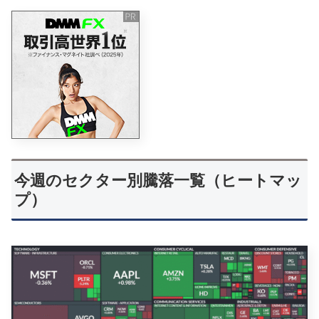
今週のセクター別騰落一覧（ヒートマッ
プ）