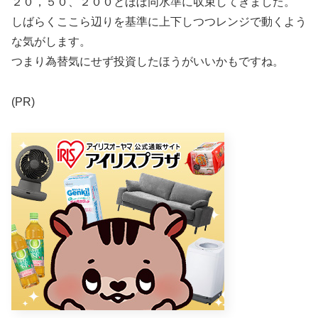
２０，５０、２００とほぼ同水準に収束してきました。
しばらくここら辺りを基準に上下しつつレンジで動くよう
な気がします。
つまり為替気にせず投資したほうがいいかもですね。
(PR)