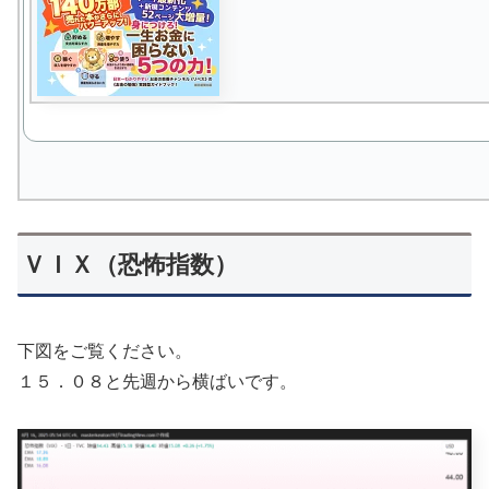
ＶＩＸ（恐怖指数）
下図をご覧ください。
１５．０８と先週から横ばいです。