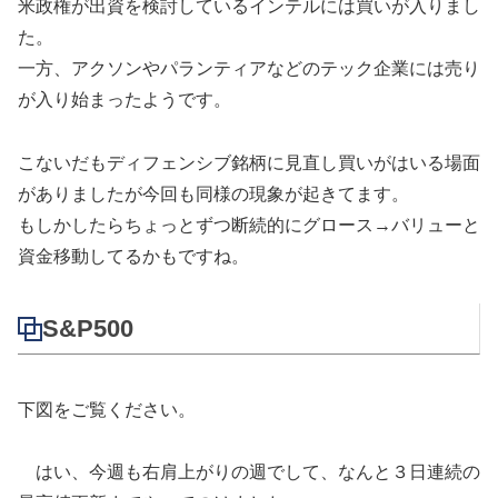
米政権が出資を検討しているインテルには買いが入りまし
た。
一方、アクソンやパランティアなどのテック企業には売り
が入り始まったようです。
こないだもディフェンシブ銘柄に見直し買いがはいる場面
がありましたが今回も同様の現象が起きてます。
もしかしたらちょっとずつ断続的にグロース→バリューと
資金移動してるかもですね。
S&P500
下図をご覧ください。
はい、今週も右肩上がりの週でして、なんと３日連続の