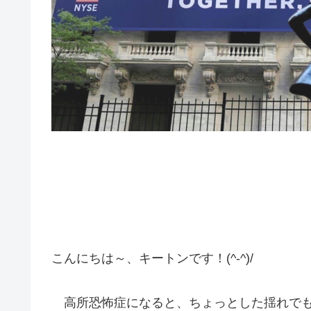
こんにちは～、キートンです！(^-^)/
高所恐怖症になると、ちょっとした揺れでも