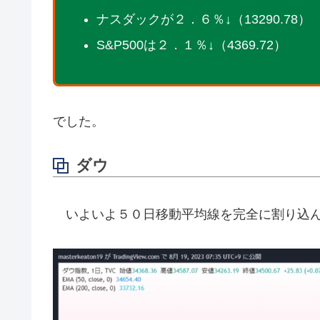
ナスダックが２．６％↓（13290.78）
S&P500は２．１％↓（4369.72）
でした。
ダウ
いよいよ５０日移動平均線を完全に割り込ん