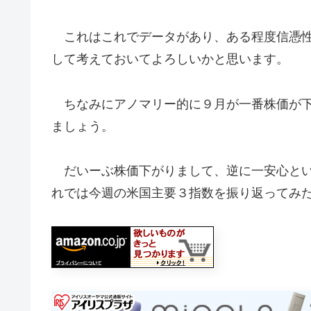
これはこれでデータがあり、ある程度信憑性
して考えておいてよろしいかと思います。
ちなみにアノマリー的に９月が一番株価が下
ましょう。
だいーぶ株価下がりまして、逆に一安心とい
れでは今週の米国主要３指数を振り返ってみ