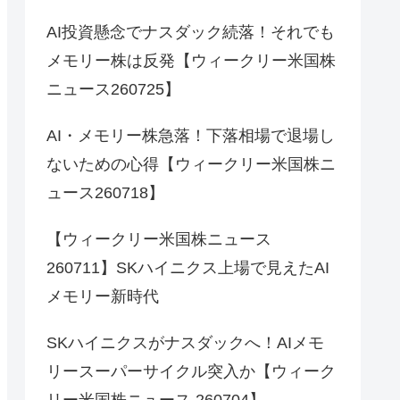
AI投資懸念でナスダック続落！それでも
メモリー株は反発【ウィークリー米国株
ニュース260725】
AI・メモリー株急落！下落相場で退場し
ないための心得【ウィークリー米国株ニ
ュース260718】
【ウィークリー米国株ニュース
260711】SKハイニクス上場で見えたAI
メモリー新時代
SKハイニクスがナスダックへ！AIメモ
リースーパーサイクル突入か【ウィーク
リー米国株ニュース 260704】