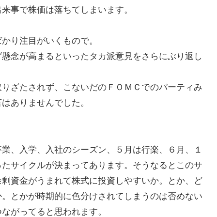
出来事で株価は落ちてしまいます。
かり注目がいくもので。
げ懸念が高まるといったタカ派意見をさらにぶり返し
りざたされず、こないだのＦＯＭＣでのパーティみ
言はありませんでした。
業、入学、入社のシーズン、５月は行楽、６月、１
ったサイクルが決まってあります。そうなるとこのサ
余剰資金がうまれて株式に投資しやすいか。とか、ど
か。とかが時期的に色分けされてしまうのは否めない
つながってると思われます。