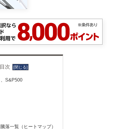
目次
S&P500
別騰落一覧（ヒートマップ）