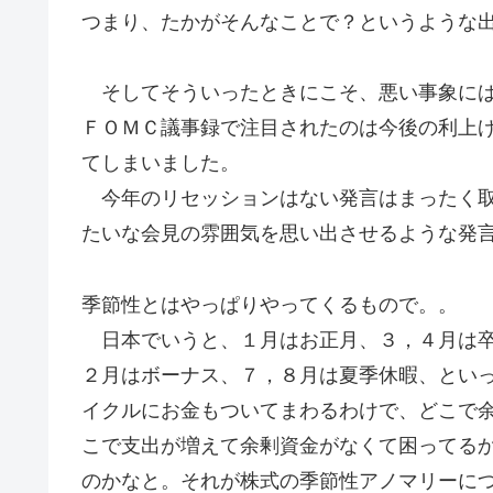
つまり、たかがそんなことで？というような
そしてそういったときにこそ、悪い事象にば
ＦＯＭＣ議事録で注目されたのは今後の利上
てしまいました。
今年のリセッションはない発言はまったく取
たいな会見の雰囲気を思い出させるような発
季節性とはやっぱりやってくるもので。。
日本でいうと、１月はお正月、３，４月は卒
２月はボーナス、７，８月は夏季休暇、とい
イクルにお金もついてまわるわけで、どこで
こで支出が増えて余剰資金がなくて困ってる
のかなと。それが株式の季節性アノマリーに