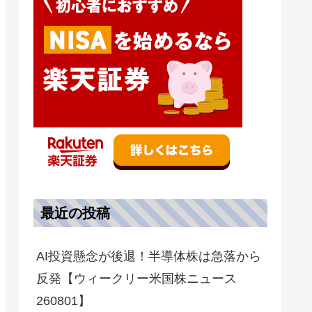
最近の投稿
AI投資懸念が後退！半導体株は急落から
反発【ウィークリー米国株ニュース
260801】