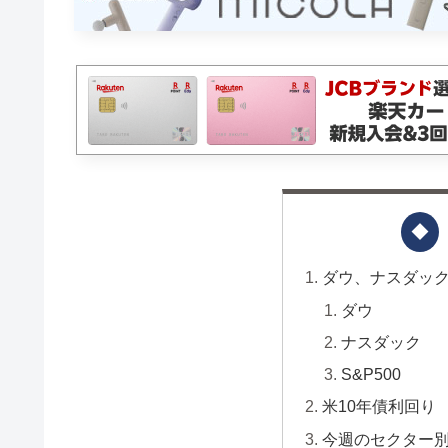
ダウ、ナスダック、
ダウ
ナスダック
S&P500
米10年債利回り
今週のセクター