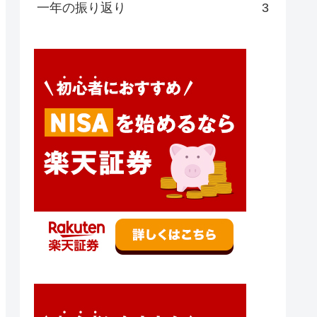
一年の振り返り
3