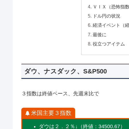
ＶＩＸ（恐怖指
ドル円の状況
経済イベント（
最後に
役立つアイテム
ダウ、ナスダック、S&P500
３指数は終値ベース、先週末比で
米国主要３指数
ダウは２．２％↓（終値：34500.67）