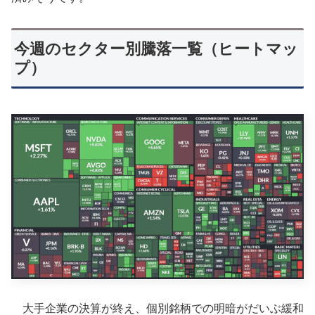
今週のセクター別騰落一覧（ヒートマッ
プ）
大手企業の決算が終え、個別銘柄での明暗がだいぶ緩和