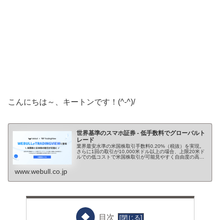
こんにちは～、キートンです！(^-^)/
世界基準のスマホ証券 - 低手数料でグローバルト
レード
業界最安水準の米国株取引手数料0.20%（税抜）を実現。
さらに1回の取引が10,000米ドル以上の場合、上限20米ド
ルでの低コストで米国株取引が可能見やすく自由度の高い
取引画面で、快適な投資をお楽しみください。
www.webull.co.jp
目次