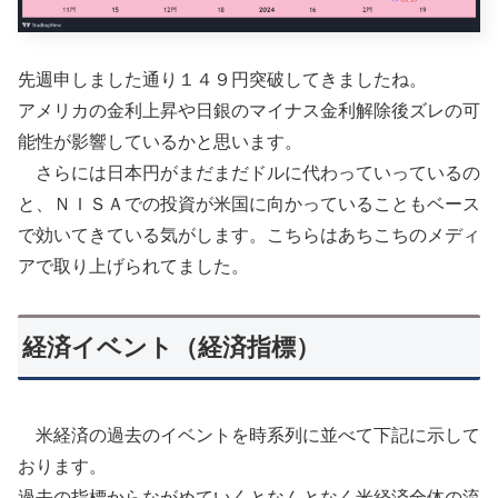
先週申しました通り１４９円突破してきましたね。
アメリカの金利上昇や日銀のマイナス金利解除後ズレの可
能性が影響しているかと思います。
さらには日本円がまだまだドルに代わっていっているの
と、ＮＩＳＡでの投資が米国に向かっていることもベース
で効いてきている気がします。こちらはあちこちのメディ
アで取り上げられてました。
経済イベント（経済指標）
米経済の過去のイベントを時系列に並べて下記に示して
おります。
過去の指標からながめていくとなんとなく米経済全体の流