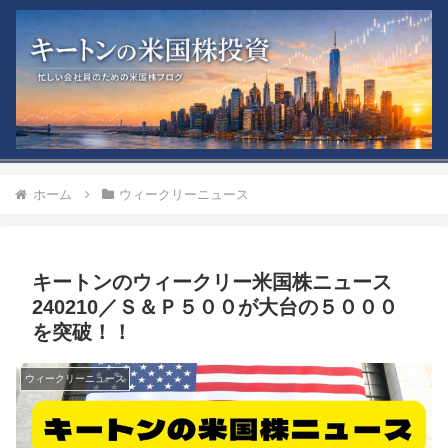
ホーム
ウィークリーニュース
キートンのウィークリー米国株ニュース
240210／Ｓ＆Ｐ５００が大台の５０００
を突破！！
ウィークリーニュース