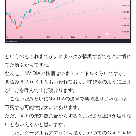
というのもこれまでがナスダックが軟調すぎてそれに慣れ
てた所以かもですね。
なんせ、NVIDIAの株価はいま７２１ドルくらいですが、
見込み８００ドルともいわれており、呼び水のように上げ
が上げを呼んで上げ続けります。
こないだみたいにNVIDIAの決算で期待通りじゃないと
下落する可能性は大いにあります。
ただ、ＡＩの未知数具合からするとまだまだ上げが足りな
いともいえるかと思います。
また、グーグルもアマゾンも強く、かつてのＧＡＦＡＭ