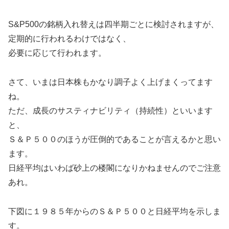
S&P500の銘柄入れ替えは四半期ごとに検討されますが、
定期的に行われるわけではなく、
必要に応じて行われます。
さて、いまは日本株もかなり調子よく上げまくってます
ね。
ただ、成長のサスティナビリティ（持続性）といいます
と、
Ｓ＆Ｐ５００のほうが圧倒的であることが言えるかと思い
ます。
日経平均はいわば砂上の楼閣になりかねませんのでご注意
あれ。
下図に１９８５年からのＳ＆Ｐ５００と日経平均を示しま
す。