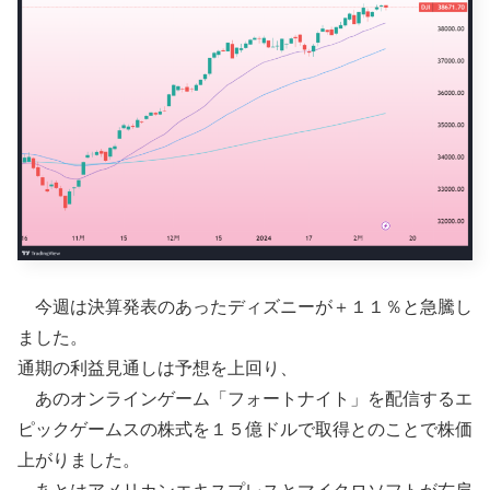
今週は決算発表のあったディズニーが＋１１％と急騰し
ました。
通期の利益見通しは予想を上回り、
あのオンラインゲーム「フォートナイト」を配信するエ
ピックゲームスの株式を１５億ドルで取得とのことで株価
上がりました。