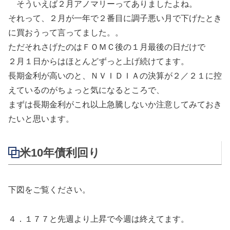
そういえば２月アノマリーってありましたよね。
それって、２月が一年で２番目に調子悪い月で下げたとき
に買おうって言ってました。。
ただそれさげたのはＦＯＭＣ後の１月最後の日だけで
２月１日からはほとんどずっと上げ続けてます。
長期金利が高いのと、ＮＶＩＤＩＡの決算が２／２１に控
えているのがちょっと気になるところで、
まずは長期金利がこれ以上急騰しないか注意してみておき
たいと思います。
米10年債利回り
下図をご覧ください。
４．１７７と先週より上昇で今週は終えてます。