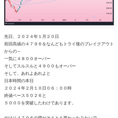
先日、２０２４年１月２０日
前回高値の４７９６をなんどもトライ後のブレイクアウト
からの～
一気に４８００オーバー
そしてスルスルと４９００もオーバー
そして、あれよあれよと
日本時間の本日
２０２４年２月１０日０６：００時
終値ベース５０２６と
５０００を突破したわけであります。
やはり４７９６の壁がそうとう厚かったみたいで