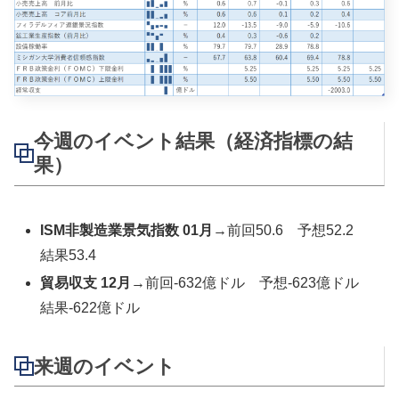
今週のイベント結果（経済指標の結
果）
ISM非製造業景気指数 01月
→前回50.6 予想52.2
結果53.4
貿易収支 12月
→前回-632億ドル 予想-623億ドル
結果-622億ドル
来週のイベント