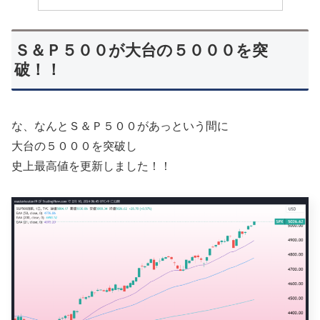
Ｓ＆Ｐ５００が大台の５０００を突
破！！
な、なんとＳ＆Ｐ５００があっという間に
大台の５０００を突破し
史上最高値を更新しました！！