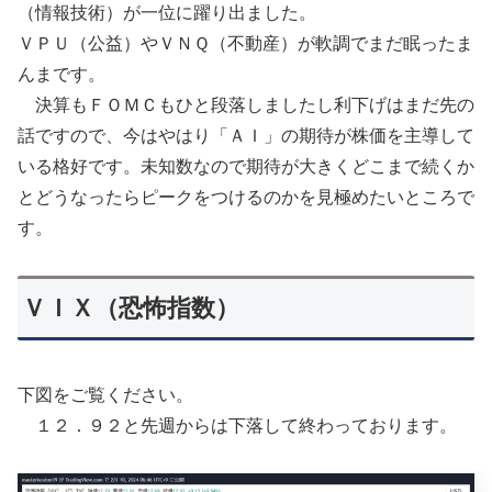
（情報技術）が一位に躍り出ました。
ＶＰＵ（公益）やＶＮＱ（不動産）が軟調でまだ眠ったま
んまです。
決算もＦＯＭＣもひと段落しましたし利下げはまだ先の
話ですので、今はやはり「ＡＩ」の期待が株価を主導して
いる格好です。未知数なので期待が大きくどこまで続くか
とどうなったらピークをつけるのかを見極めたいところで
す。
ＶＩＸ（恐怖指数）
下図をご覧ください。
１２．９２と先週からは下落して終わっております。