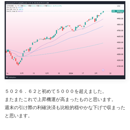
５０２６．６２と初めて５０００を超えました。
またまたこれで上昇機運が高まったものと思います。
週末の引け際の利確決済も比較的穏やかな下げで収まった
と思います。