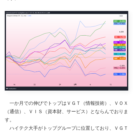
一か月での伸びでトップはＶＧＴ（情報技術）、ＶＯＸ
（通信）、ＶＩＳ（資本財、サービス）とならんでおりま
す。
ハイテク大手がトップグループに位置しており、ＶＧＴ