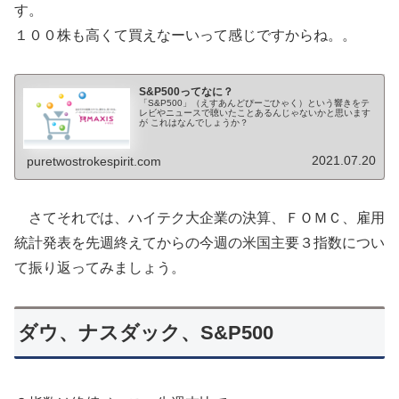
す。
１００株も高くて買えなーいって感じですからね。。
S&P500ってなに？
「S&P500」（えすあんどぴーごひゃく）という響きをテ
レビやニュースで聴いたことあるんじゃないかと思います
が これはなんでしょうか？
2021.07.20
puretwostrokespirit.com
さてそれでは、ハイテク大企業の決算、ＦＯＭＣ、雇用
統計発表を先週終えてからの今週の米国主要３指数につい
て振り返ってみましょう。
ダウ、ナスダック、S&P500