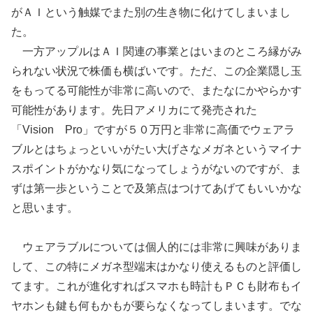
がＡＩという触媒でまた別の生き物に化けてしまいまし
た。
一方アップルはＡＩ関連の事業とはいまのところ縁がみ
られない状況で株価も横ばいです。ただ、この企業隠し玉
をもってる可能性が非常に高いので、またなにかやらかす
可能性があります。先日アメリカにて発売された
「Vision Pro」ですが５０万円と非常に高価でウェアラ
ブルとはちょっといいがたい大げさなメガネというマイナ
スポイントがかなり気になってしょうがないのですが、ま
ずは第一歩ということで及第点はつけてあげてもいいかな
と思います。
ウェアラブルについては個人的には非常に興味がありま
して、この特にメガネ型端末はかなり使えるものと評価し
てます。これが進化すればスマホも時計もＰＣも財布もイ
ヤホンも鍵も何もかもが要らなくなってしまいます。でな