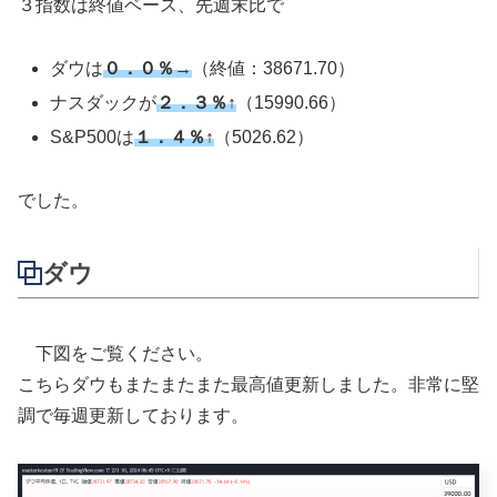
３指数は終値ベース、先週末比で
ダウは
０．０％→
（終値：38671.70）
ナスダックが
２．３％↑
（15990.66）
S&P500は
１．４％↑
（5026.62）
でした。
ダウ
下図をご覧ください。
こちらダウもまたまたまた最高値更新しました。非常に堅
調で毎週更新しております。