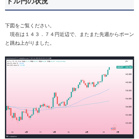
ドル円の状況
下図をご覧ください。
現在は１４３．７４円近辺で、またまた先週からポーン
と跳ね上がりました。