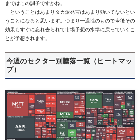
まではこの調子ですかね。
ということはあまりタカ派発言はあまり効いてないとい
うことになると思います。つまり一過性のもので今後その
効果もすぐに忘れ去られて市場予想の水準に戻っていくこ
とが予想されます。
今週のセクター別騰落一覧（ヒートマッ
プ）