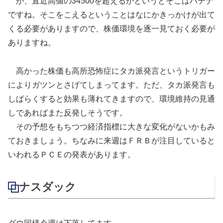
が、直近高値の34500を超えるかというとそこはハテナ
ですね。そこをこえるということはなにかきっかけが出て
くる必要がありますので、株価環境を逐一見ておく必要が
ありますね。
高かった株価も高所恐怖症にタカ派発言というトリガー
によりガツンとさげてしまってます。ただ、タカ派発言も
しばらくすると効果も薄れてきますので、環境維持の見通
しであればまた反発しそうです。
その予想をもちつつ経済指標に大きな変化がないかもみ
ておきましょう。ちなみに来週はＦＲＢが注目していると
いわれるＰＣＥの発表があります。
ナスダック