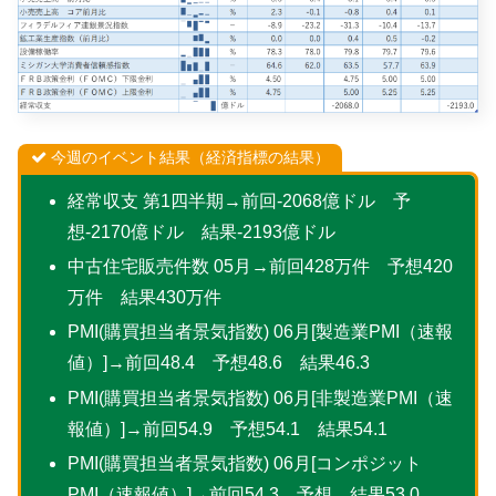
今週のイベント結果（経済指標の結果）
経常収支 第1四半期→前回-2068億ドル 予
想-2170億ドル 結果-2193億ドル
中古住宅販売件数 05月→前回428万件 予想420
万件 結果430万件
PMI(購買担当者景気指数) 06月[製造業PMI（速報
値）]→前回48.4 予想48.6 結果46.3
PMI(購買担当者景気指数) 06月[非製造業PMI（速
報値）]→前回54.9 予想54.1 結果54.1
PMI(購買担当者景気指数) 06月[コンポジット
PMI（速報値）]→前回54.3 予想 結果53.0