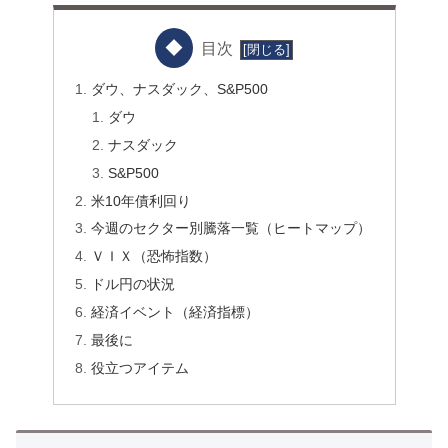
目次
ダウ、ナスダック、S&P500
ダウ
ナスダック
S&P500
米10年債利回り
今週のセクター別騰落一覧（ヒートマップ）
ＶＩＸ（恐怖指数）
ドル円の状況
経済イベント（経済指標）
最後に
役立つアイテム