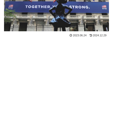
2023.06.24
2024.12.29