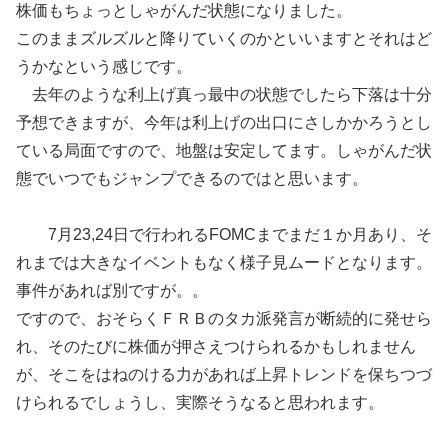
株価もちょっとしゃがんだ状態になりました。
このままズルズルと降りていくのかといいますとそれはど
うかなという感じです。
去年のような利上げ真っ最中の状態でしたら下落は十分
予想できますが、今年は利上げの出口にさしかかろうとし
ている局面ですので、地盤は安定してます。しゃがんだ状
態でいつでもジャンプできるのではと思います。
7月23,24日で行われるFOMCまでまだ１か月あり、そ
れまでは大きなイベントもなく様子見ムードとなります。
事件があれば別ですが。。
ですので、おそらくＦＲＢのタカ派発言が断続的に発せら
れ、そのたびに株価が押さえつけられるかもしれません
が、そこをはねのける力があれば上昇トレンドを保ちつづ
けられるでしょうし、実際そうなると思われます。