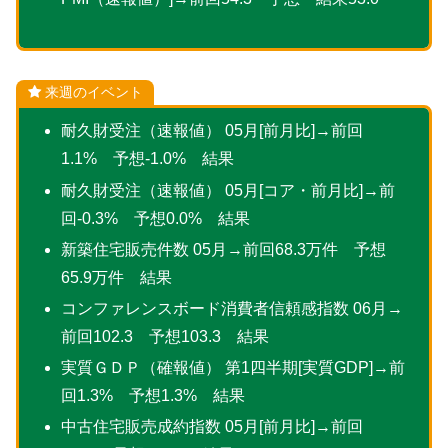
来週のイベント
耐久財受注（速報値） 05月[前月比]→前回
1.1% 予想-1.0% 結果
耐久財受注（速報値） 05月[コア・前月比]→前
回-0.3% 予想0.0% 結果
新築住宅販売件数 05月→前回68.3万件 予想
65.9万件 結果
コンファレンスボード消費者信頼感指数 06月→
前回102.3 予想103.3 結果
実質ＧＤＰ（確報値） 第1四半期[実質GDP]→前
回1.3% 予想1.3% 結果
中古住宅販売成約指数 05月[前月比]→前回