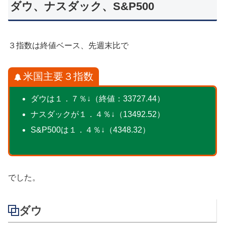
ダウ、ナスダック、S&P500
３指数は終値ベース、先週末比で
米国主要３指数
ダウは１．７％↓（終値：33727.44）
ナスダックが１．４％↓（13492.52）
S&P500は１．４％↓（4348.32）
でした。
ダウ