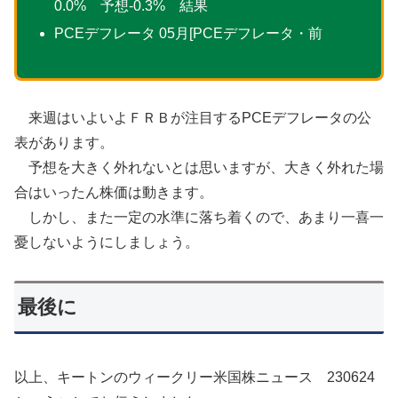
0.0% 予想-0.3% 結果
PCEデフレータ 05月[PCEデフレータ・前
来週はいよいよＦＲＢが注目するPCEデフレータの公
表があります。
予想を大きく外れないとは思いますが、大きく外れた場
合はいったん株価は動きます。
しかし、また一定の水準に落ち着くので、あまり一喜一
憂しないようにしましょう。
最後に
以上、キートンのウィークリー米国株ニュース 230624