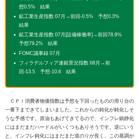
想0.5% 結果
鉱工業生産指数 07月→前回-0.5% 予想0.3%
結果
鉱工業生産指数 07月[設備稼働率]→前回78.9%
予想79.2% 結果
FOMC議事録 07月
フィラデルフィア連銀景況指数 08月→前
回-13.5 予想-10.6 結果
ＣＰＩ消費者物価指数は予想を下回ったものの滑り台の
一番下まできてしまいました。これからの鈍化が鈍化しそ
うな予感です。原油もあげてきてるので、インフレ鎮静化
にはまだまだハードルがいくつもありそうです。逆にいう
と、インフレ鈍化にはまだまだ道のりが長く、この基調が