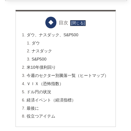
目次
ダウ、ナスダック、S&P500
ダウ
ナスダック
S&P500
米10年債利回り
今週のセクター別騰落一覧（ヒートマップ）
ＶＩＸ（恐怖指数）
ドル円の状況
経済イベント（経済指標）
最後に
役立つアイテム