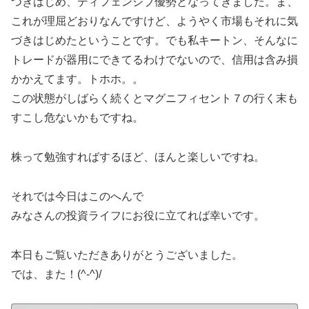
つきはじめ、ディフェンシブ優勢となってきました。ま、
これが理屈どおりなんですけど、ようやく市場もそれに気
づきはじめたということです。でも私キートン、そんなに
トレードが器用にできてるわけでないので、信用は含み損
かかえてます。トホホ。。
この状態がしばらく続くとマグニフィセント７の行く末も
すこし危ないかもですね。
株って勉強すればするほど、ほんと楽しいですね。
それでは今日はこのへんで
みなさんの投資ライフにお役に立てれば幸いです。
本日もご覧いただきありがとうございました。
では、また！(^-^)/