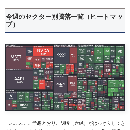
今週のセクター別騰落一覧（ヒートマッ
プ）
ふふふ。。予想どおり、明暗（赤緑）がはっきりしてき