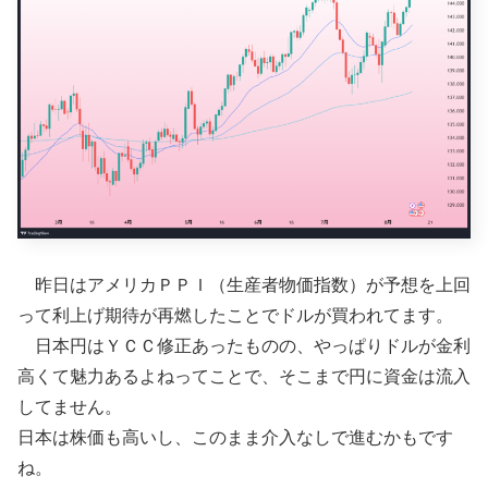
昨日はアメリカＰＰＩ（生産者物価指数）が予想を上回
って利上げ期待が再燃したことでドルが買われてます。
日本円はＹＣＣ修正あったものの、やっぱりドルが金利
高くて魅力あるよねってことで、そこまで円に資金は流入
してません。
日本は株価も高いし、このまま介入なしで進むかもです
ね。