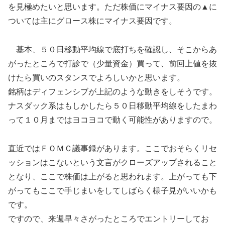
を見極めたいと思います。ただ株価にマイナス要因の▲に
ついては主にグロース株にマイナス要因です。
基本、５０日移動平均線で底打ちを確認し、そこからあ
がったところで打診で（少量資金）買って、前回上値を抜
けたら買いのスタンスでよろしいかと思います。
銘柄はディフェンシブが上記のような動きをしそうです。
ナスダック系はもしかしたら５０日移動平均線をしたまわ
って１０月まではヨコヨコで動く可能性がありますので。
直近ではＦＯＭＣ議事録があります。ここでおそらくリセ
ッションはこないという文言がクローズアップされること
となり、ここで株価は上がると思われます。上がっても下
がってもここで手じまいをしてしばらく様子見がいいかも
です。
ですので、来週早々さがったところでエントリーしてお