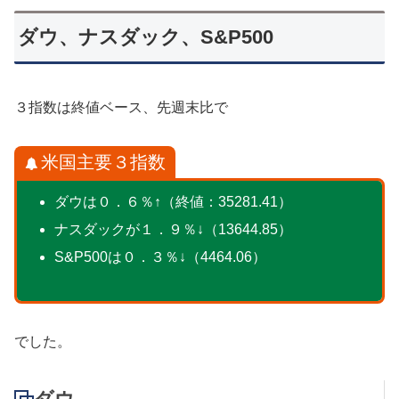
ダウ、ナスダック、S&P500
３指数は終値ベース、先週末比で
米国主要３指数
ダウは０．６％↑（終値：35281.41）
ナスダックが１．９％↓（13644.85）
S&P500は０．３％↓（4464.06）
でした。