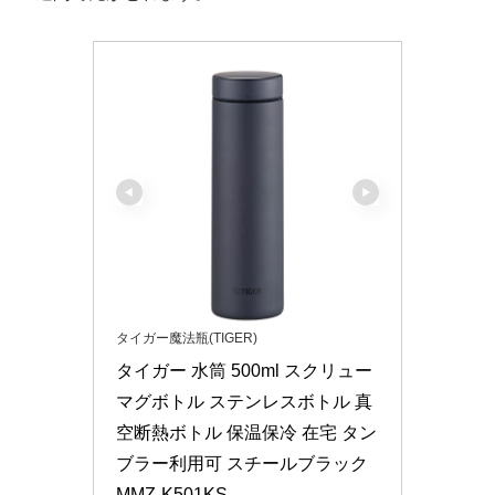
タイガー魔法瓶(TIGER)
タイガー 水筒 500ml スクリュー 
マグボトル ステンレスボトル 真
空断熱ボトル 保温保冷 在宅 タン
ブラー利用可 スチールブラック 
MMZ-K501KS