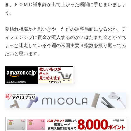
き、ＦＯＭＣ議事録が出て上がった瞬間に手じまいましょ
う。
夏枯れ相場かと思いきや、ただの調整局面になるのか、デ
ィフェンシブに資金が流入するのか？はたまた金とか？ち
ょっと迷走している今週の米国主要３指数を振り返ってみ
たいと思います。