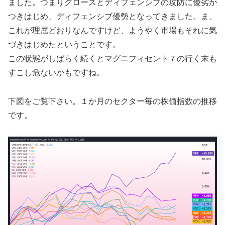
ました。つまりグロースとディフェンシブの攻防に優劣が
つきはじめ、ディフェンシブ優勢となってきました。ま、
これが理屈どおりなんですけど、ようやく市場もそれに気
づきはじめたということです。
この状態がしばらく続くとマグニフィセント７の行く末も
すこし危ないかもですね。
下図をご覧下さい。１か月のセクター毎の株価指数の推移
です。