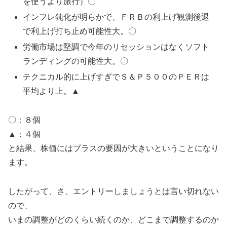
を使うより旅行）〇
インフレ鈍化が明らかで、ＦＲＢの利上げ観測後退
で利上げ打ち止め可能性大。〇
労働市場は堅調で今年のリセッションはなくソフト
ランディングの可能性大。〇
テクニカル的に上げすぎでＳ＆Ｐ５００のＰＥＲは
平均より上。▲
〇：８個
▲：４個
と結果、株価にはプラスの要因が大きいということになり
ます。
したがって、さ、エントリーしましょうとは言い切れない
ので、
いまの調整がどのくらい続くのか、どこまで調整するのか