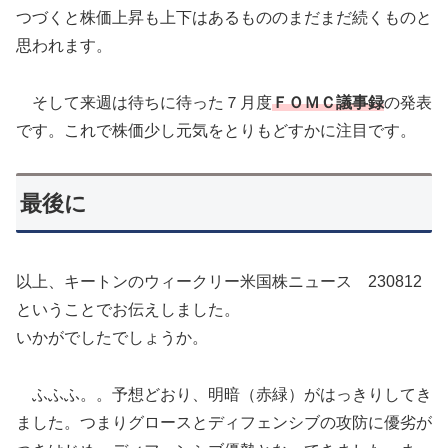
つづくと株価上昇も上下はあるもののまだまだ続くものと
思われます。
そして来週は待ちに待った７月度
ＦＯＭＣ議事録
の発表
です。これで株価少し元気をとりもどすかに注目です。
最後に
以上、キートンのウィークリー米国株ニュース 230812
ということでお伝えしました。
いかがでしたでしょうか。
ふふふ。。予想どおり、明暗（赤緑）がはっきりしてき
ました。つまりグロースとディフェンシブの攻防に優劣が