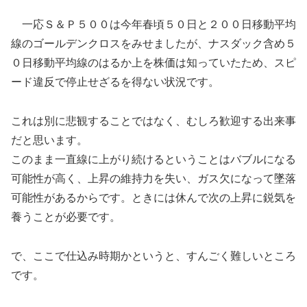
一応Ｓ＆Ｐ５００は今年春頃５０日と２００日移動平均
線のゴールデンクロスをみせましたが、ナスダック含め５
０日移動平均線のはるか上を株価は知っていたため、スピ
ード違反で停止せざるを得ない状況です。
これは別に悲観することではなく、むしろ歓迎する出来事
だと思います。
このまま一直線に上がり続けるということはバブルになる
可能性が高く、上昇の維持力を失い、ガス欠になって墜落
可能性があるからです。ときには休んで次の上昇に鋭気を
養うことが必要です。
で、ここで仕込み時期かというと、すんごく難しいところ
です。