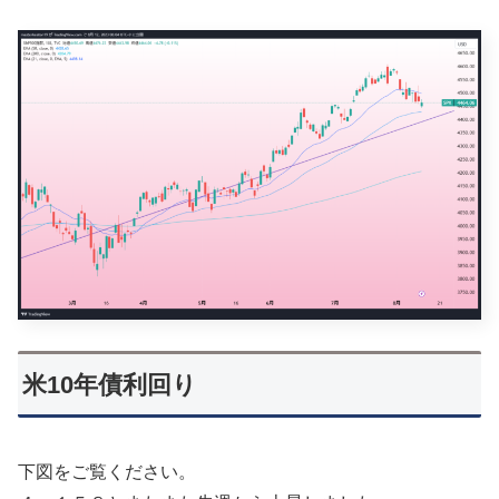
米10年債利回り
下図をご覧ください。