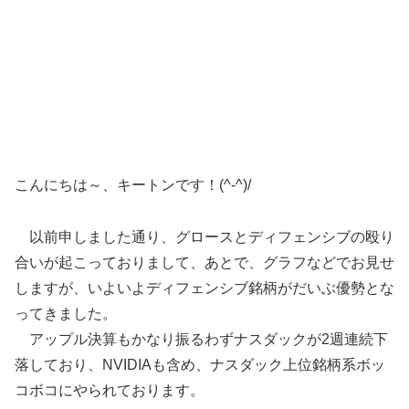
こんにちは～、キートンです！(^-^)/
以前申しました通り、グロースとディフェンシブの殴り
合いが起こっておりまして、あとで、グラフなどでお見せ
しますが、いよいよディフェンシブ銘柄がだいぶ優勢とな
ってきました。
アップル決算もかなり振るわずナスダックが2週連続下
落しており、NVIDIAも含め、ナスダック上位銘柄系ボッ
コボコにやられております。