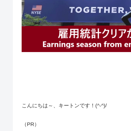
こんにちは～、キートンです！(^-^)/
（PR）