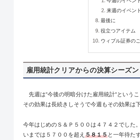
今週のイベン
来週のイベン
最後に
役立つアイテム
ウィブル証券の
雇用統計クリアからの決算シーズン
先週は”今後の明暗分けた雇用統計”というこ
その効果は長続きしそうで今週もその効果は
今年はじめのＳ＆Ｐ５００は４７４２でした
いまでは５７００を超え
５８１５
と一年待た