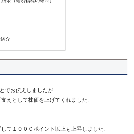
ト結果（経済指標の結果）
ト
ご紹介
とでお伝えしましたが
下支えとして株価を上げてくれました。
。
ずして１０００ポイント以上も上昇しました。