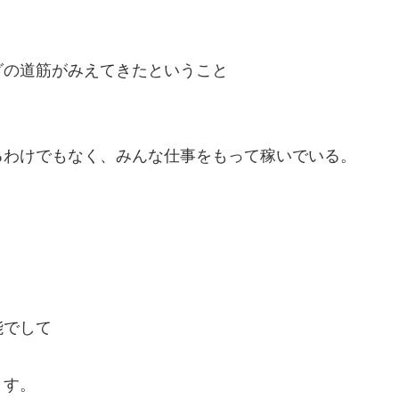
グの道筋がみえてきたということ
るわけでもなく、みんな仕事をもって稼いでいる。
能でして
ます。