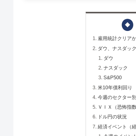
雇用統計クリア
ダウ、ナスダック、
ダウ
ナスダック
S&P500
米10年債利回り
今週のセクター
ＶＩＸ（恐怖指
ドル円の状況
経済イベント（