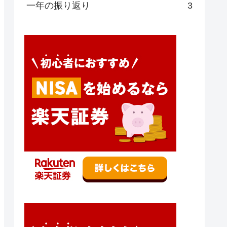
一年の振り返り
3