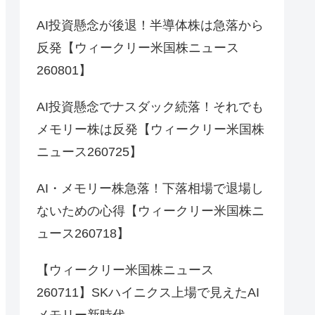
AI投資懸念が後退！半導体株は急落から
反発【ウィークリー米国株ニュース
260801】
AI投資懸念でナスダック続落！それでも
メモリー株は反発【ウィークリー米国株
ニュース260725】
AI・メモリー株急落！下落相場で退場し
ないための心得【ウィークリー米国株ニ
ュース260718】
【ウィークリー米国株ニュース
260711】SKハイニクス上場で見えたAI
メモリー新時代