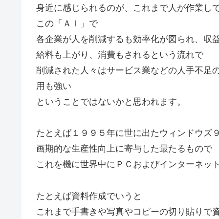
身近に感じられるのが、これまで人が作業し
この「ＡＩ」で
各企業が人を削減するも効率化が図られ、収
給料も上がり、消費もされるという流れで
削減された人々はサービス業などの人手不足
用も強い
ということではないかと思われます。
たとえば１９９５年に世に出たウィンドウズ
画期的な生産性向上に寄与した最たるもので
これを機に世界中にＰＣおよびインターネッ
たとえば資料作成でいうと
これまで手書きや写真やコピーの切り貼りで