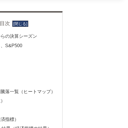
目次
からの決算シーズン
S&P500
別騰落一覧（ヒートマップ）
数）
経済指標）