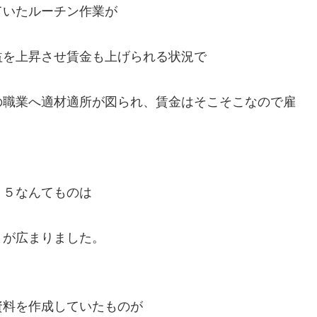
ていたルーチン作業が
益を上昇させ賃金も上げられる状況で
の職業へ適材適所が図られ、賃金はそこそこなので雇
９５なんてものは
トが広まりました。
資料を作成していたものが