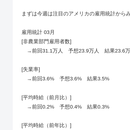
まずは今週は注目のアメリカの雇用統計から
雇用統計 03月
[非農業部門雇用者数]
→前回31.1万人 予想23.9万人 結果23.6
[失業率]
→前回3.6% 予想3.6% 結果3.5%
[平均時給（前月比）]
→前回0.2% 予想0.4% 結果0.3%
[平均時給（前年比）]