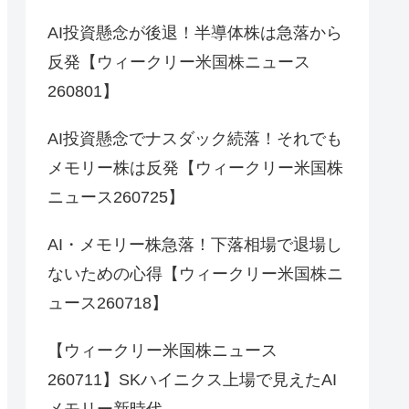
AI投資懸念が後退！半導体株は急落から
反発【ウィークリー米国株ニュース
260801】
AI投資懸念でナスダック続落！それでも
メモリー株は反発【ウィークリー米国株
ニュース260725】
AI・メモリー株急落！下落相場で退場し
ないための心得【ウィークリー米国株ニ
ュース260718】
【ウィークリー米国株ニュース
260711】SKハイニクス上場で見えたAI
メモリー新時代