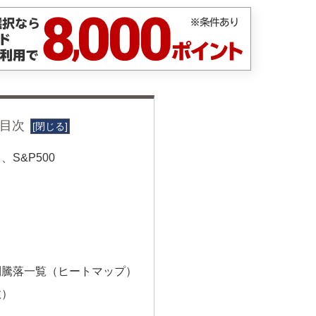
目次
S&P500
別騰落一覧（ヒートマップ）
数）