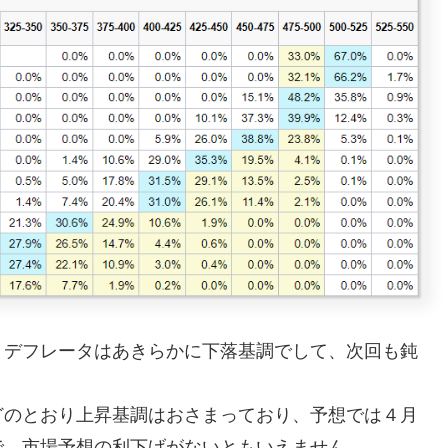
デフレータはあきらかに下落基調でして、次回も鈍
のとおり上昇基調はおさまっており、予想では４月
で、市場予想の利下げがないともいえません。