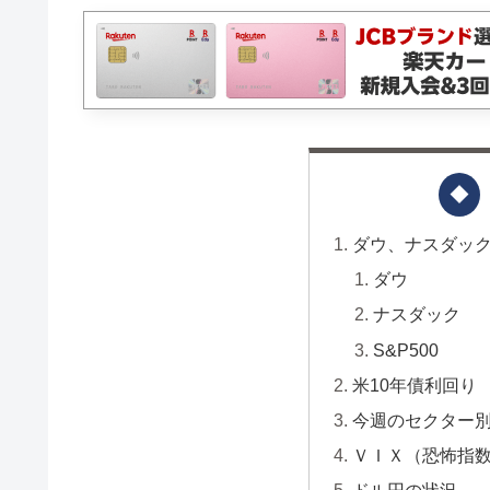
ダウ、ナスダック、
ダウ
ナスダック
S&P500
米10年債利回り
今週のセクター
ＶＩＸ（恐怖指