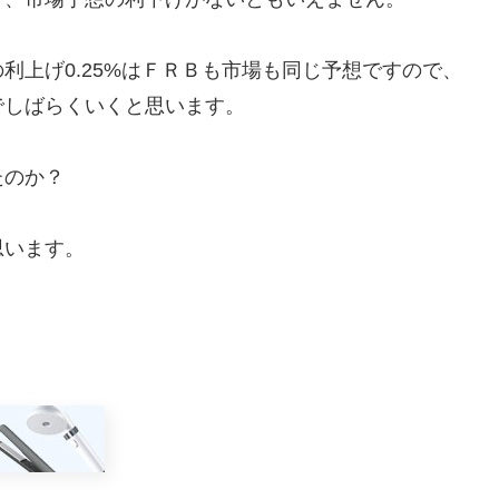
上げ0.25%はＦＲＢも市場も同じ予想ですので、
でしばらくいくと思います。
たのか？
思います。