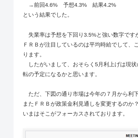
→前回4.6% 予想4.3% 結果4.2%
という結果でした。
失業率は予想を下回り3.5%と強い数字です
ＦＲＢが注目しているのは平均時給でして、
ります。
したがいまして、おそらく5月利上げは現状の
転の予定になるかと思います。
ただ、下図の通り市場は今年の７月から利下
またＦＲＢが政策金利見通しを変更するのか
いまはそこがフォーカスされております。