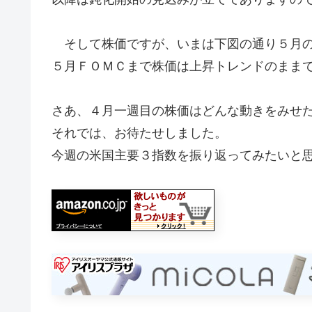
そして株価ですが、いまは下図の通り５月の利
５月ＦＯＭＣまで株価は上昇トレンドのまま
さあ、４月一週目の株価はどんな動きをみせ
それでは、お待たせしました。
今週の米国主要３指数を振り返ってみたいと