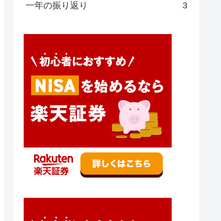
一年の振り返り
3