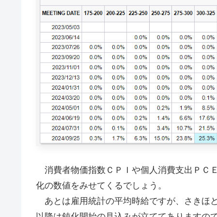
消費者物価指数ＣＰＩや個人消費支出ＰＣＥ
化の数値をみせてくるでしょう。
あとは雇用統計の平均時給ですが、さきほど
以降は鈍化開始の見込みが立ててありますの