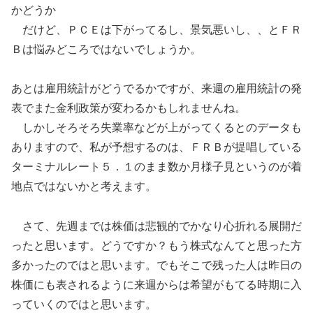
かどうか
だけど、ＰＣＥは下がってるし、景気悪いし、、とＦＲ
Ｂは悩みどころではないでしょうか。
あとは雇用統計がどうでるかですが、来週の雇用統計の発
表でまた金利政策が変わるかもしれませんね。
しかしそろそろ失業率などが上がってくるとのデータも
ありますので、私が予想するのは、ＦＲＢが提唱している
ターミナルレート５．１のまま数か月様子見というのが着
地点ではないかと考えます。
さて、先週までは株価は悲観的でかなり心折れる展開だ
ったと思います。どうですか？もう株式なんてと思った方
多かったのではと思います。でもそこで残った人は昨日の
株価にも表されるように来週からは希望がもてる時期に入
っていくのではと思います。