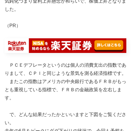
気鈍化つまり金利上昇懸念が和らいで、株価上昇となりま
した。
（PR）
ＰＣＥデフレータというのは個人の消費支出の指数であ
りまして、ＣＰＩと同じような景気を測る経済指標です。
またこの指数はアメリカの中央銀行であるＦＲＢがもっ
とも重視している指標で、ＦＲＢの金融政策を左右しま
す。
で、どんな結果だったかといいますと下図をご覧くださ
い。
去年の6月をピークにダダ下がりの状況で、今回も予想を