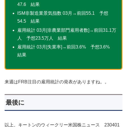
47.6 結果
ISM非製造業景気指数 03月→前回55.1 予想
54.5 結果
雇用統計 03月[非農業部門雇用者数]→前回31.1万
人 予想23.5万人 結果
雇用統計 03月[失業率]→前回3.6% 予想3.6%
結果
来週はFRB注目の雇用統計の発表がありますね。。
最後に
以上、キートンのウィークリー米国株ニュース 230401