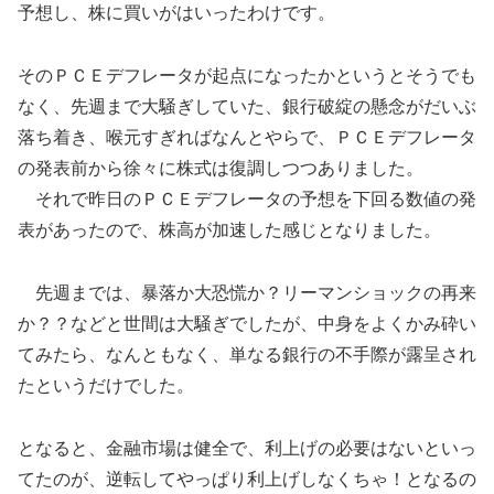
予想し、株に買いがはいったわけです。
そのＰＣＥデフレータが起点になったかというとそうでも
なく、先週まで大騒ぎしていた、銀行破綻の懸念がだいぶ
落ち着き、喉元すぎればなんとやらで、ＰＣＥデフレータ
の発表前から徐々に株式は復調しつつありました。
それで昨日のＰＣＥデフレータの予想を下回る数値の発
表があったので、株高が加速した感じとなりました。
先週までは、暴落か大恐慌か？リーマンショックの再来
か？？などと世間は大騒ぎでしたが、中身をよくかみ砕い
てみたら、なんともなく、単なる銀行の不手際が露呈され
たというだけでした。
となると、金融市場は健全で、利上げの必要はないといっ
てたのが、逆転してやっぱり利上げしなくちゃ！となるの