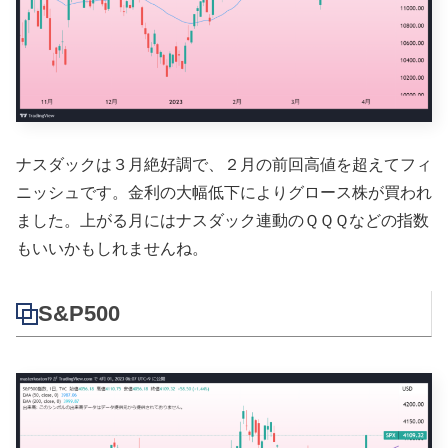
ナスダックは３月絶好調で、２月の前回高値を超えてフィ
ニッシュです。金利の大幅低下によりグロース株が買われ
ました。上がる月にはナスダック連動のＱＱＱなどの指数
もいいかもしれませんね。
S&P500