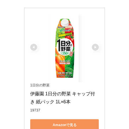
1日分の野菜
伊藤園 1日分の野菜 キャップ付
き 紙パック 1L×6本
19737
Amazonで見る