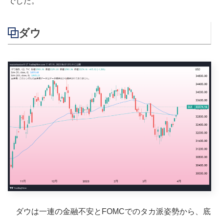
でした。
ダウ
ダウは一連の金融不安とFOMCでのタカ派姿勢から、底