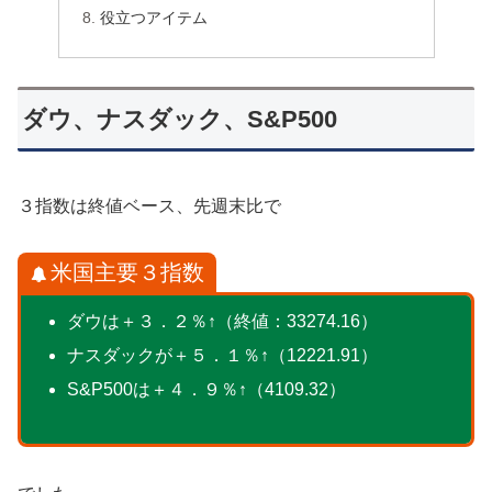
役立つアイテム
ダウ、ナスダック、S&P500
３指数は終値ベース、先週末比で
米国主要３指数
ダウは＋３．２％↑（終値：33274.16）
ナスダックが＋５．１％↑（12221.91）
S&P500は＋４．９％↑（4109.32）