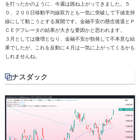
を打ったかのように、今週は跳ね上がってきました。５
０、２００日移動平均線双方とも一気に突破して下値支持
線にして動こうとする展開です。金融不安の懸念後退とＰ
ＣＥデフレータの結果が大きな要因かと思われます。
３月としては微増となり、金融不安が勃発して不本意な結
果でしたが、これを反動に４月は一気に上がってくるかも
しれませんね。
ナスダック