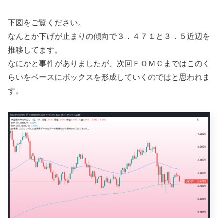
下図をご覧ください。
なんとか下げが止まりの傾向で３．４７１と３．５近辺を
推移してます。
なにかと事件がありましたが、次回ＦＯＭＣまではこのく
らいをベースにボックスを形成していくのではと思われま
す。