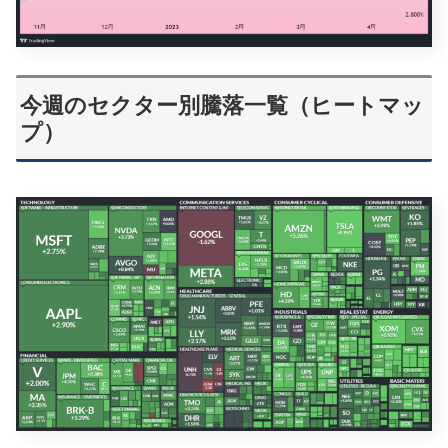
今週のセクター別騰落一覧（ヒートマッ
プ）