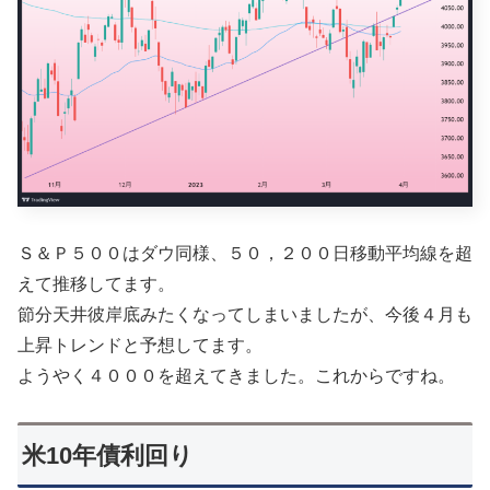
Ｓ＆Ｐ５００はダウ同様、５０，２００日移動平均線を超
えて推移してます。
節分天井彼岸底みたくなってしまいましたが、今後４月も
上昇トレンドと予想してます。
ようやく４０００を超えてきました。これからですね。
米10年債利回り