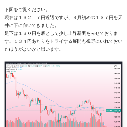
下図をご覧ください。
現在は１３２．７円近辺ですが、３月初めの１３７円を天
井に下に向いてきました。
足下は１３０円を底として少し上昇基調をみせておりま
す。１３４円あたりをトライする展開も視野にいれておい
たほうがよいかと思います。