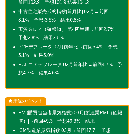
前回102.9 予想101.9 結果104.2
中古住宅販売成約指数[前月比] 02月→前回
8.1% 予想-3.5% 結果0.8%
実質ＧＤＰ（確報値） 第4四半期→前回2.7%
予想2.8% 結果2.6%
PCEデフレータ 02月前年比→前回5.4% 予想
5.1% 結果5.0%
PCEコアデフレータ 02月前年比→前回4.7% 予
想4.7% 結果4.6%
来週のイベント
PMI(購買担当者景気指数) 03月[製造業PMI（確報
値）]→前回49.3 予想49.3% 結果
ISM製造業景気指数 03月→前回47.7 予想