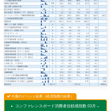
今週のイベント結果（経済指標の結果）
コンファレンスボード消費者信頼感指数 03月→