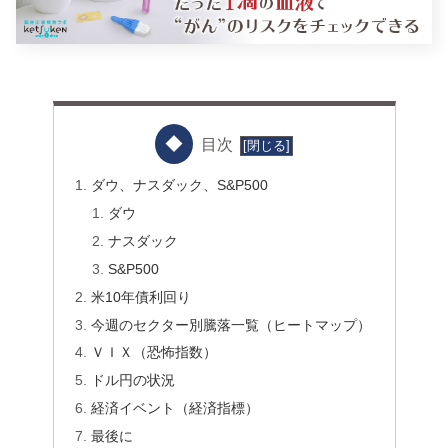
目次
ダウ、ナスダック、S&P500
ダウ
ナスダック
S&P500
米10年債利回り
今週のセクター別騰落一覧（ヒートマップ）
ＶＩＸ（恐怖指数）
ドル円の状況
経済イベント（経済指標）
最後に