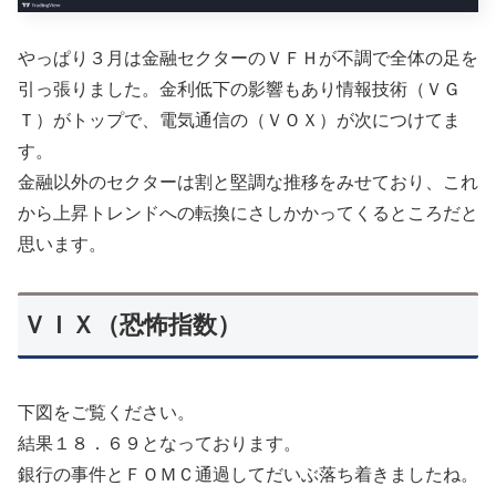
やっぱり３月は金融セクターのＶＦＨが不調で全体の足を
引っ張りました。金利低下の影響もあり情報技術（ＶＧ
Ｔ）がトップで、電気通信の（ＶＯＸ）が次につけてま
す。
金融以外のセクターは割と堅調な推移をみせており、これ
から上昇トレンドへの転換にさしかかってくるところだと
思います。
ＶＩＸ（恐怖指数）
下図をご覧ください。
結果１８．６９となっております。
銀行の事件とＦＯＭＣ通過してだいぶ落ち着きましたね。