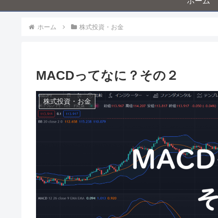
ホーム
ホーム
株式投資・お金
MACDってなに？その２
株式投資・お金