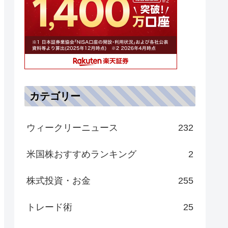
カテゴリー
ウィークリーニュース
232
米国株おすすめランキング
2
株式投資・お金
255
トレード術
25