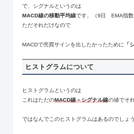
で、シグナルというのは
MACD線の移動平均線
です。（9日 EMA指
ただそれだけなので
MACDで売買サインを出したかったために
「
ヒストグラムについて
ヒストグラムというのは
これはただの
MACD線－シグナル線
の値でそ
ではなんでこのヒストグラムはあるのでしょ