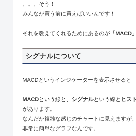
。。。そう！
みんなが買う前に買えばいいんです！
それを教えてくれるためにあるのが
「MACD
シグナルについて
MACDというインジケーターを表示させると
MACD
という線と、
シグナル
という線と
ヒス
があります。
なんだか複雑な感じのチャートに見えますが
非常に簡単なグラフなんです。