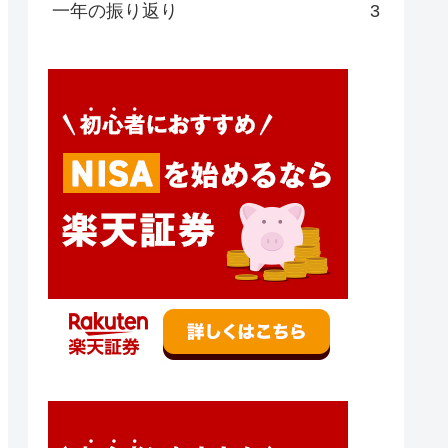
一年の振り返り
3