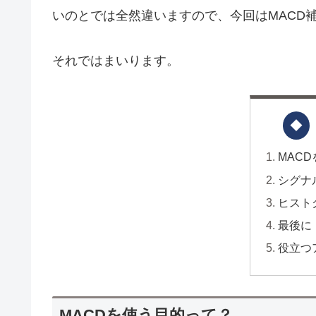
いのとでは全然違いますので、今回はMACD
それではまいります。
MAC
シグナ
ヒスト
最後に
役立つ
MACDを使う目的って？