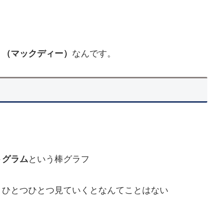
」（マックディー）
なんです。
トグラム
という棒グラフ
、ひとつひとつ見ていくとなんてことはない