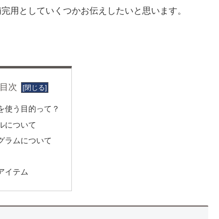
補完用としていくつかお伝えしたいと思います。
目次
Dを使う目的って？
ルについて
グラムについて
アイテム