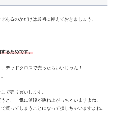
なぜあるのかだけは最初に抑えておきましょう。
知するためです。
！、デッドクロスで売ったらいいじゃん！
す。
そこで売り買いします。
買うと、一気に値段が跳ね上がっちゃいますよね。
くで買ってしまうことになって損しちゃいますよね。