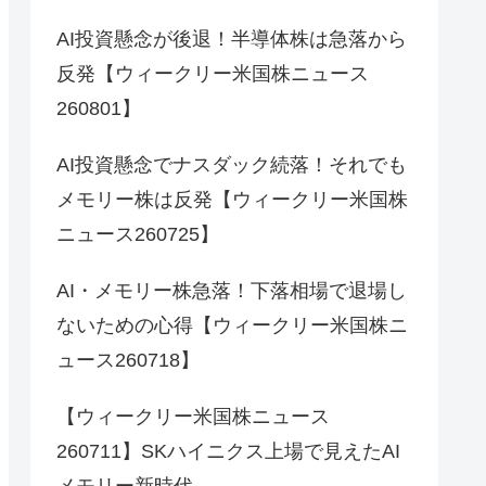
AI投資懸念が後退！半導体株は急落から
反発【ウィークリー米国株ニュース
260801】
AI投資懸念でナスダック続落！それでも
メモリー株は反発【ウィークリー米国株
ニュース260725】
AI・メモリー株急落！下落相場で退場し
ないための心得【ウィークリー米国株ニ
ュース260718】
【ウィークリー米国株ニュース
260711】SKハイニクス上場で見えたAI
メモリー新時代