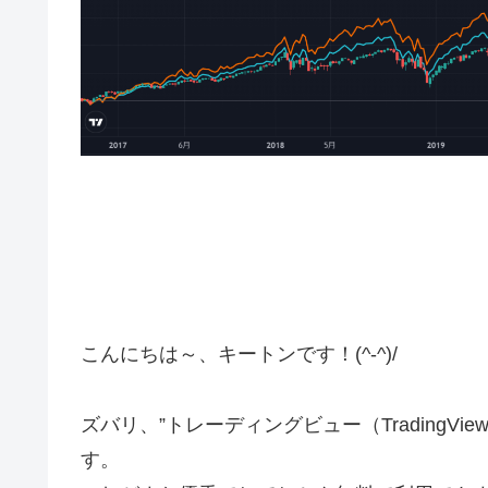
こんにちは～、キートンです！(^-^)/
ズバリ、”トレーディングビュー（TradingV
す。