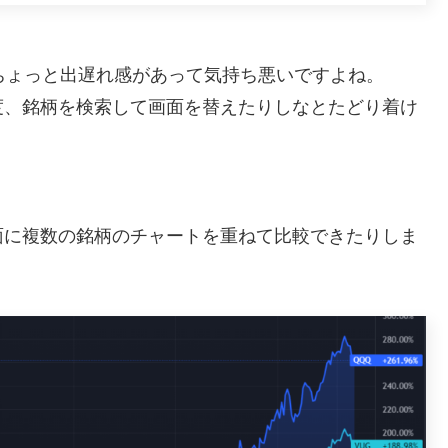
ちょっと出遅れ感があって気持ち悪いですよね。
度、銘柄を検索して画面を替えたりしなとたどり着け
面に複数の銘柄のチャートを重ねて比較できたりしま