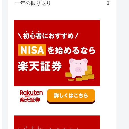
一年の振り返り
3