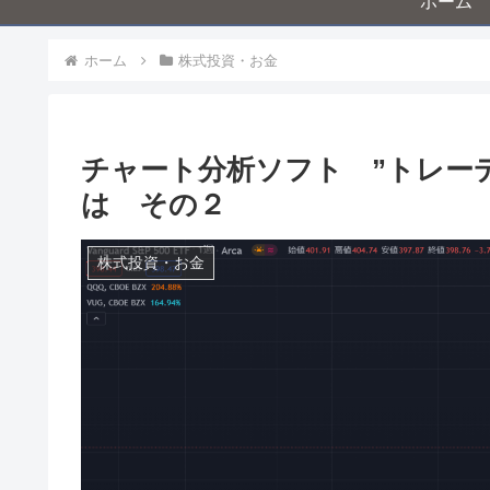
ホーム
ホーム
株式投資・お金
チャート分析ソフト ”トレーディン
は その２
株式投資・お金