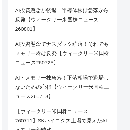
AI投資懸念が後退！半導体株は急落から
反発【ウィークリー米国株ニュース
260801】
AI投資懸念でナスダック続落！それでも
メモリー株は反発【ウィークリー米国株
ニュース260725】
AI・メモリー株急落！下落相場で退場し
ないための心得【ウィークリー米国株ニ
ュース260718】
【ウィークリー米国株ニュース
260711】SKハイニクス上場で見えたAI
メモリー新時代