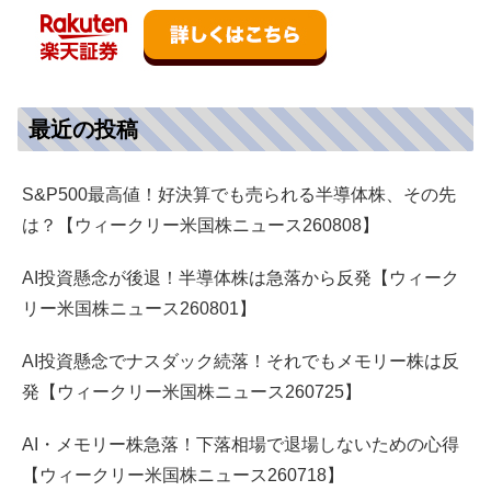
最近の投稿
S&P500最高値！好決算でも売られる半導体株、その先
は？【ウィークリー米国株ニュース260808】
AI投資懸念が後退！半導体株は急落から反発【ウィーク
リー米国株ニュース260801】
AI投資懸念でナスダック続落！それでもメモリー株は反
発【ウィークリー米国株ニュース260725】
AI・メモリー株急落！下落相場で退場しないための心得
【ウィークリー米国株ニュース260718】