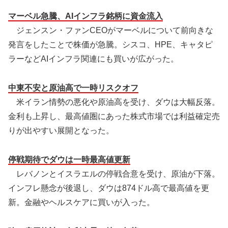
マーベル急騰、AIインフラ銘柄に資金流入
ジェンスン・ファンCEOがマーベルについて前向きな
発言をしたことで株価が急騰。シスコ、HPE、キャタピ
ラーなどAIインフラ関連にも買いが広がった。
中東不安と原油高で一時リスクオフ
米イラン情勢の悪化や原油高を受け、ダウは大幅反落。
金利も上昇し、最高値圏にあった株式市場では利益確定売
りが出やすい展開となった。
停戦期待でダウは一時最高値更新
レバノンとイスラエルの停戦合意を受け、原油が下落。
インフレ懸念が後退し、ダウは874ドル高で最高値を更
新。金融やヘルスケアに買いが入った。