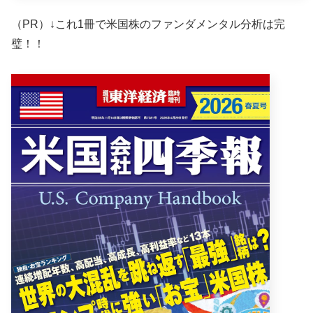
（PR）↓これ1冊で米国株のファンダメンタル分析は完
璧！！