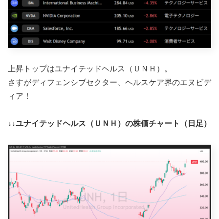
上昇トップはユナイテッドヘルス（ＵＮＨ）。
さすがディフェンシブセクター、ヘルスケア界のエヌビデ
ィア！
↓↓ユナイテッドヘルス（ＵＮＨ）の株価チャート（日足）