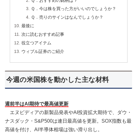
Ｑ．おすすめの銘柄は？
Ｑ．今は株を買った方がいいのでしょうか？
Ｑ．売りのサインはなんでしょうか？
最後に
次に読むおすすめ記事
役立つアイテム
ウィブル証券のご紹介
今週の米国株を動かした主な材料
週前半はAI期待で最高値更新
エヌビディアの新製品発表やAI投資拡大期待で、ダウ・
ナスダック・S&P500は連日最高値を更新。SOX指数も最
高値を付け、AI半導体相場は強い滑り出し。