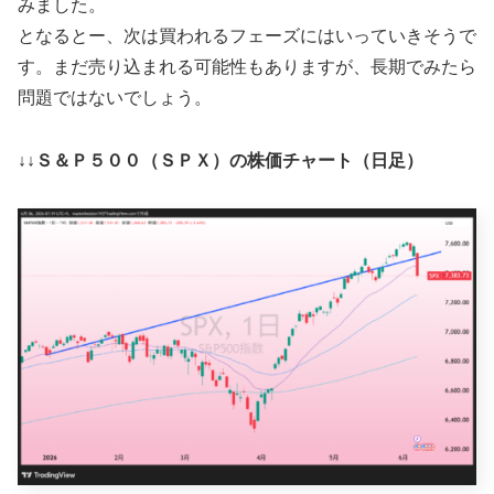
みました。
となるとー、次は買われるフェーズにはいっていきそうで
す。まだ売り込まれる可能性もありますが、長期でみたら
問題ではないでしょう。
↓↓Ｓ＆Ｐ５００（ＳＰＸ）の株価チャート（日足）