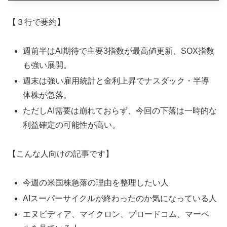
【３行で要約】
週前半はAI期待で主要3指数が最高値更新、SOX指数
も強い展開。
週末は強い雇用統計と金利上昇でナスダック・半導
体株が急落。
ただしAI需要は崩れておらず、今回の下落は一時的な
利益確定の可能性が高い。
【こんな人向けの記事です】
今週の米国株急落の理由を整理したい人
AIスーパーサイクルが終わったのか気になっている人
エヌビディア、マイクロン、ブロードコム、マーベ