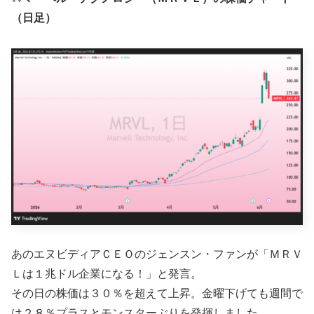
（日足）
あのエヌビディアＣＥＯのジェンスン・ファンが「ＭＲＶ
Ｌは１兆ドル企業になる！」と発言。
その日の株価は３０％を超えて上昇。金曜下げても週間で
は２８％プラスとモンスターぶりを発揮しました。