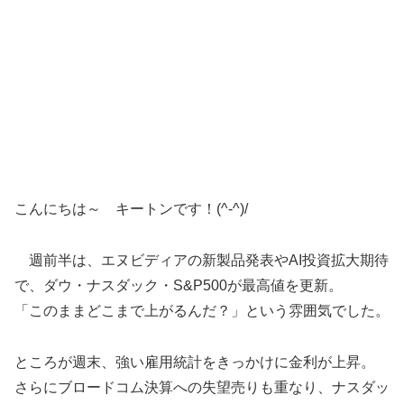
こんにちは～ キートンです！(^-^)/
週前半は、エヌビディアの新製品発表やAI投資拡大期待
で、ダウ・ナスダック・S&P500が最高値を更新。
「このままどこまで上がるんだ？」という雰囲気でした。
ところが週末、強い雇用統計をきっかけに金利が上昇。
さらにブロードコム決算への失望売りも重なり、ナスダッ