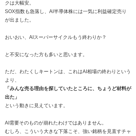
クは大幅安。
SOX指数も急落し、AI半導体株には一気に利益確定売り
が出ました。
おいおい、AIスーパーサイクルもう終わりか？
と不安になった方も多いと思います。
ただ、わたくしキートンは、これはAI相場の終わりという
より、
「みんな売る理由を探していたところに、ちょうど材料が
出た」
という動きに見えています。
AI需要そのものが崩れたわけではありません。
むしろ、こういう大きな下落こそ、強い銘柄を見直すチャ