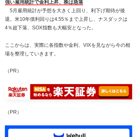
強い雇用統計で金利上昇、株は急落
5月雇用統計が予想を大きく上回り、利下げ期待が後
退。米10年債利回りは4.55％まで上昇し、ナスダックは
4％超下落、SOX指数も大幅安となった。
ここからは、実際に各指数や金利、VIXを見ながら今の相
場を整理していきます。
（PR）
（PR）