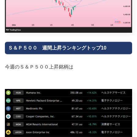
Ｓ＆Ｐ５００ 週間上昇ランキングトップ10
今週のＳ＆Ｐ５００上昇銘柄は