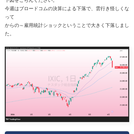
下図をごらんください。
今週はブロードコムの決算による下落で、雲行き怪しくな
って
からの～雇用統計ショックということで大きく下落しまし
た。