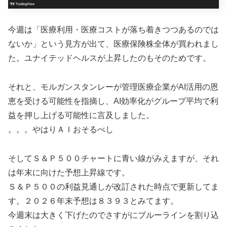
今週は「医療利用・医療コストが落ち着きつつあるのでは
ないか」という見方が出て、医療保険株全体が買われまし
た。ユナイテッドヘルスが上昇したのもそのためです。
それと、モルガンスタンレーが管理医療企業がAI活用の恩
恵を受ける可能性を指摘し、AI効率化がグループ平均で利
益を押し上げる可能性に言及しました。
。。。やはりＡＩおそるべし
そしてＳ＆Ｐ５００チャートに青い線がみえますが、それ
は年末に向けた予想上昇線です。
Ｓ＆Ｐ５００の利益見通しが改訂された時点で更新してま
す。２０２６年末予想は８３９３とみてます。
今週末は大きく下げたのでさすがにブルーラインを割り込