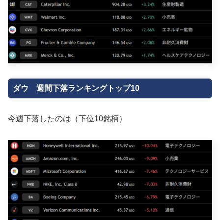
ダウ 週間下落ランキングトップ10
今週下落したのは（下位10銘柄）