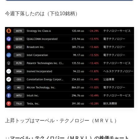
今週下落したのは（下位10銘柄）
上昇トップはマーベル・テクノロジー（ＭＲＶＬ）
↓↓マーベル・テクノロジー（ＭＲＶＬ）の株価チャート