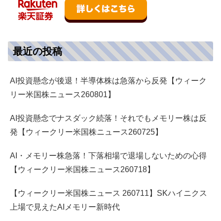
最近の投稿
AI投資懸念が後退！半導体株は急落から反発【ウィーク
リー米国株ニュース260801】
AI投資懸念でナスダック続落！それでもメモリー株は反
発【ウィークリー米国株ニュース260725】
AI・メモリー株急落！下落相場で退場しないための心得
【ウィークリー米国株ニュース260718】
【ウィークリー米国株ニュース 260711】SKハイニクス
上場で見えたAIメモリー新時代