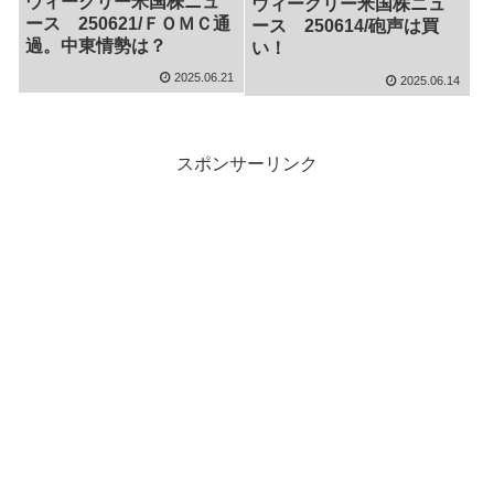
ウィークリー米国株ニュ
ウィークリー米国株ニュ
ース 250621/ＦＯＭＣ通
ース 250614/砲声は買
過。中東情勢は？
い！
2025.06.21
2025.06.14
スポンサーリンク