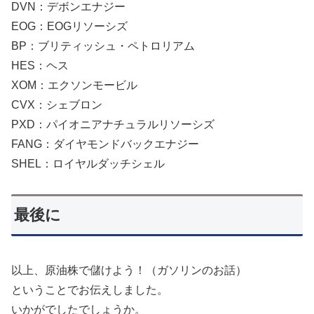
DVN：デボンエナジー
EOG：EOGリソーシズ
BP：ブリティッシュ・ペトロリアム
HES：ヘス
XOM：エクソンモービル
CVX：シェブロン
PXD：パイオニアナチュラルリソーシズ
FANG：ダイヤモンドバックエナジー
SHEL：ロイヤルダッチシェル
最後に
以上、原油株で儲けよう！（ガソリンのお話）
ということでお伝えしました。
いかがでしたでしょうか。