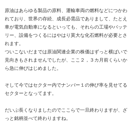
原油はあらゆる製品の原料、運輸車両の燃料などにつかわ
れており、世界の存続、成長必需品でありまして、たとえ
車が電気自動車になるといっても、それらの工場やバッテ
リー、設備をつくるにはやはり莫大な化石燃料が必要とさ
れます。
ついこないだまでは原油関連企業の株価はずっと横ばいで
見向きもされませんでしたが、ここ２，３カ月前くらいか
ら急に伸びはじめました。
そして今ではセクター内でナンバー１の伸び率を見せてる
セクターとなってます。
だいぶ長くなりましたのでここらで一旦終わりますが、ざ
っと銘柄並べて終わりますね。