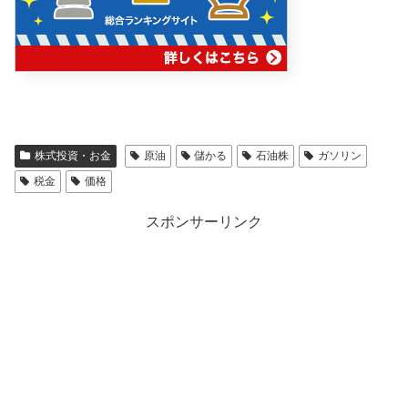
株式投資・お金
原油
儲かる
石油株
ガソリン
税金
価格
スポンサーリンク