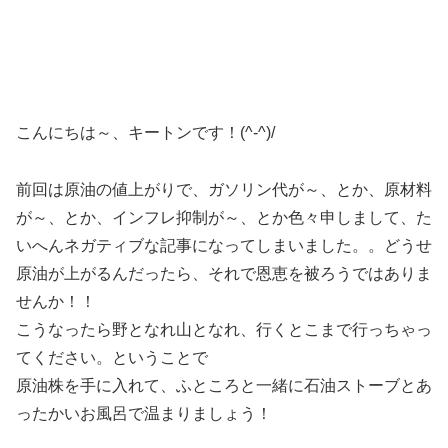
こんにちは～、キートンです！(^-^)/
前回は原油の値上がりで、ガソリン代が～、とか、原材料
が～、とか、インフレ抑制が～、とか色々申しまして、た
いへんネガティブな記事になってしまいました。。どうせ
原油が上がるんだったら、それで恩恵を被ろうではありま
せんか！！
こうなったら野となれ山となれ、行くとこまで行っちゃっ
てください。ということで
原油株を手に入れて、ふところと一緒に石油ストーブとあ
ったかいお風呂で温まりましょう！