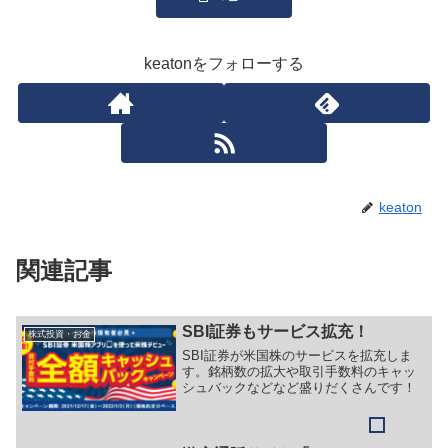
keatonをフォローする
keaton
関連記事
SBI証券もサービス拡充！
株式投資・お金
SBI証券が米国株のサービスを拡充しま
す。銘柄数の拡大や取引手数料のキャッ
シュバックなどなど盛りだくさんです！