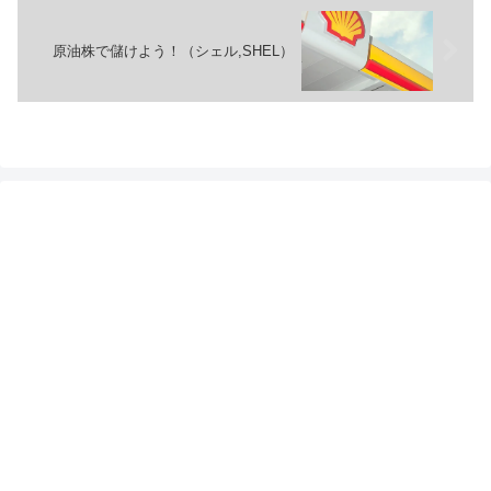
原油株で儲けよう！（シェル,SHEL）