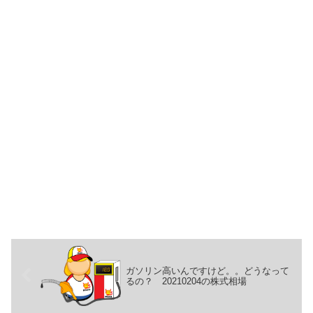
ガソリン高いんですけど。。どうなって
るの？ 20210204の株式相場