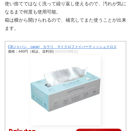
使い捨てではなく洗って繰り返し使えるので、汚れが気に
なるまで何度も使用可能。
箱は横から開けられるので、補充してまた使うことが出来
ます。
CBジャパン carari カラリ マイクロファイバーティッシュクロス
価格：440円（税込、送料別)
(2022/2/5時点)