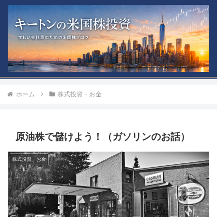
ホーム
株式投資・お金
原油株で儲けよう！（ガソリンのお話）
株式投資・お金