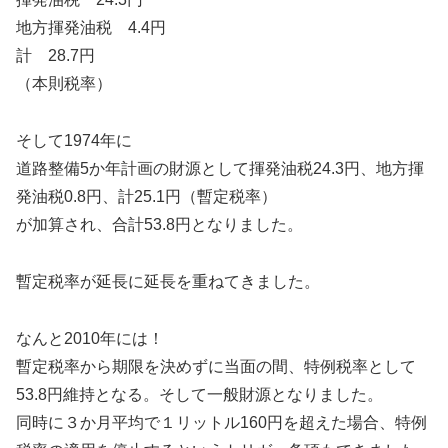
地方揮発油税 4.4円
計 28.7円
（本則税率）
そして1974年に
道路整備5か年計画の財源として揮発油税24.3円、地方揮
発油税0.8円、計25.1円（暫定税率）
が加算され、合計53.8円となりました。
暫定税率が延長に延長を重ねてきました。
なんと2010年には！
暫定税率から期限を決めずに当面の間、特例税率として
53.8円維持となる。そして一般財源となりました。
同時に３か月平均で１リットル160円を超えた場合、特例