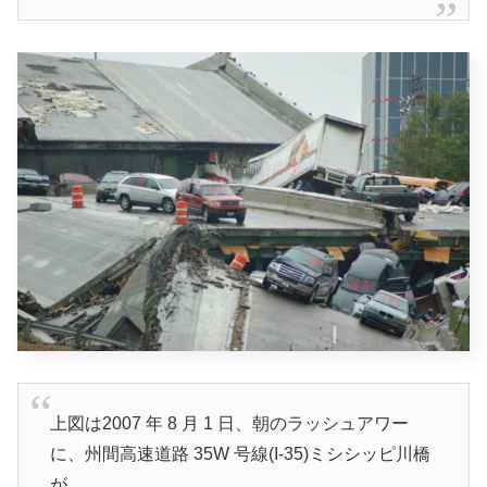
上図は2007 年 8 月 1 日、朝のラッシュアワー
に、州間高速道路 35W 号線(I-35)ミシシッピ川橋
が