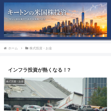
ホーム
株式投資・お金
インフラ投資が熱くなる！?
株式投資・お金