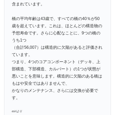
含まれています。
橋の平均年齢は43歳で、すべての橋の40％が50
歳を超えています。これは、ほとんどの構造物の
予想寿命です。さらに心配なことに、9つの橋の
うち1つ
（合計56,007）は構造的に欠陥があると評価され
ています。
つまり、4つのコアコンポーネント（デッキ、上
部構造、下部構造、カルバート）の1つが状態が
悪いことを意味します。構造的に欠陥のある橋は
もはや安全ではありませんで、
かなりのメンテナンス、さらには交換が必要で
す。
esriより