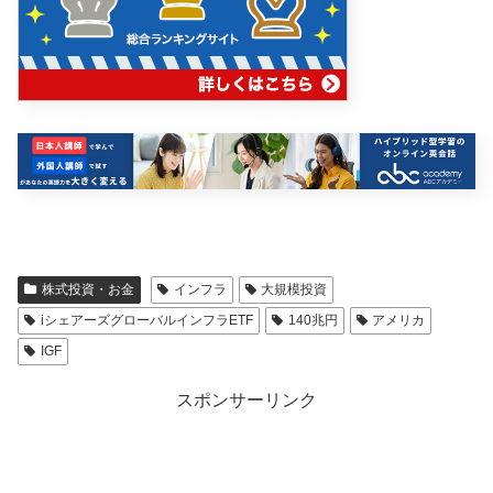
株式投資・お金
インフラ
大規模投資
iシェアーズグローバルインフラETF
140兆円
アメリカ
IGF
スポンサーリンク