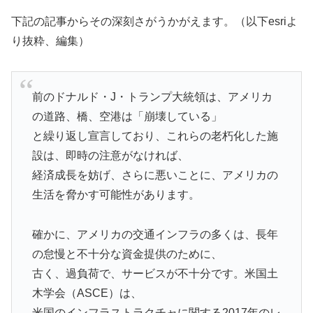
下記の記事からその深刻さがうかがえます。（以下esriよ
り抜粋、編集）
前のドナルド・J・トランプ大統領は、アメリカ
の道路、橋、空港は「崩壊している」
と繰り返し宣言しており、これらの老朽化した施
設は、即時の注意がなければ、
経済成長を妨げ、さらに悪いことに、アメリカの
生活を脅かす可能性があります。
確かに、アメリカの交通インフラの多くは、長年
の怠慢と不十分な資金提供のために、
古く、過負荷で、サービスが不十分です。米国土
木学会（ASCE）は、
米国のインフラストラクチャに関する2017年のレ