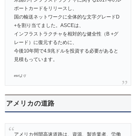
ポートカードをリリースし、
国の輸送ネットワークに全体的な文字グレードD
+を割り当てました。ASCEは、
イン​​フラストラクチャを相対的な健全性（B +グ
レード）に復元するために、
今後10年間で4.9兆ドルを投資する必要があると
見積もっています。
esriより
アメリカの道路
アメリカ州間高速道路は、資源、製造業者、労働