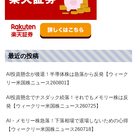
最近の投稿
AI投資懸念が後退！半導体株は急落から反発【ウィーク
リー米国株ニュース260801】
AI投資懸念でナスダック続落！それでもメモリー株は反
発【ウィークリー米国株ニュース260725】
AI・メモリー株急落！下落相場で退場しないための心得
【ウィークリー米国株ニュース260718】