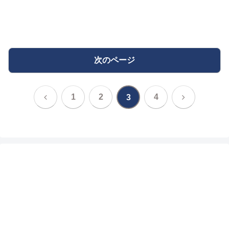
次のページ
前
次
1
2
4
3
へ
へ