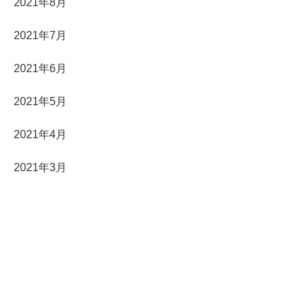
2021年8月
2021年7月
2021年6月
2021年5月
2021年4月
2021年3月