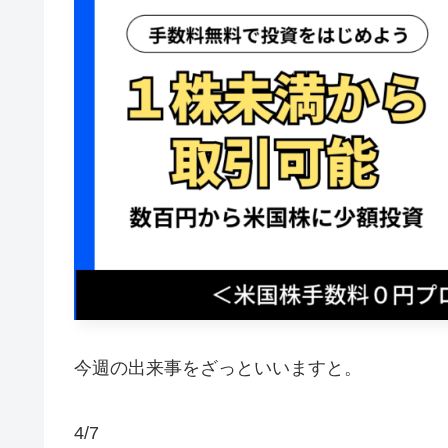
今週の出来事をざっといいますと。
4/7