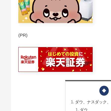
(PR)
ダウ、ナスダック、S
ダウ