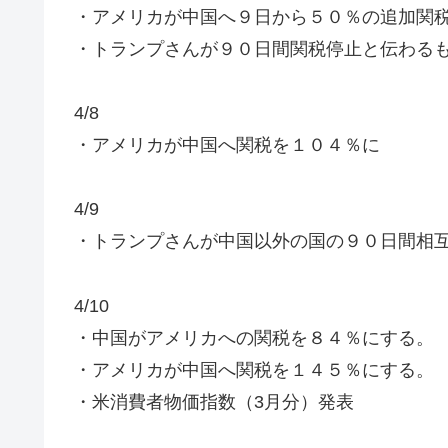
・アメリカが中国へ９日から５０％の追加関
・トランプさんが９０日間関税停止と伝わる
4/8
・アメリカが中国へ関税を１０４％に
4/9
・トランプさんが中国以外の国の９０日間相
4/10
・中国がアメリカへの関税を８４％にする。
・アメリカが中国へ関税を１４５％にする。
・米消費者物価指数（3月分）発表