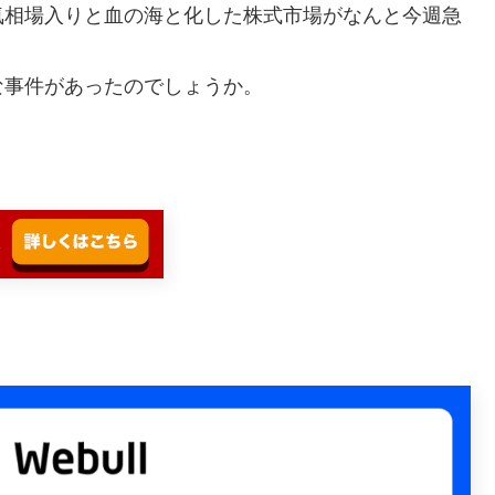
気相場入りと血の海と化した株式市場がなんと今週急
な事件があったのでしょうか。