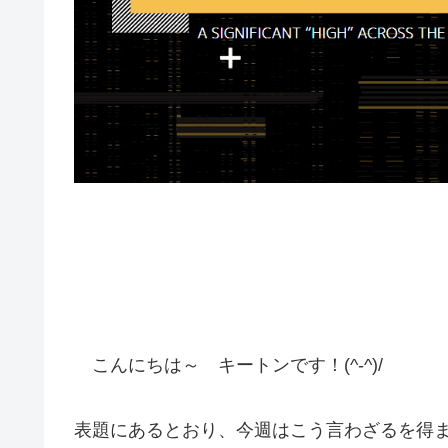
こんにちは～ キートンです！(^-^)/
表題にあるとおり、今週はこう言わざるを得