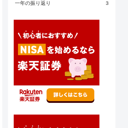
一年の振り返り
3