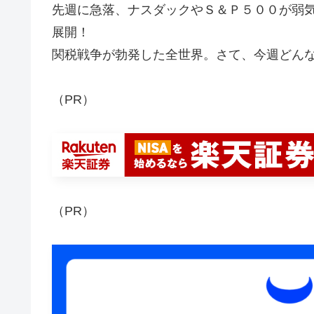
先週に急落、ナスダックやＳ＆Ｐ５００が弱
展開！
関税戦争が勃発した全世界。さて、今週どん
（PR）
（PR）