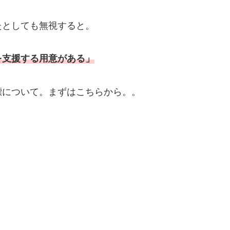
たとしても無視すると。
を支援する用意がある」
標について。まずはこちらから。。