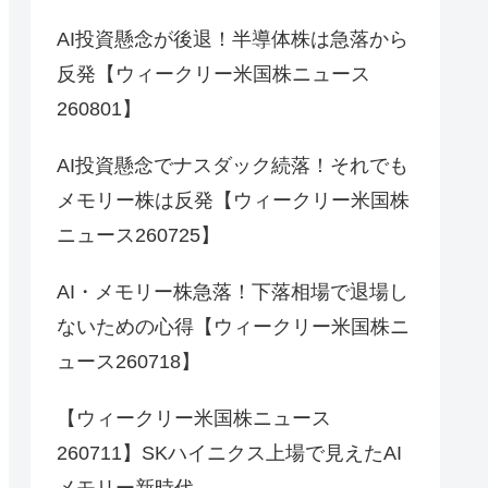
AI投資懸念が後退！半導体株は急落から
反発【ウィークリー米国株ニュース
260801】
AI投資懸念でナスダック続落！それでも
メモリー株は反発【ウィークリー米国株
ニュース260725】
AI・メモリー株急落！下落相場で退場し
ないための心得【ウィークリー米国株ニ
ュース260718】
【ウィークリー米国株ニュース
260711】SKハイニクス上場で見えたAI
メモリー新時代