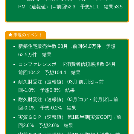
PMI（速報値）]→前回52.3 予想51.1 結果53.5
来週のイベント
新築住宅販売件数 03月→前回64.0万件 予想
63.5万件 結果
コンファレンスボード消費者信頼感指数 04月→
前回104.2 予想104.4 結果
耐久財受注（速報値） 03月[前月比]→前
回-1.0% 予想0.8% 結果
耐久財受注（速報値） 03月[コア・前月比]→前
回-0.1% 予想-0.2% 結果
実質ＧＤＰ（速報値） 第1四半期[実質GDP]→前
回2.6% 予想2.0% 結果