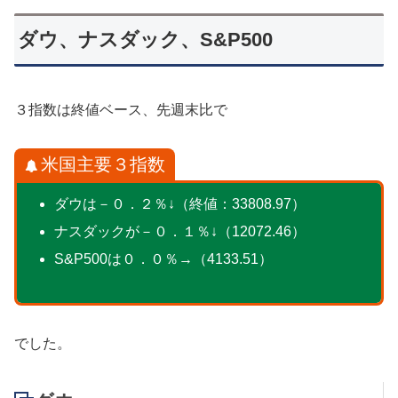
ダウ、ナスダック、S&P500
３指数は終値ベース、先週末比で
米国主要３指数
ダウは－０．２％↓（終値：33808.97）
ナスダックが－０．１％↓（12072.46）
S&P500は０．０％→（4133.51）
でした。