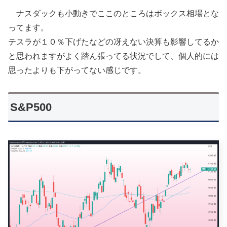
ナスダックも小動きでここのところはボックス相場とな
ってます。
テスラが１０％下げたなどの冴えない決算も影響してるか
と思われますがよく踏ん張ってる状況でして、個人的には
思ったよりも下がってない感じです。
S&P500