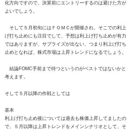
化方向ですので、決算前にエントリーするのは避けた方が
よいでしょう。
そして５月初旬にはＦＯＭＣが開催され、そこでの利上
げ打ち止めにも注目でして、予想は利上げ打ち止めが有力
ではありますが、サプライズが出ない、つまり利上げ打ち
止めとなれば、株式市場は上昇トレンドになるでしょう。
結論FOMC手前まで待つというのがベストではないかと
考えます。
そして５月以降の作戦としては
基本
利上げ打ち止め後については過去も株価上昇してましたの
で、５月以降は上昇トレンドをメインシナリオとして、そ