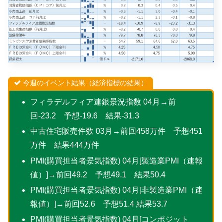
今週のイベント結果（経済指標の結果）
フィラデルフィア連銀景況指数 04月→前
回-23.2 予想-19.6 結果-31.3
中古住宅販売件数 03月→前回458万件 予想451
万件 結果444万件
PMI(購買担当者景気指数) 04月[製造業PMI（速報
値）]→前回49.2 予想49.1 結果50.4
PMI(購買担当者景気指数) 04月[非製造業PMI（速
報値）]→前回52.6 予想51.4 結果53.7
PMI(購買担当者景気指数) 04月[コンポジット