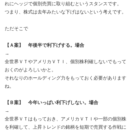
れにヘッジで個別売買に取り組むというスタンスです。
つまり、株式は去年みたいな下げはないという考えです。
ただそこで
【Ａ案】 年後半で利下げする。場合
→
全世界ＶＴやアメリカＶＴＩ、個別株利確しないでもって
おくのがよろしいかと。
それなりのホールディング力をもっておく必要があります
ね。
【Ｂ案】 今年いっぱい利下げしない。場合
→
全世界ＶＴはもっておき、アメリカＶＴＩや一部の個別株
を利確して、上昇トレンドの銘柄を短期で売買する作戦に