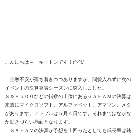
こんにちは～、キートンです！(^-^)/
金融不安が落ち着きつつありますが、間髪入れずに次の
イベントの決算発表シーズンに突入しました。
Ｓ＆Ｐ５００などの指数の上位にあるＧＡＦＡＭの決算は
来週にマイクロソフト、アルファベット、アマゾン、メタ
があります。アップルは５月４日です。それまではなかな
か動きづらい局面となります。
ＧＡＦＡＭの決算が予想を上回ったとしても成長率は鈍