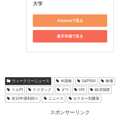
大学
Amazonで見る
楽天市場で見る
ウィークリーニュース
米国株
S&P500
株価
ドル円
ナスダック
ダウ
VIX
経済指標
米10年債利回り
ニュース
セクター別騰落
スポンサーリンク