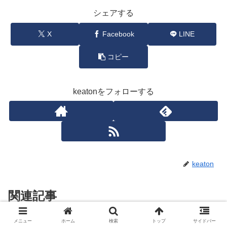
シェアする
X
Facebook
LINE
コピー
keatonをフォローする
keaton
関連記事
メニュー
ホーム
検索
トップ
サイドバー
キートンのウィークリー米国株ニ