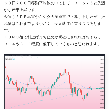
５０日２００日移動平均線の中でして、３．５７６と先週
から若干上昇です。
今週もＦＲＢ高官からのタカ派発言で上昇しましたが、振
れ幅はこれまでより小さく、安定軌道に乗りつつありま
す。
ＦＯＭＣ後で利上げ打ち止めが明確にされればおそらく
３．４や３．３程度に低下していくものと思われます。