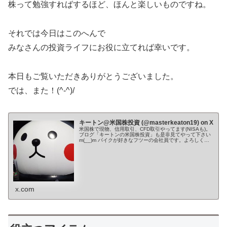
株って勉強すればするほど、ほんと楽しいものですね。
それでは今日はこのへんで
みなさんの投資ライフにお役に立てれば幸いです。
本日もご覧いただきありがとうございました。
では、また！(^-^)/
キートン@米国株投資 (@masterkeaton19) on X
米国株で現物、信用取引、CFD取引やってます(NISAも)。
ブログ「キートンの米国株投資」も是非見てやって下さい
m(__)m バイクが好きなフツーの会社員です。よろしくお
願いします。 Youtube→ ✨🌙*ﾟ
x.com