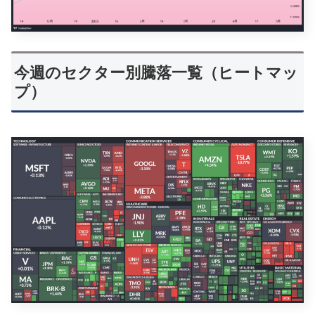
今週のセクター別騰落一覧（ヒートマッ
プ）