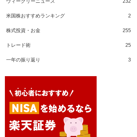
ウィークリーニュース
232
米国株おすすめランキング
2
株式投資・お金
255
トレード術
25
一年の振り返り
3