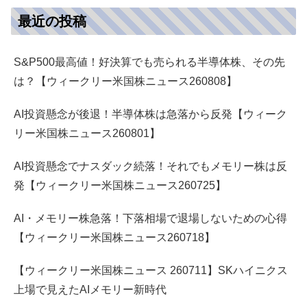
最近の投稿
S&P500最高値！好決算でも売られる半導体株、その先
は？【ウィークリー米国株ニュース260808】
AI投資懸念が後退！半導体株は急落から反発【ウィーク
リー米国株ニュース260801】
AI投資懸念でナスダック続落！それでもメモリー株は反
発【ウィークリー米国株ニュース260725】
AI・メモリー株急落！下落相場で退場しないための心得
【ウィークリー米国株ニュース260718】
【ウィークリー米国株ニュース 260711】SKハイニクス
上場で見えたAIメモリー新時代