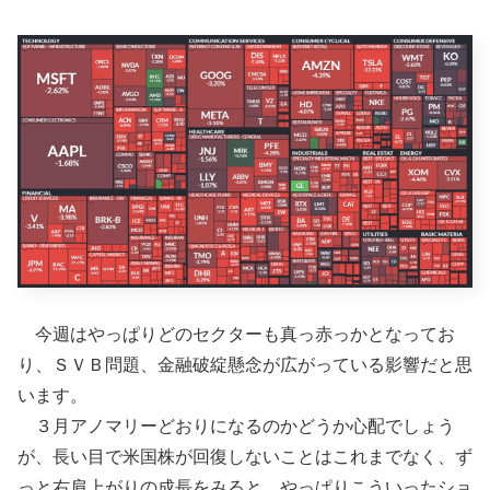
今週はやっぱりどのセクターも真っ赤っかとなってお
り、ＳＶＢ問題、金融破綻懸念が広がっている影響だと思
います。
３月アノマリーどおりになるのかどうか心配でしょう
が、長い目で米国株が回復しないことはこれまでなく、ず
っと右肩上がりの成長をみると、やっぱりこういったショ