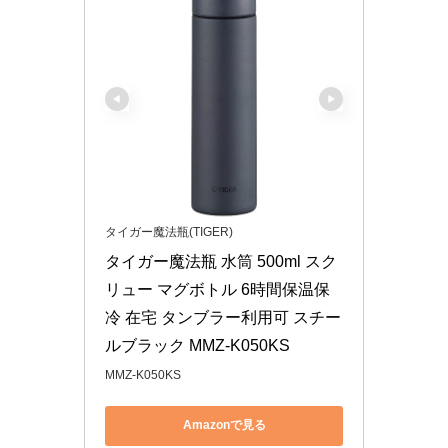
タイガー魔法瓶(TIGER)
タイガー魔法瓶 水筒 500ml スク
リュー マグボトル 6時間保温保
冷 在宅 タンブラー利用可 スチー
ルブラック MMZ-K050KS
MMZ-K050KS
Amazonで見る