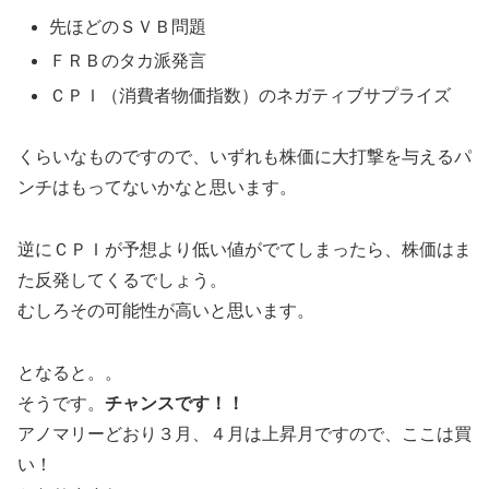
先ほどのＳＶＢ問題
ＦＲＢのタカ派発言
ＣＰＩ（消費者物価指数）のネガティブサプライズ
くらいなものですので、いずれも株価に大打撃を与えるパ
ンチはもってないかなと思います。
逆にＣＰＩが予想より低い値がでてしまったら、株価はま
た反発してくるでしょう。
むしろその可能性が高いと思います。
となると。。
そうです。
チャンスです！！
アノマリーどおり３月、４月は上昇月ですので、ここは買
い！