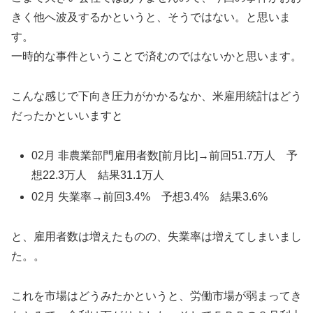
きく他へ波及するかというと、そうではない。と思いま
す。
一時的な事件ということで済むのではないかと思います。
こんな感じで下向き圧力がかかるなか、米雇用統計はどう
だったかといいますと
02月 非農業部門雇用者数[前月比]→前回51.7万人 予
想22.3万人 結果31.1万人
02月 失業率→前回3.4% 予想3.4% 結果3.6%
と、雇用者数は増えたものの、失業率は増えてしまいまし
た。。
これを市場はどうみたかというと、労働市場が弱まってき