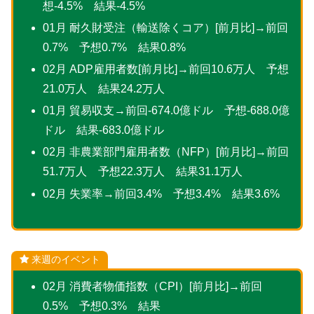
想-4.5% 結果-4.5%
01月 耐久財受注（輸送除くコア）[前月比]→前回
0.7% 予想0.7% 結果0.8%
02月 ADP雇用者数[前月比]→前回10.6万人 予想
21.0万人 結果24.2万人
01月 貿易収支→前回-674.0億ドル 予想-688.0億
ドル 結果-683.0億ドル
02月 非農業部門雇用者数（NFP）[前月比]→前回
51.7万人 予想22.3万人 結果31.1万人
02月 失業率→前回3.4% 予想3.4% 結果3.6%
来週のイベント
02月 消費者物価指数（CPI）[前月比]→前回
0.5% 予想0.3% 結果