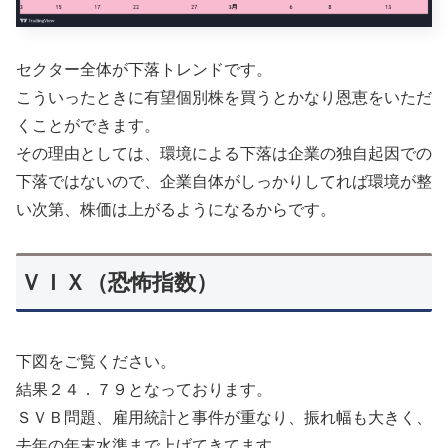
セクター全体が下落トレンドです。
こういったときに有望個別株を買うとかなり恩恵をいただ
くことができます。
その理由としては、環境による下落は企業の独自起因での
下落ではないので、企業自体がしっかりしてれば環境が整
い次第、株価は上がるようになるからです。
ＶＩＸ（恐怖指数）
下図をご覧ください。
結果２４．７９となっております。
ＳＶＢ問題、雇用統計と事件が重なり、振れ幅も大きく、
去年の年末水準まで上げてきてます。