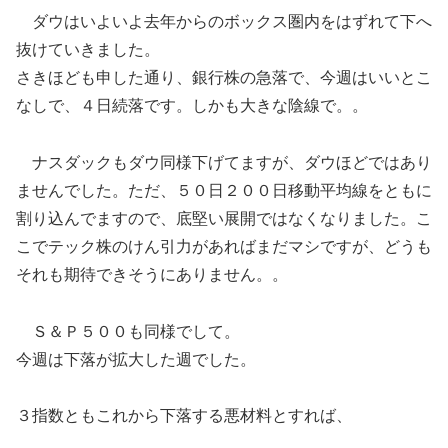
ダウはいよいよ去年からのボックス圏内をはずれて下へ
抜けていきました。
さきほども申した通り、銀行株の急落で、今週はいいとこ
なしで、４日続落です。しかも大きな陰線で。。
ナスダックもダウ同様下げてますが、ダウほどではあり
ませんでした。ただ、５０日２００日移動平均線をともに
割り込んでますので、底堅い展開ではなくなりました。こ
こでテック株のけん引力があればまだマシですが、どうも
それも期待できそうにありません。。
Ｓ＆Ｐ５００も同様でして。
今週は下落が拡大した週でした。
３指数ともこれから下落する悪材料とすれば、