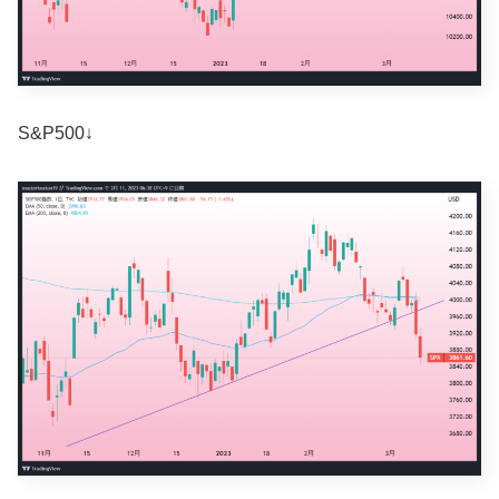
S&P500↓