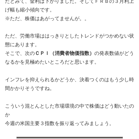
たとみて、金利は下がりました。そしてＦＲＢの３月利上
げ幅も縮小傾向です。
※ただ、株価はあがってませんが。。
ただ、労働市場ははっきりとしたトレンドがつかめない状
態にあります。
そこで、次の
ＣＰＩ（消費者物価指数）
の発表数値がどう
なるかを見極めたいところだと思います。
インフレを抑えられるかどうか、決着つくのはもう少し時
間かかりそうですね。
こういう混とんとした市場環境の中で株価はどう動いたの
か
今週の米国主要３指数を振り返ってみましょう。