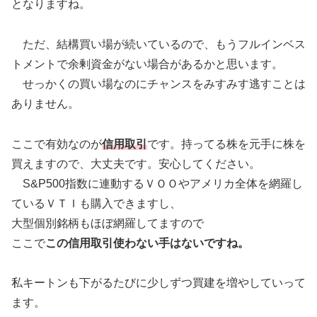
となりますね。
ただ、結構買い場が続いているので、もうフルインベス
トメントで余剰資金がない場合があるかと思います。
せっかくの買い場なのにチャンスをみすみす逃すことは
ありません。
ここで有効なのが
信用取引
です。持ってる株を元手に株を
買えますので、大丈夫です。安心してください。
S&P500指数に連動するＶＯＯやアメリカ全体を網羅し
ているＶＴＩも購入できますし、
大型個別銘柄もほぼ網羅してますので
ここで
この信用取引使わない手はないですね。
私キートンも下がるたびに少しずつ買建を増やしていって
ます。