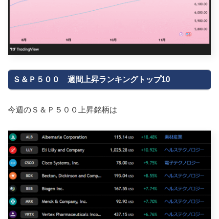
Ｓ＆Ｐ５００ 週間上昇ランキングトップ10
今週のＳ＆Ｐ５００上昇銘柄は