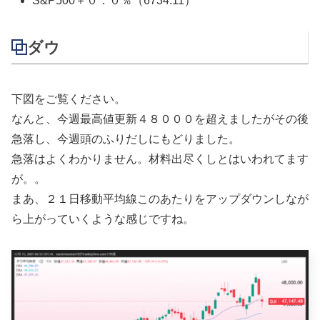
S&P500＋０．０％（6734.11）
ダウ
下図をご覧ください。
なんと、今週最高値更新４８０００を超えましたがその後
急落し、今週頭のふりだしにもどりました。
急落はよくわかりません。材料出尽くしとはいわれてます
が。。
まあ、２１日移動平均線このあたりをアップダウンしなが
ら上がっていくような感じですね。