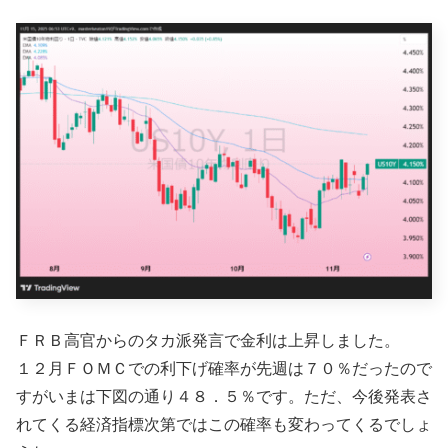
ＦＲＢ高官からのタカ派発言で金利は上昇しました。
１２月ＦＯＭＣでの利下げ確率が先週は７０％だったので
すがいまは下図の通り４８．５％です。ただ、今後発表さ
れてくる経済指標次第ではこの確率も変わってくるでしょ