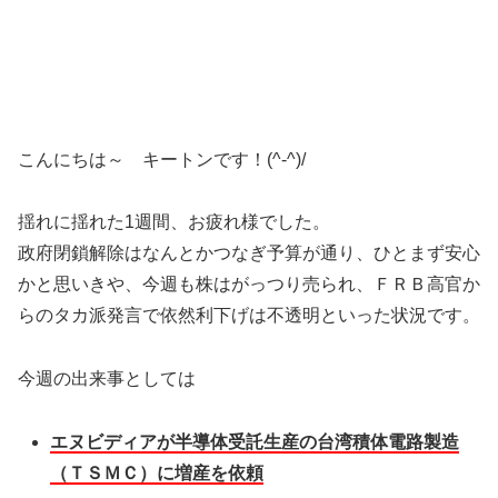
こんにちは～ キートンです！(^-^)/
揺れに揺れた1週間、お疲れ様でした。
政府閉鎖解除はなんとかつなぎ予算が通り、ひとまず安心
かと思いきや、今週も株はがっつり売られ、ＦＲＢ高官か
らのタカ派発言で依然利下げは不透明といった状況です。
今週の出来事としては
エヌビディアが半導体受託生産の台湾積体電路製造
（ＴＳＭＣ）に増産を依頼