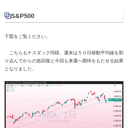
S&P500
下図をご覧ください。
こちらもナスダック同様、週末は５０日移動平均線を割
り込んでからの急回復と今回も来週へ期待をもたせる結果
となりました。