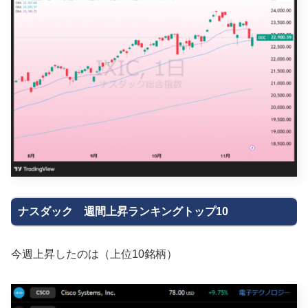
ナスダック 週間上昇ランキングトップ10
今週上昇したのは（上位10銘柄）