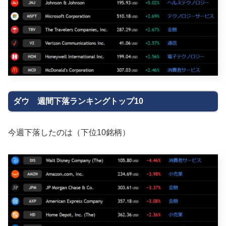
ダウ 週間下落ランキングトップ10
今週下落したのは（下位10銘柄）