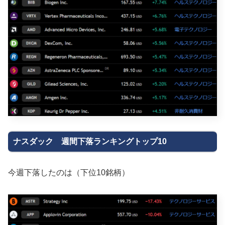
ナスダック 週間下落ランキングトップ10
今週下落したのは（下位10銘柄）