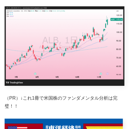
（PR）↓これ1冊で米国株のファンダメンタル分析は完
璧！！