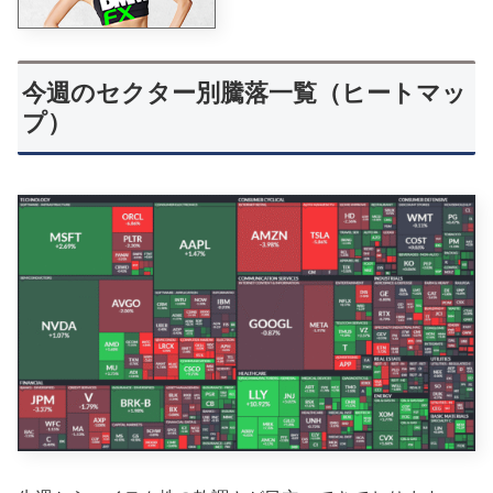
今週のセクター別騰落一覧（ヒートマッ
プ）